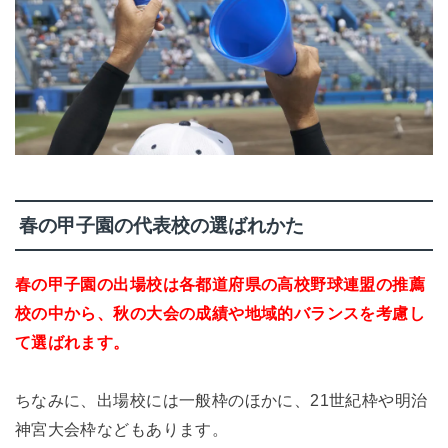
春の甲子園の代表校の選ばれかた
春の甲子園の出場校は各都道府県の高校野球連盟の推薦
校の中から、秋の大会の成績や地域的バランスを考慮し
て選ばれます。
ちなみに、出場校には一般枠のほかに、21世紀枠や明治
神宮大会枠などもあります。