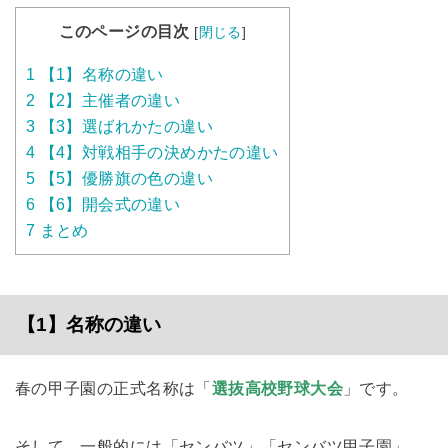
このページの目次
[
閉じる
]
1
【1】名称の違い
2
【2】主催者の違い
3
【3】選ばれかたの違い
4
【4】対戦相手の決めかたの違い
5
【5】優勝旗の色の違い
6
【6】開会式の違い
7
まとめ
【1】名称の違い
春の甲子園の正式名称は「
選抜高校野球大会
」です。
そして、一般的には「センバツ」「センバツ甲子園」