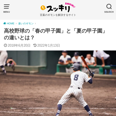
MENU
SEARCH
言葉のギモンを解決するサイト
HOME
違いのギモン
高校野球の「春の甲子園」と「夏の甲子園」
の違いとは？
2018年6月20日
2022年1月13日