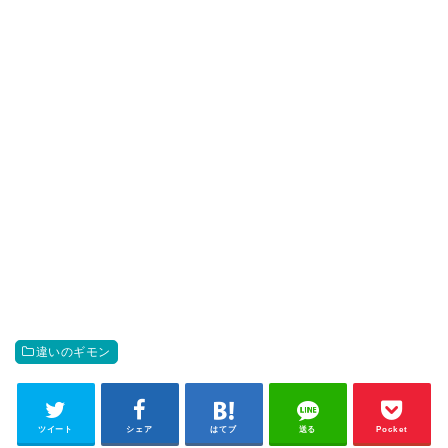
違いのギモン
ツイート
シェア
はてブ
送る
Pocket