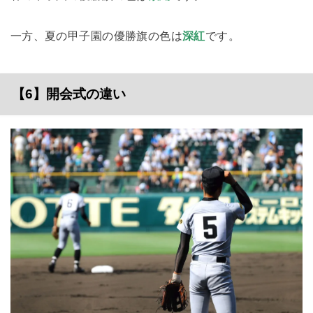
一方、夏の甲子園の優勝旗の色は
深紅
です。
【6】開会式の違い