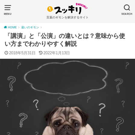
MENU
SEARCH
言葉のギモンを解決するサイト
HOME
違いのギモン
「講演」と「公演」の違いとは？意味から使
い方までわかりやすく解説
2018年5月31日
2022年1月13日