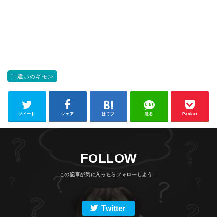
違いのギモン
ツイート
シェア
はてブ
送る
Pocket
FOLLOW
Twitter