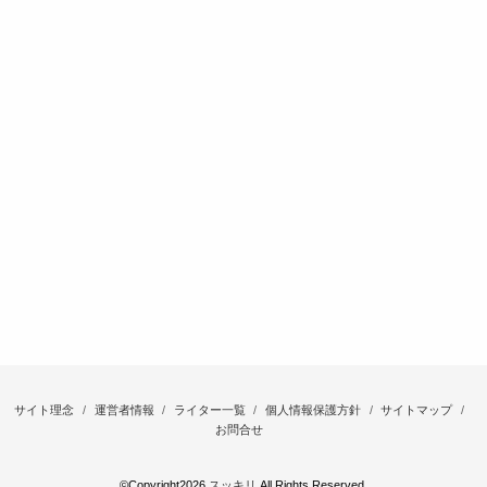
サイト理念
運営者情報
ライター一覧
個人情報保護方針
サイトマップ
お問合せ
©Copyright2026
スッキリ
.All Rights Reserved.