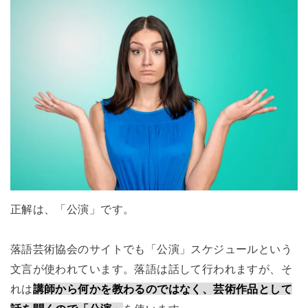
正解は、「公演」です。
落語芸術協会のサイトでも「公演」スケジュールという
文言が使われています。落語は話して行われますが、そ
れは
講師から何かを教わるのではなく、芸術作品として