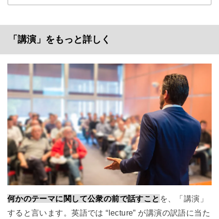
「講演」をもっと詳しく
何かのテーマに関して公衆の前で話すこと
を、「講演」
すると言います。英語では “lecture” が講演の訳語に当た