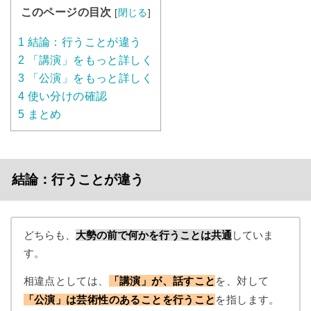
このページの目次
[
閉じる
]
1
結論：行うことが違う
2
「講演」をもっと詳しく
3
「公演」をもっと詳しく
4
使い分けの確認
5
まとめ
結論：行うことが違う
どちらも、
大勢の前で何かを行うことは共通
していま
す。
相違点としては、
「講演」が、話すこと
を、対して
「公演」は芸術性のあることを行うこと
を指します。