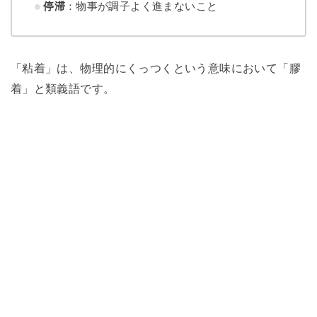
停滞
：物事が調子よく進まないこと
「粘着」は、物理的にくっつくという意味において「膠
着」と類義語です。