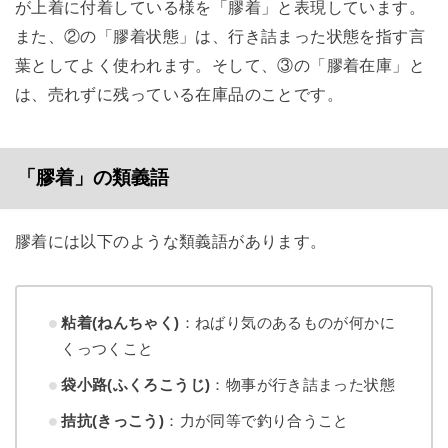
が上着に付着している様を「膠着」と表現しています。
また、②の「膠着状態」は、行き詰まった状態を指す言
葉としてよく使われます。そして、③の「膠着在庫」と
は、売れずに残っている在庫品のことです。
「膠着」の類義語
膠着には以下のような類義語があります。
粘着(ねんちゃく)
：ねばり気のあるものが何かに
くっつくこと
袋小路(ふくろこうじ)
：物事が行き詰まった状態
拮抗(きっこう)
：力が同等で釣り合うこと