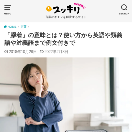
MENU
SEARCH
言葉のギモンを解決するサイト
HOME
言葉
「膠着」の意味とは？使い方から英語や類義
語や対義語まで例文付きで
2018年10月26日
2022年2月3日