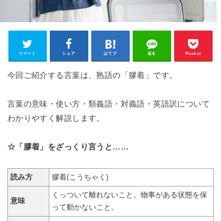
ツイート
シェア
はてブ
送る
Pocket
今回ご紹介する言葉は、熟語の「膠着」です。
言葉の意味・使い方・類義語・対義語・英語訳について
わかりやすく解説します。
☆「膠着」をざっくり言うと……
読み方
膠着(こうちゃく)
くっついて離れないこと。物事がある状態を保
意味
って動かないこと。