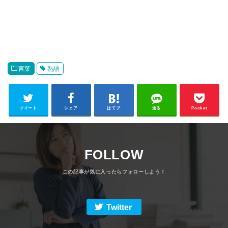
言葉
熟語
ツイート
シェア
はてブ
送る
Pocket
FOLLOW
Twitter