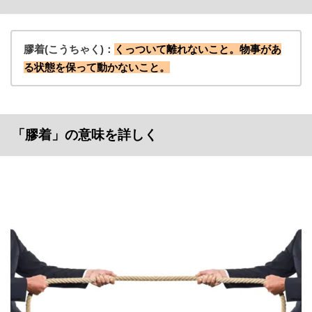
膠着(こうちゃく)：
くっついて離れないこと。物事があ
る状態を保って動かないこと。
「膠着」の意味を詳しく