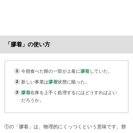
「膠着」の使い方
今朝食べた餅の一部が上着に
膠着
していた。
新しい事業は
膠着
状態に陥った。
膠着
在庫を上手く処理するにはどうすればよい
だろうか。
①の「膠着」は、物理的にくっつくという意味です。餅