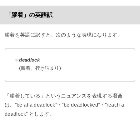
「膠着」の英語訳
膠着を英語に訳すと、次のような表現になります。
deadlock
(膠着、行き詰まり)
「膠着している」というニュアンスを表現する場合
は、”be at a deadlock”・”be deadlocked”・”reach a
deadlock” とします。