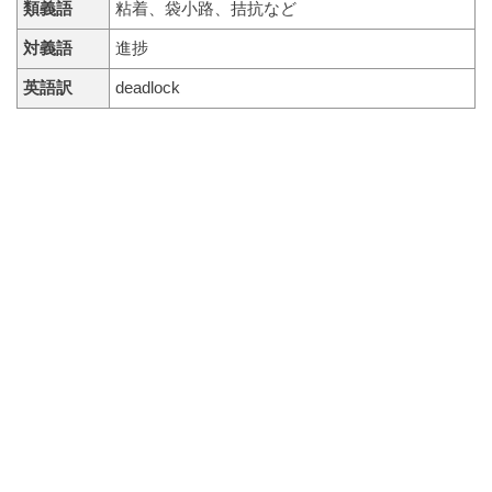
類義語
粘着、袋小路、拮抗など
対義語
進捗
英語訳
deadlock