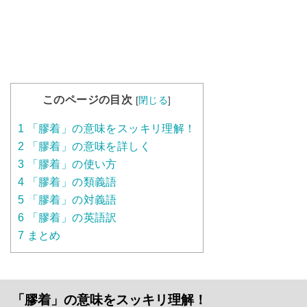
このページの目次
[
閉じる
]
1
「膠着」の意味をスッキリ理解！
2
「膠着」の意味を詳しく
3
「膠着」の使い方
4
「膠着」の類義語
5
「膠着」の対義語
6
「膠着」の英語訳
7
まとめ
「膠着」の意味をスッキリ理解！