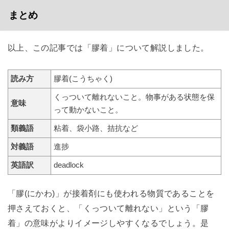
まとめ
以上、この記事では「膠着」について解説しました。
読み方
膠着(こうちゃく)
くっついて離れないこと。物事がある状態を保
意味
って動かないこと。
類義語
粘着、袋小路、拮抗など
対義語
進捗
英語訳
deadlock
「膠(にかわ)」が接着剤にも使われる物質であることを
押さえておくと、「くっついて離れない」という「膠
着」の意味がよりイメージしやすくなるでしょう。是