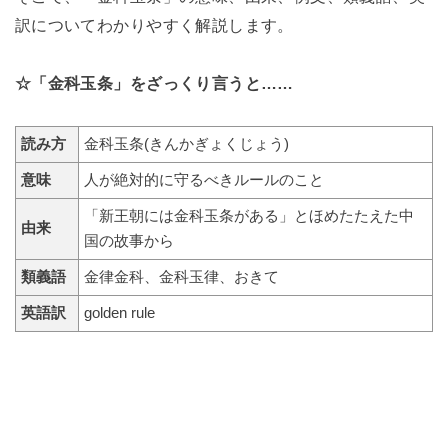
訳についてわかりやすく解説します。
☆「金科玉条」をざっくり言うと……
読み方
金科玉条(きんかぎょくじょう)
意味
人が絶対的に守るべきルールのこと
「新王朝には金科玉条がある」とほめたたえた中
由来
国の故事から
類義語
金律金科、金科玉律、おきて
英語訳
golden rule