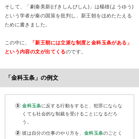
そして、「劇秦美新(げきしんびしん)」は楊雄(ようゆう)
という学者が秦の国策を批判し、新王朝をほめたたえる
ために書きました。
この中に、
「新王朝には立派な制度と金科玉条がある」
という内容の文が出てくる
のです。
「金科玉条」の例文
金科玉条
に反する行動をすると、犯罪にならな
くても社会的な制裁を受けることになるだろ
う。
彼は自分の仕事のやり方を、
金科玉条
のごとく