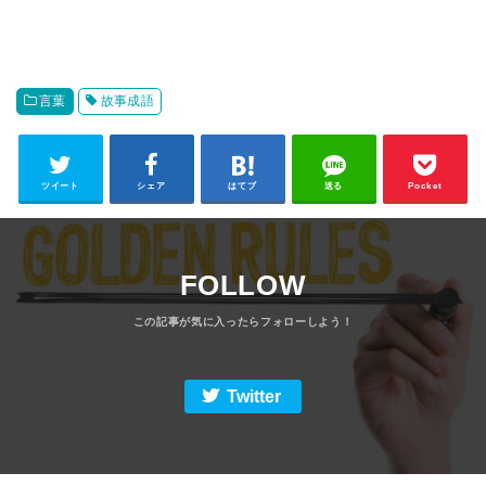
言葉
故事成語
ツイート
シェア
はてブ
送る
Pocket
FOLLOW
Twitter