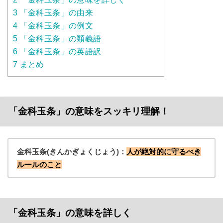
3
「金科玉条」の由来
4
「金科玉条」の例文
5
「金科玉条」の類義語
6
「金科玉条」の英語訳
7
まとめ
「金科玉条」の意味をスッキリ理解！
金科玉条(きんかぎょくじょう)：
人が絶対的に守るべき
ルールのこと
「金科玉条」の意味を詳しく