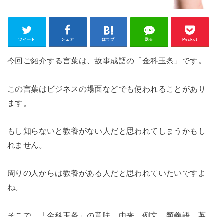
ツイート
シェア
はてブ
送る
Pocket
今回ご紹介する言葉は、故事成語の「金科玉条」です。
この言葉はビジネスの場面などでも使われることがあり
ます。
もし知らないと教養がない人だと思われてしまうかもし
れません。
周りの人からは教養がある人だと思われていたいですよ
ね。
そこで、「金科玉条」の意味、由来、例文、類義語、英