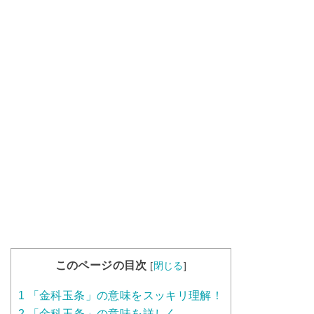
このページの目次
[
閉じる
]
1
「金科玉条」の意味をスッキリ理解！
2
「金科玉条」の意味を詳しく