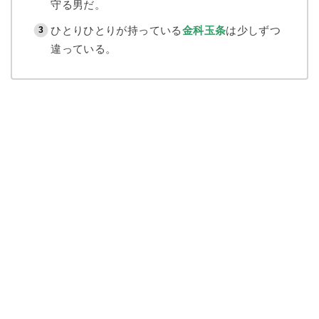
守る男だ。
ひとりひとりが持っている
金科玉条
は少しずつ
違っている。