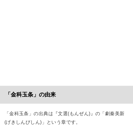
「金科玉条」の由来
「金科玉条」の出典は『文選(もんぜん)』の「劇秦美新
(げきしんびしん)」という章です。