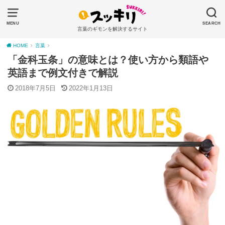
MENU
SEARCH
言葉のギモンを解決するサイト
HOME
言葉
「金科玉条」の意味とは？使い方から類語や
英語まで例文付きで解説
2018年7月5日
2022年1月13日