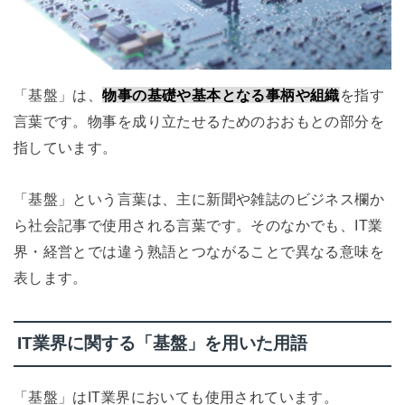
「基盤」は、
物事の基礎や基本となる事柄や組織
を指す
言葉です。物事を成り立たせるためのおおもとの部分を
指しています。
「基盤」という言葉は、主に新聞や雑誌のビジネス欄か
ら社会記事で使用される言葉です。そのなかでも、IT業
界・経営とでは違う熟語とつながることで異なる意味を
表します。
IT業界に関する「基盤」を用いた用語
「基盤」はIT業界においても使用されています。