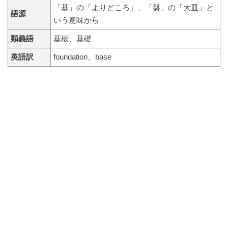
「基」の「よりどころ」、「盤」の「大皿」と
語源
いう意味から
類義語
基板、基礎
英語訳
foundation、base