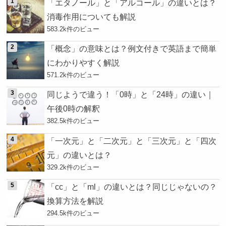
「エタノール」と「アルコール」の違いとは？
消毒作用についても解説
583.2k件のビュー
「概念」の意味とは？例文付きで英語まで簡単
にわかりやすく解説
571.2k件のビュー
同じようで違う！「0時」と「24時」の違い｜
午後0時の解釈
382.5k件のビュー
「一次元」と「二次元」と「三次元」と「四次
元」の違いとは？
329.2k件のビュー
「cc」と「ml」の違いとは？同じじゃないの？
換算方法を解説
294.5k件のビュー