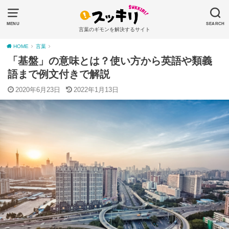
MENU
SEARCH
言葉のギモンを解決するサイト
HOME
言葉
「基盤」の意味とは？使い方から英語や類義
語まで例文付きで解説
2020年6月23日
2022年1月13日