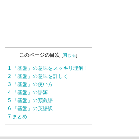
このページの目次
[
閉じる
]
1
「基盤」の意味をスッキリ理解！
2
「基盤」の意味を詳しく
3
「基盤」の使い方
4
「基盤」の語源
5
「基盤」の類義語
6
「基盤」の英語訳
7
まとめ