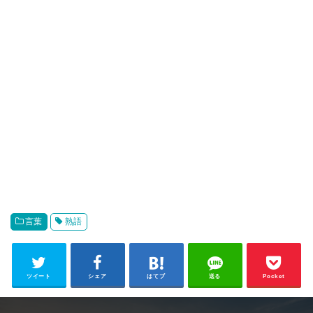
言葉
熟語
ツイート
シェア
はてブ
送る
Pocket