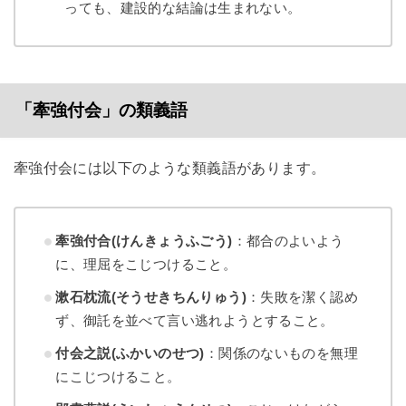
っても、建設的な結論は生まれない。
「牽強付会」の類義語
牽強付会には以下のような類義語があります。
牽強付合(けんきょうふごう)
：都合のよいよう
に、理屈をこじつけること。
漱石枕流(そうせきちんりゅう)
：失敗を潔く認め
ず、御託を並べて言い逃れようとすること。
付会之説(ふかいのせつ)
：関係のないものを無理
にこじつけること。