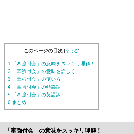
このページの目次
[
閉じる
]
1
「牽強付会」の意味をスッキリ理解！
2
「牽強付会」の意味を詳しく
3
「牽強付会」の使い方
4
「牽強付会」の類義語
5
「牽強付会」の英語訳
6
まとめ
「牽強付会」の意味をスッキリ理解！