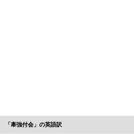
「牽強付会」の英語訳