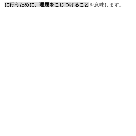
に行うために、理屈をこじつけること
を意味します。