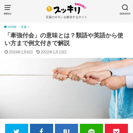
MENU
SEARCH
言葉のギモンを解決するサイト
HOME
言葉
「牽強付会」の意味とは？類語や英語から使
い方まで例文付きで解説
2019年1月6日
2022年1月13日