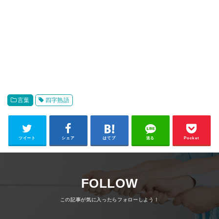
言葉
四字熟語
ツイート
シェア
はてブ
送る
Pocket
FOLLOW