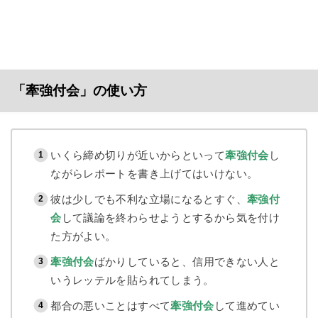
「牽強付会」の使い方
いくら締め切りが近いからといって
牽強付会
し
ながらレポートを書き上げてはいけない。
彼は少しでも不利な立場になるとすぐ、
牽強付
会
して議論を終わらせようとするから気を付け
た方がよい。
牽強付会
ばかりしていると、信用できない人と
いうレッテルを貼られてしまう。
都合の悪いことはすべて
牽強付会
して進めてい