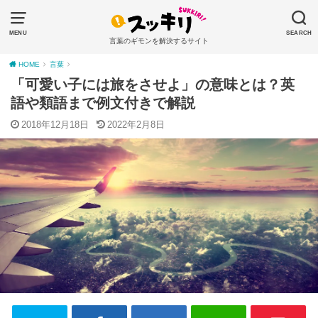
MENU
SEARCH
言葉のギモンを解決するサイト
HOME
言葉
「可愛い子には旅をさせよ」の意味とは？英
語や類語まで例文付きで解説
2018年12月18日
2022年2月8日