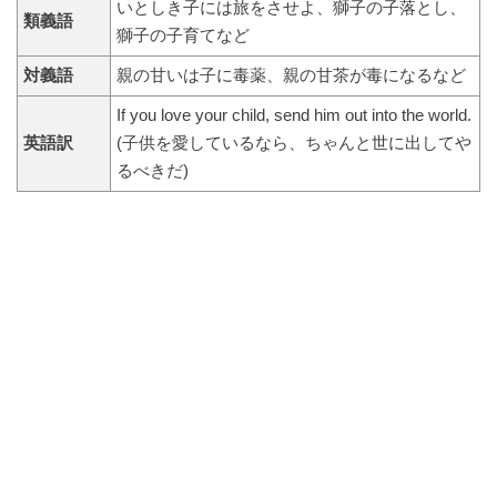
いとしき子には旅をさせよ、獅子の子落とし、
類義語
獅子の子育てなど
対義語
親の甘いは子に毒薬、親の甘茶が毒になるなど
If you love your child, send him out into the world.
英語訳
(子供を愛しているなら、ちゃんと世に出してや
るべきだ)