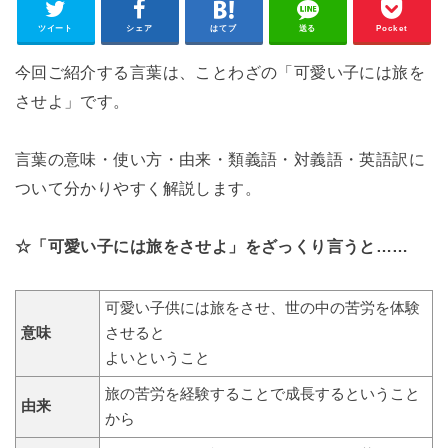
ツイート
シェア
はてブ
送る
Pocket
今回ご紹介する言葉は、ことわざの「可愛い子には旅を
させよ」です。
言葉の意味・使い方・由来・類義語・対義語・英語訳に
ついて分かりやすく解説します。
☆「可愛い子には旅をさせよ」をざっくり言うと……
可愛い子供には旅をさせ、世の中の苦労を体験
意味
させると
よいということ
旅の苦労を経験することで成長するということ
由来
から