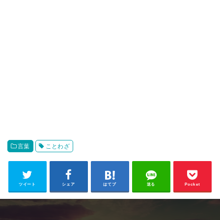
言葉
ことわざ
ツイート
シェア
はてブ
送る
Pocket