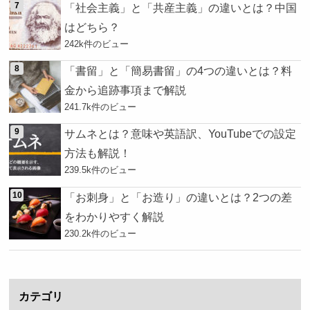
「社会主義」と「共産主義」の違いとは？中国
はどちら？
242k件のビュー
「書留」と「簡易書留」の4つの違いとは？料
金から追跡事項まで解説
241.7k件のビュー
サムネとは？意味や英語訳、YouTubeでの設定
方法も解説！
239.5k件のビュー
「お刺身」と「お造り」の違いとは？2つの差
をわかりやすく解説
230.2k件のビュー
カテゴリ