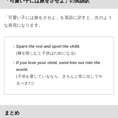
「可愛い子には旅をさせよ」の英語訳
「可愛い子には旅をさせよ」を英語に訳すと、次のよう
な表現になります。
Spare the rod and spoil the child.
(鞭を惜しむと子供はだめになる)
If you love your child, send him out into the
world.
(子供を愛しているなら、きちんと世に出してや
るべきだ)
まとめ