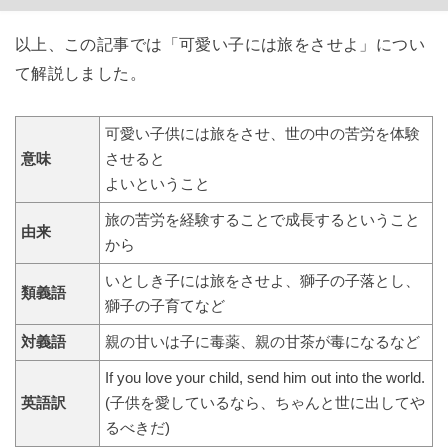
以上、この記事では「可愛い子には旅をさせよ」につい
て解説しました。
可愛い子供には旅をさせ、世の中の苦労を体験
意味
させると
よいということ
旅の苦労を経験することで成長するということ
由来
から
いとしき子には旅をさせよ、獅子の子落とし、
類義語
獅子の子育てなど
対義語
親の甘いは子に毒薬、親の甘茶が毒になるなど
If you love your child, send him out into the world.
英語訳
(子供を愛しているなら、ちゃんと世に出してや
るべきだ)