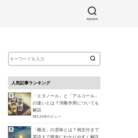
SEARCH
人気記事ランキング
「エタノール」と「アルコール」
の違いとは？消毒作用についても
解説
583.2k件のビュー
「概念」の意味とは？例文付きで
英語まで簡単にわかりやすく解説