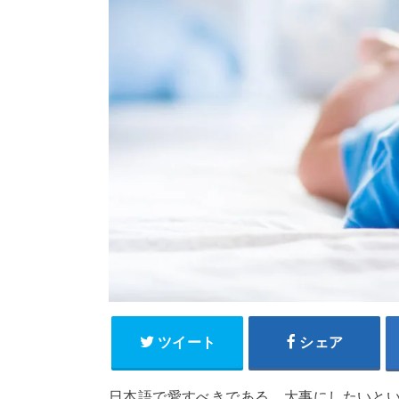
ツイート
シェア
日本語で愛すべきである、大事にしたいと