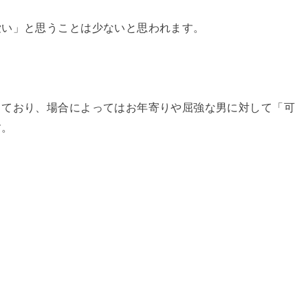
愛い」と思うことは少ないと思われます。
きており、場合によってはお年寄りや屈強な男に対して「可
す。