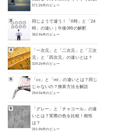
571.2k件のビュー
同じようで違う！「0時」と「24
時」の違い｜午後0時の解釈
382.4k件のビュー
「一次元」と「二次元」と「三次
元」と「四次元」の違いとは？
329.2k件のビュー
「cc」と「ml」の違いとは？同じ
じゃないの？換算方法を解説
294.5k件のビュー
「グレー」と「チャコール」の違
いとは？実際の色を比較！相性
は？
251.9k件のビュー