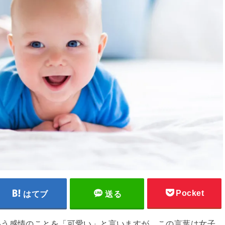
Pocket
はてブ
送る
いう感情のことを「可愛い」と言いますが、この言葉は女子