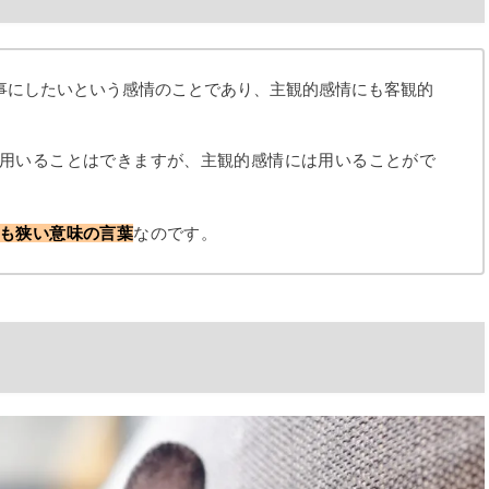
事にしたいという感情のことであり、主観的感情にも客観的
用いることはできますが、主観的感情には用いることがで
も狭い意味の言葉
なのです。