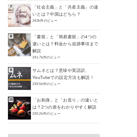
「社会主義」と「共産主義」の違
いとは？中国はどちら？
242k件のビュー
「書留」と「簡易書留」の4つの
違いとは？料金から追跡事項まで
解説
241.7k件のビュー
サムネとは？意味や英語訳、
YouTubeでの設定方法も解説！
239.5k件のビュー
「お刺身」と「お造り」の違いと
は？2つの差をわかりやすく解説
230.2k件のビュー