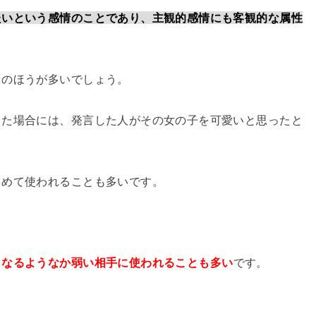
たいという感情のことであり、主観的感情にも客観的な属性
とのほうが多いでしょう。
った場合には、発言した人がその女の子を可愛いと思ったと
こめて使われることも多いです。
くなるようなか弱い相手に使われることも多い
です。