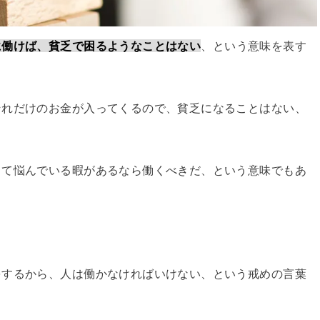
に働けば、貧乏で困るようなことはない
、という意味を表す
それだけのお金が入ってくるので、貧乏になることはない、
って悩んでいる暇があるなら働くべきだ、という意味でもあ
をするから、人は働かなければいけない、という戒めの言葉