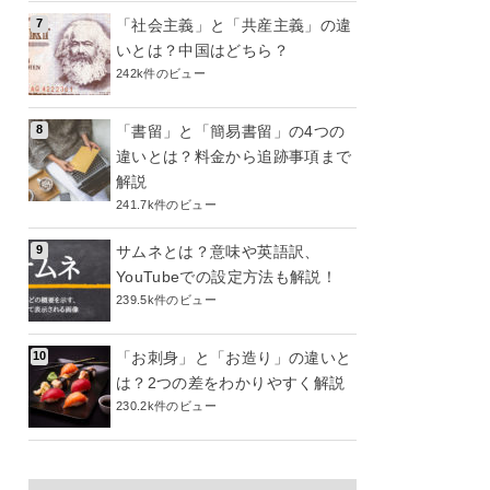
「社会主義」と「共産主義」の違
いとは？中国はどちら？
242k件のビュー
「書留」と「簡易書留」の4つの
違いとは？料金から追跡事項まで
解説
241.7k件のビュー
サムネとは？意味や英語訳、
YouTubeでの設定方法も解説！
239.5k件のビュー
「お刺身」と「お造り」の違いと
は？2つの差をわかりやすく解説
230.2k件のビュー