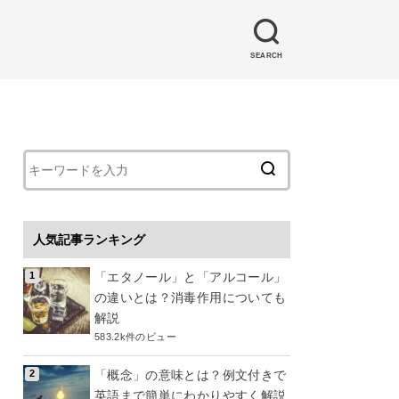
SEARCH
人気記事ランキング
「エタノール」と「アルコール」
の違いとは？消毒作用についても
解説
583.2k件のビュー
「概念」の意味とは？例文付きで
英語まで簡単にわかりやすく解説