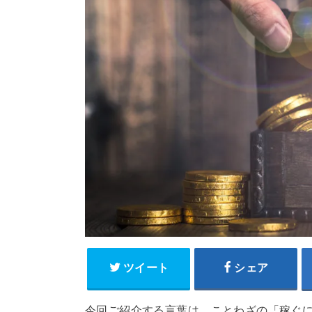
ツイート
シェア
今回ご紹介する言葉は、ことわざの「稼ぐ