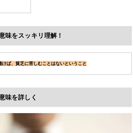
意味をスッキリ理解！
働けば、貧乏に苦しむことはないということ
意味を詳しく