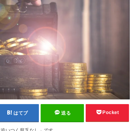
Pocket
はてブ
送る
に追いつく貧乏なし」です。