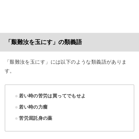
「艱難汝を玉にす」の類義語
「艱難汝を玉にす」には以下のような類義語がありま
す。
若い時の苦労は買ってでもせよ
若い時の力瘤
苦労屈託身の薬