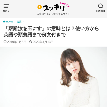
MENU
SEARCH
言葉のギモンを解決するサイト
HOME
言葉
「艱難汝を玉にす」の意味とは？使い方から
英語や類義語まで例文付きで
2019年1月3日
2022年1月13日