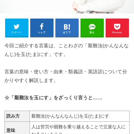
ツイート
シェア
はてブ
送る
Pocket
今回ご紹介する言葉は、ことわざの「艱難汝(かんなんな
んじ)を玉(たま)にす」です。
言葉の意味・使い方・由来・類義語・英語訳について分
かりやすく解説します。
☆「艱難汝を玉にす」をざっくり言うと……
読み方
艱難汝(かんなんなんじ)を玉(たま)にす
人は苦労や困難を乗り越えることで立派な人に
意味