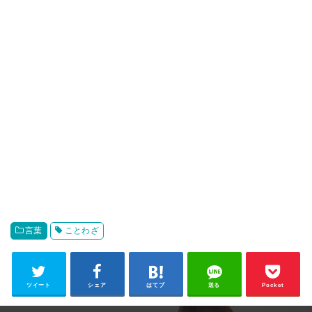
言葉
ことわざ
ツイート
シェア
はてブ
送る
Pocket