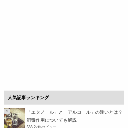
人気記事ランキング
「エタノール」と「アルコール」の違いとは？
消毒作用についても解説
583.2k件のビュー