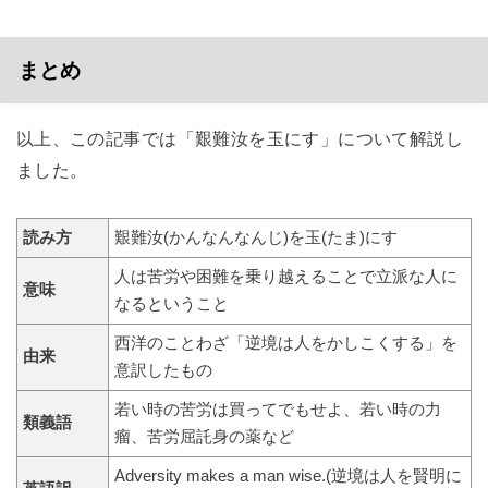
まとめ
以上、この記事では「艱難汝を玉にす」について解説し
ました。
読み方
艱難汝(かんなんなんじ)を玉(たま)にす
人は苦労や困難を乗り越えることで立派な人に
意味
なるということ
西洋のことわざ「逆境は人をかしこくする」を
由来
意訳したもの
若い時の苦労は買ってでもせよ、若い時の力
類義語
瘤、苦労屈託身の薬など
Adversity makes a man wise.(逆境は人を賢明に