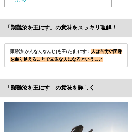
「艱難汝を玉にす」の意味をスッキリ理解！
艱難汝(かんなんなんじ)を玉(たま)にす：
人は苦労や困難
を乗り越えることで立派な人になるということ
「艱難汝を玉にす」の意味を詳しく