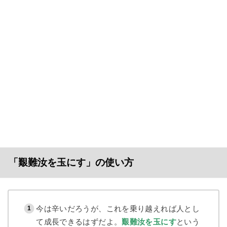
「艱難汝を玉にす」の使い方
今は辛いだろうが、これを乗り越えれば人とし
て成長できるはずだよ。
艱難汝を玉にす
という