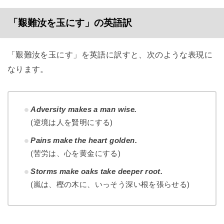
「艱難汝を玉にす」の英語訳
「艱難汝を玉にす」を英語に訳すと、次のような表現に
なります。
Adversity makes a man wise.
(逆境は人を賢明にする)
Pains make the heart golden.
(苦労は、心を黄金にする)
Storms make oaks take deeper root.
(嵐は、樫の木に、いっそう深い根を張らせる)