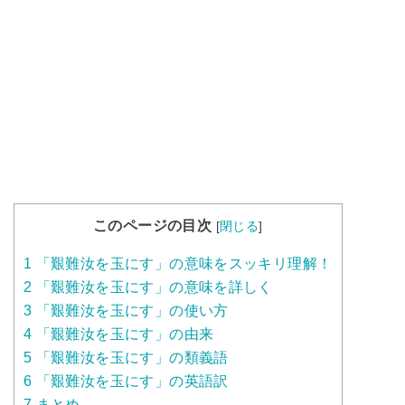
このページの目次
[
閉じる
]
1
「艱難汝を玉にす」の意味をスッキリ理解！
2
「艱難汝を玉にす」の意味を詳しく
3
「艱難汝を玉にす」の使い方
4
「艱難汝を玉にす」の由来
5
「艱難汝を玉にす」の類義語
6
「艱難汝を玉にす」の英語訳
7
まとめ