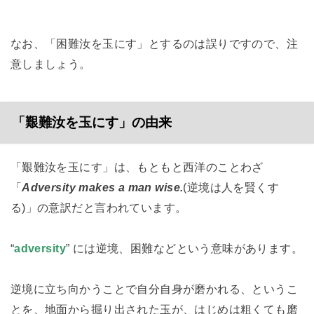
なお、「困難汝を玉にす」とするのは誤りですので、注
意しましょう。
「艱難汝を玉にす」の由来
「艱難汝を玉にす」は、もともと西洋のことわざ
「
Adversity makes a man wise.
(逆境は人を賢くす
る)」の意訳だと言われています。
“
adversity
” には逆境、困難などという意味があります。
逆境に立ち向かうことで自分自身が磨かれる、というこ
とを、地面から掘り出された玉が、はじめは粗くても磨