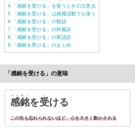
4
「感銘を受ける」を使うときの注意点
5
「感銘を受ける」は就職活動でも使う
6
「感銘を受ける」の類語
7
「感銘を受ける」の対義語
8
「感銘を受ける」の英語訳
9
「感銘を受ける」のまとめ
「感銘を受ける」の意味
かんめい
う
感銘
を
受
ける
この先も忘れられないほど、心を大きく動かされる