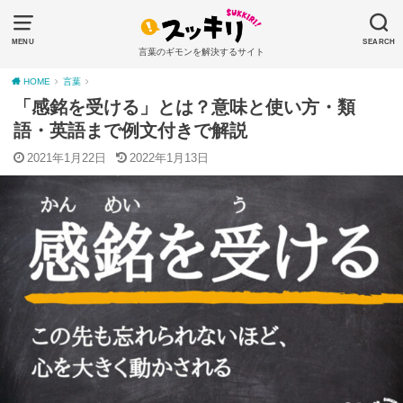
MENU
SEARCH
言葉のギモンを解決するサイト
HOME
言葉
「感銘を受ける」とは？意味と使い方・類
語・英語まで例文付きで解説
2021年1月22日
2022年1月13日