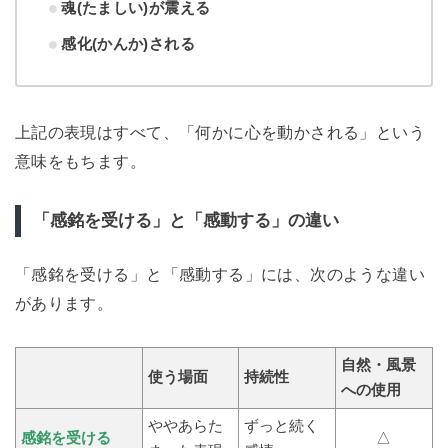
魂(たましい)が震える
感化(かんか)される
上記の表現はすべて、「何かに心を動かされる」という
意味をもちます。
「感銘を受ける」と「感動する」の違い
「感銘を受ける」と「感動する」には、次のような違い
があります。
自然・風景
使う場面
持続性
への使用
ややあらた
ずっと続く
感銘を受ける
△