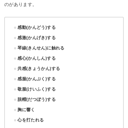
のがあります。
感動(かんどう)する
感激(かんげき)する
琴線(きんせん)に触れる
感心(かんしん)する
共感(きょうかん)する
感服(かんぷく)する
敬服(けいふく)する
脱帽(だつぼう)する
胸に響く
心を打たれる