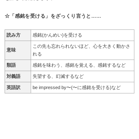
☆「感銘を受ける」をざっくり言うと……
読み方
感銘(かんめい)を受ける
この先も忘れられないほど、心を大きく動かさ
意味
れる
類語
感銘を味わう、感銘を覚える、感銘するなど
対義語
失望する、幻滅するなど
英語訳
be impressed by〜(〜に感銘を受ける)など