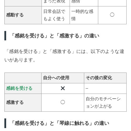
まった表現
感情
日常会話で
一時的な感
感動する
◯
もよく使う
情
「感銘を受ける」と「感激する」の違い
「感銘を受ける」と「感激する」には、以下のような違
いがあります。
自分への使用
その後の変化
感銘を受ける
–
自分のモチベーシ
感激する
◯
ョンが上がる
「感銘を受ける」と「琴線に触れる」の違い