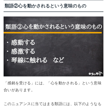
類語②心を動かされるという意味のもの
「感銘を受ける」には、「心を動かされる」という意味
合いがあります。
このニュアンスに当てはまる類語には、以下のようなも