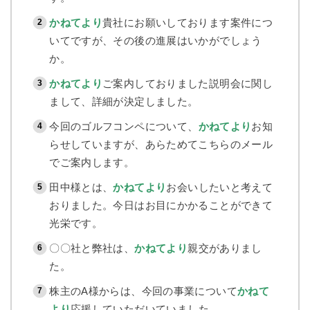
かねてより
貴社にお願いしております案件につ
いてですが、その後の進展はいかがでしょう
か。
かねてより
ご案内しておりました説明会に関し
まして、詳細が決定しました。
今回のゴルフコンペについて、
かねてより
お知
らせしていますが、あらためてこちらのメール
でご案内します。
田中様とは、
かねてより
お会いしたいと考えて
おりました。今日はお目にかかることができて
光栄です。
〇〇社と弊社は、
かねてより
親交がありまし
た。
株主のA様からは、今回の事業について
かねて
より
応援していただいていました。