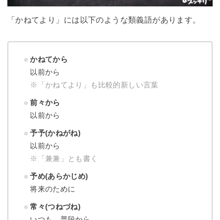
「かねてより」には以下のような類義語があります。
かねてから
以前から
※「かねてより」も比較的新しい言葉
前々から
以前から
予予(かねがね)
以前から
※「兼兼」とも書く
予め(あらかじめ)
将来のために
常々(つねづね)
いつも、普段から