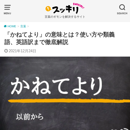
MENU
SEARCH
言葉のギモンを解決するサイト
HOME
言葉
「かねてより」の意味とは？使い方や類義
語、英語訳まで徹底解説
2021年12月24日