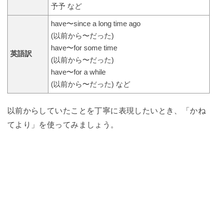
予予 など
have〜since a long time ago
(以前から〜だった)
have〜for some time
英語訳
(以前から〜だった)
have〜for a while
(以前から〜だった) など
以前からしていたことを丁寧に表現したいとき、「かね
てより」を使ってみましょう。