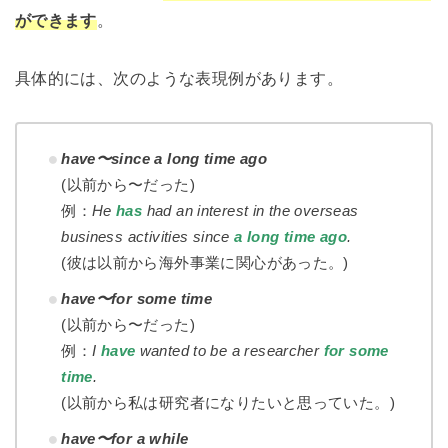
ができます
。
具体的には、次のような表現例があります。
have〜since a long time ago
(以前から〜だった)
例：
He
has
had an interest in the overseas
business activities since
a long time ago
.
(彼は以前から海外事業に関心があった。)
have〜for some time
(以前から〜だった)
例：
I
have
wanted to be a researcher
for some
time
.
(以前から私は研究者になりたいと思っていた。)
have〜for a while