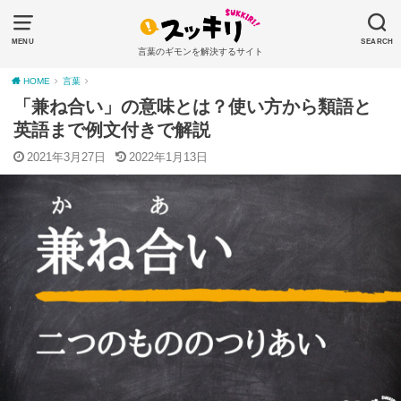
MENU
SEARCH
言葉のギモンを解決するサイト
HOME
言葉
「兼ね合い」の意味とは？使い方から類語と
英語まで例文付きで解説
2021年3月27日
2022年1月13日