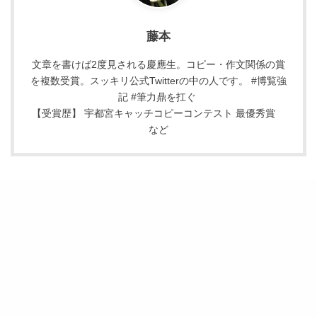
藤本
文章を書けば2度見される慶應生。コピー・作文関係の賞
を複数受賞。スッキリ公式Twitterの中の人です。 #博覧強
記 #筆力鼎を扛ぐ
【受賞歴】 宇都宮キャッチコピーコンテスト 最優秀賞
など