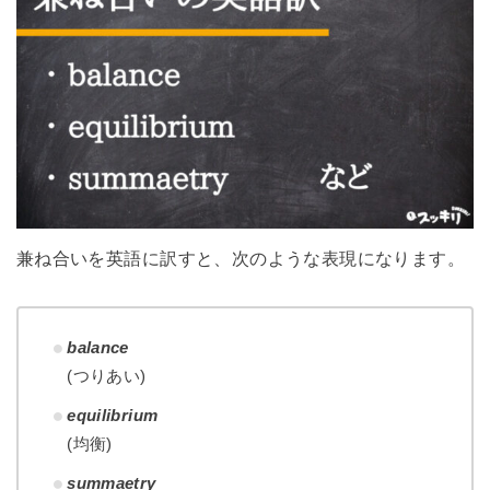
兼ね合いを英語に訳すと、次のような表現になります。
balance
(つりあい)
equilibrium
(均衡)
summaetry