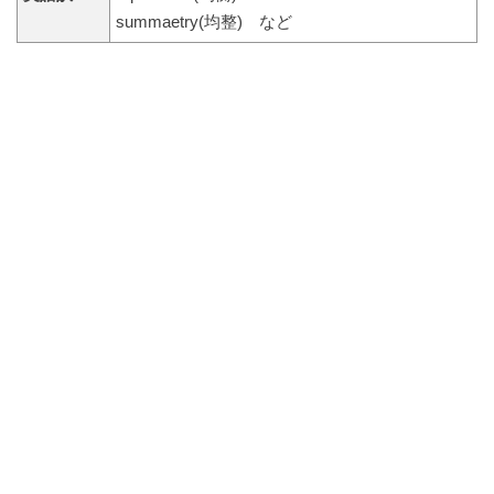
summaetry(均整) など