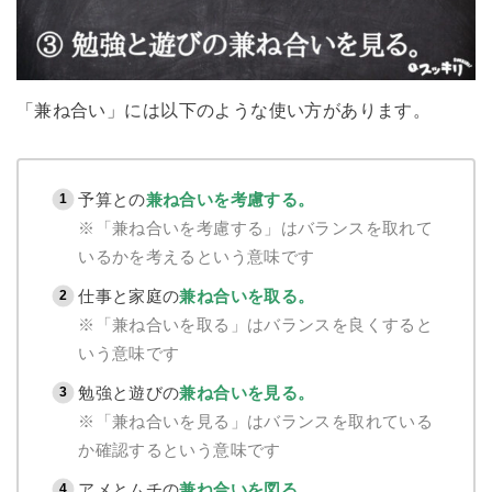
「兼ね合い」には以下のような使い方があります。
予算との
兼ね合いを考慮する。
※「兼ね合いを考慮する」はバランスを取れて
いるかを考えるという意味です
仕事と家庭の
兼ね合いを取る。
※「兼ね合いを取る」はバランスを良くすると
いう意味です
勉強と遊びの
兼ね合いを見る。
※「兼ね合いを見る」はバランスを取れている
か確認するという意味です
アメとムチの
兼ね合いを図る。