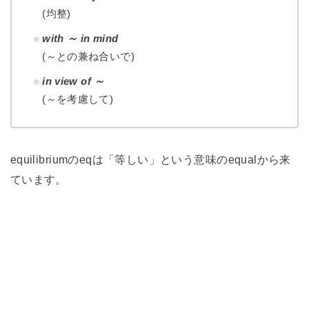
(均整)
with ～ in mind
(～との兼ね合いで)
in view of ～
(～を考慮して)
equilibriumのeqは「等しい」という意味のequalから来
ています。