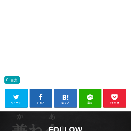
言葉
ツイート
シェア
はてブ
送る
Pocket
FOLLOW