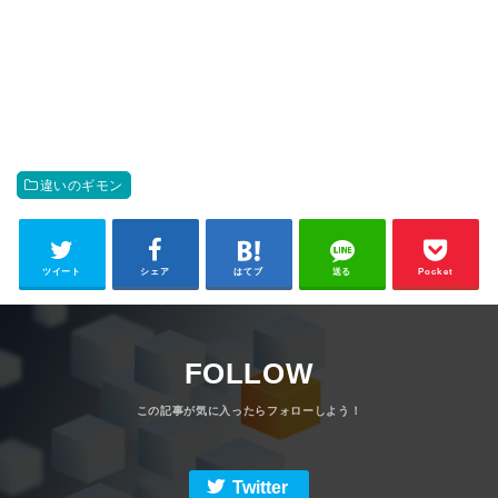
違いのギモン
ツイート
シェア
はてブ
送る
Pocket
FOLLOW
Twitter