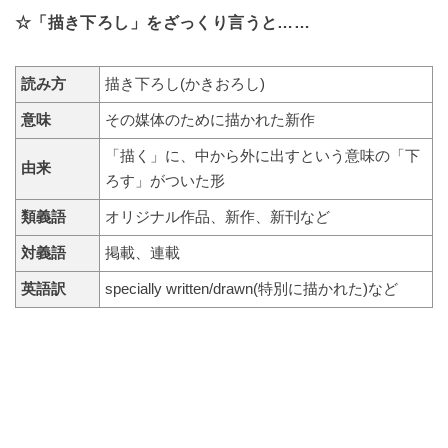
☆「描き下ろし」をざっくり言うと……
読み方
描き下ろし(かきおろし)
意味
その媒体のために描かれた新作
「描く」に、中から外に出すという意味の「下
由来
ろす」がついた形
類義語
オリジナル作品、新作、新刊など
対義語
掲載、連載
英語訳
specially written/drawn(特別に描かれた)など