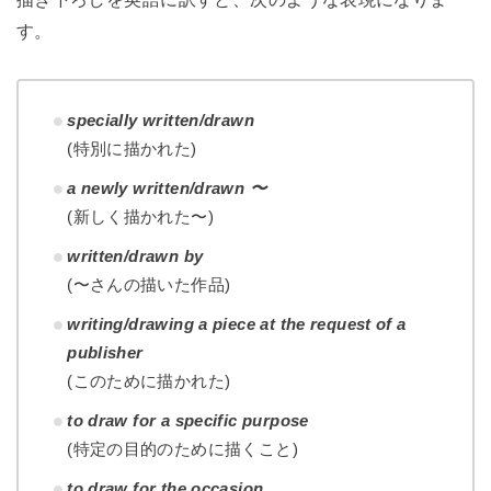
す。
specially written/drawn
(特別に描かれた)
a newly written/drawn 〜
(新しく描かれた〜)
written/drawn by
(〜さんの描いた作品)
writing/drawing a piece at the request of a
publisher
(このために描かれた)
to draw for a specific purpose
(特定の目的のために描くこと)
to draw for the occasion