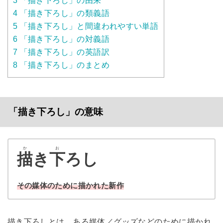
3
「描き下ろし」の由来
4
「描き下ろし」の類義語
5
「描き下ろし」と間違われやすい単語
6
「描き下ろし」の対義語
7
「描き下ろし」の英語訳
8
「描き下ろし」のまとめ
「描き下ろし」の意味
か
お
描
き
下
ろし
その媒体のために描かれた新作
描き下ろしとは、ある媒体／グッズなどのために描かれ