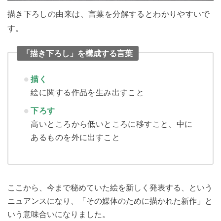
描き下ろしの由来は、言葉を分解するとわかりやすいで
す。
「描き下ろし」を構成する言葉
描く
絵に関する作品を生み出すこと
下ろす
高いところから低いところに移すこと、中に
あるものを外に出すこと
ここから、今まで秘めていた絵を新しく発表する、という
ニュアンスになり、「その媒体のために描かれた新作」と
いう意味合いになりました。