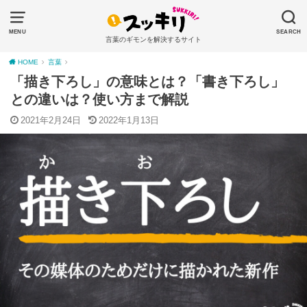
MENU
SEARCH
言葉のギモンを解決するサイト
HOME
言葉
「描き下ろし」の意味とは？「書き下ろし」
との違いは？使い方まで解説
2021年2月24日
2022年1月13日