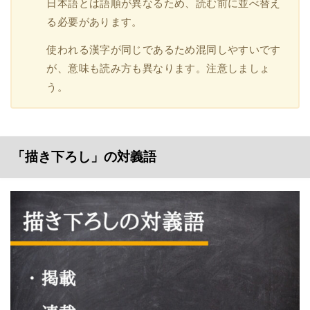
日本語とは語順が異なるため、読む前に並べ替え
る必要があります。
使われる漢字が同じであるため混同しやすいです
が、意味も読み方も異なります。注意しましょ
う。
「描き下ろし」の対義語