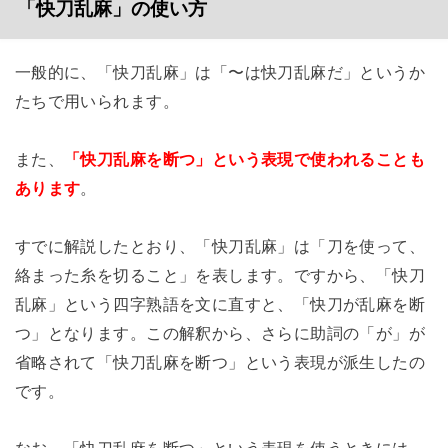
「快刀乱麻」の使い方
一般的に、「快刀乱麻」は「〜は快刀乱麻だ」というか
たちで用いられます。
また、
「快刀乱麻を断つ」という表現で使われることも
あります
。
すでに解説したとおり、「快刀乱麻」は「刀を使って、
絡まった糸を切ること」を表します。ですから、「快刀
乱麻」という四字熟語を文に直すと、「快刀が乱麻を断
つ」となります。この解釈から、さらに助詞の「が」が
省略されて「快刀乱麻を断つ」という表現が派生したの
です。