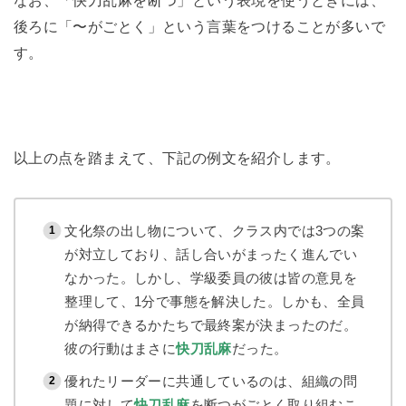
なお、「快刀乱麻を断つ」という表現を使うときには、
後ろに「〜がごとく」という言葉をつけることが多いで
す。
以上の点を踏まえて、下記の例文を紹介します。
文化祭の出し物について、クラス内では3つの案
が対立しており、話し合いがまったく進んでい
なかった。しかし、学級委員の彼は皆の意見を
整理して、1分で事態を解決した。しかも、全員
が納得できるかたちで最終案が決まったのだ。
彼の行動はまさに
快刀乱麻
だった。
優れたリーダーに共通しているのは、組織の問
題に対して
快刀乱麻
を断つがごとく取り組むこ