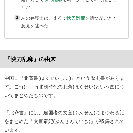
とだ。
あの弁護士は、まるで
快刀乱麻
を断つがごとく
意見を述べた。
「快刀乱麻」の由来
中国に『北斉書(ほくせいじょ)』という歴史書がありま
す。これは、南北朝時代の北斉(ほくせい)という国につ
いてまとめたものです。
『北斉書』には、建国者の文宣(ぶんせん)にまつわる話
をまとめた「文宣帝紀(ぶんせんていき)」が収録されて
います。