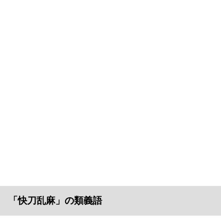
「快刀乱麻」の類義語