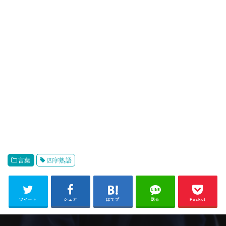
言葉
四字熟語
ツイート
シェア
はてブ
送る
Pocket