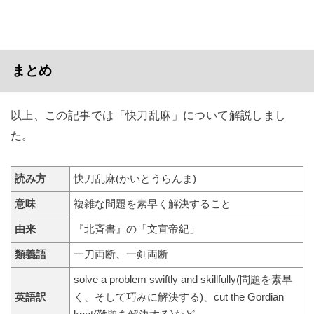
まとめ
以上、この記事では「快刀乱麻」について解説しまし
た。
読み方
快刀乱麻(かいとうらんま)
意味
複雑な問題を素早く解決すること
由来
『北斉書』の「文宣帝紀」
類義語
一刀両断、一剣両断
solve a problem swiftly and skillfully(問題を素早
英語訳
く、そして巧みに解決する)、cut the Gordian