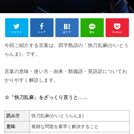
ツイート
シェア
はてブ
送る
Pocket
今回ご紹介する言葉は、四字熟語の「快刀乱麻(かいとう
らんま)」です。
言葉の意味・使い方・由来・類義語・英語訳についてわ
かりやすく解説します。
☆「快刀乱麻」をざっくり言うと……
読み方
快刀乱麻(かいとうらんま)
意味
複雑な問題を素早く解決すること