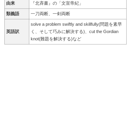
由来
『北斉書』の「文宣帝紀」
類義語
一刀両断、一剣両断
solve a problem swiftly and skillfully(問題を素早
英語訳
く、そして巧みに解決する)、cut the Gordian
knot(難題を解決する)など