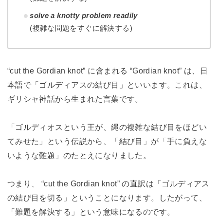
solve a knotty problem readily
(複雑な問題をすぐに解決する)
“cut the Gordian knot” に含まれる “Gordian knot” は、日
本語で「ゴルディアスの結び目」といいます。これは、
ギリシャ神話から生まれた言葉です。
「ゴルディオスという王が、縄の複雑な結び目をほどい
てみせた」という伝説から、「結び目」が「手に負えな
いような難題」のたとえになりました。
つまり、 “cut the Gordian knot” の直訳は「ゴルディアス
の結び目を切る」ということになります。したがって、
「難題を解決する」という意味になるのです。