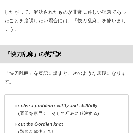
したがって、解決されたものが非常に難しい課題であっ
たことを強調したい場合には、「快刀乱麻」を使いまし
ょう。
「快刀乱麻」の英語訳
「快刀乱麻」を英語に訳すと、次のような表現になりま
す。
solve a problem swiftly and skillfully
(問題を素早く、そして巧みに解決する)
cut the Gordian knot
(難題を解決する)