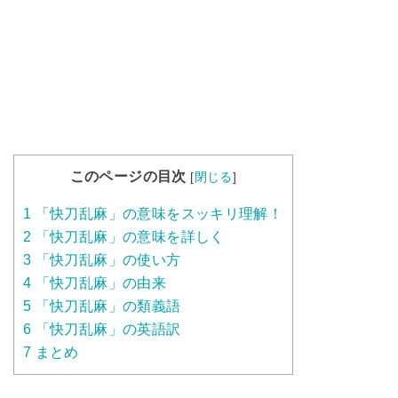
このページの目次
[
閉じる
]
1
「快刀乱麻」の意味をスッキリ理解！
2
「快刀乱麻」の意味を詳しく
3
「快刀乱麻」の使い方
4
「快刀乱麻」の由来
5
「快刀乱麻」の類義語
6
「快刀乱麻」の英語訳
7
まとめ