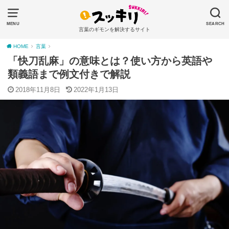
MENU
SEARCH
言葉のギモンを解決するサイト
HOME
言葉
「快刀乱麻」の意味とは？使い方から英語や
類義語まで例文付きで解説
2018年11月8日
2022年1月13日