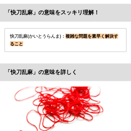
「快刀乱麻」の意味をスッキリ理解！
快刀乱麻(かいとうらんま)：
複雑な問題を素早く解決す
ること
「快刀乱麻」の意味を詳しく