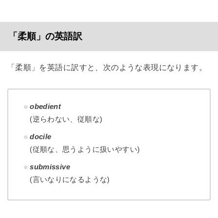
「柔順」の英語訳
「柔順」を英語に訳すと、次のような表現になります。
obedient
(逆らわない、従順な)
docile
(従順な、思うように扱いやすい)
submissive
(言いなりになるような)