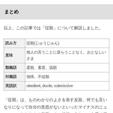
まとめ
以上、この記事では「従順」について解説しました。
読み方
従順(じゅうじゅん)
他人の言うことに逆らうことなく、おとなしい
意味
さま
類義語
柔順、素直、温順
対義語
強情、不従順
英語訳
obedient, docile, submissive
「従順」は、ものわかりのよさを表す反面、何でも言い
なりになって自分の意思がないといったマイナスのニュ