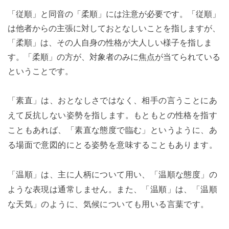
「従順」と同音の「柔順」には注意が必要です。「従順」
は他者からの主張に対しておとなしいことを指しますが、
「柔順」は、その人自身の性格が大人しい様子を指しま
す。「柔順」の方が、対象者のみに焦点が当てられている
ということです。
「素直」は、おとなしさではなく、相手の言うことにあ
えて反抗しない姿勢を指します。もともとの性格を指す
こともあれば、「素直な態度で臨む」というように、あ
る場面で意図的にとる姿勢を意味することもあります。
「温順」は、主に人柄について用い、「温順な態度」の
ような表現は通常しません。また、「温順」は、「温順
な天気」のように、気候についても用いる言葉です。