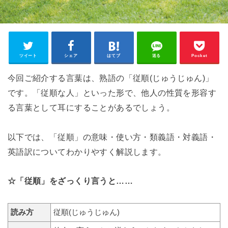
ツイート
シェア
はてブ
送る
Pocket
今回ご紹介する言葉は、熟語の「従順(じゅうじゅん)」
です。「従順な人」といった形で、他人の性質を形容す
る言葉として耳にすることがあるでしょう。
以下では、「従順」の意味・使い方・類義語・対義語・
英語訳についてわかりやすく解説します。
☆「従順」をざっくり言うと……
読み方
従順(じゅうじゅん)