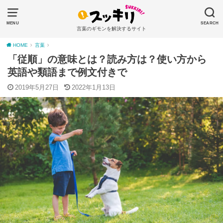
MENU
SEARCH
言葉のギモンを解決するサイト
HOME
言葉
「従順」の意味とは？読み方は？使い方から
英語や類語まで例文付きで
2019年5月27日
2022年1月13日