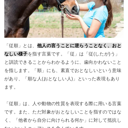
「従順」とは、
他人の言うことに逆らうことなく、おと
なしい様子
を指す言葉です。「従」は「従(したが)う」
と訓読できることからわかるように、歯向かわないこと
を指します。「順」にも、素直でおとなしいという意味
があり、「順な人(おとなしい人)」といった表現もあり
ます。
「従順」は、人や動物の性質を表現する際に用いる言葉
です。また、ただ対象がおとなしいことを指すのではな
く、「他者から自分に向けられる何か」に対して抵抗し