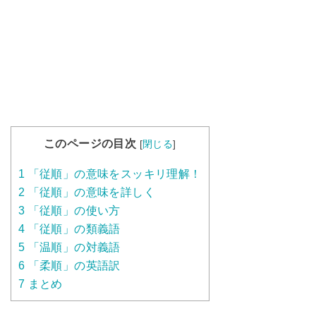
このページの目次
[
閉じる
]
1
「従順」の意味をスッキリ理解！
2
「従順」の意味を詳しく
3
「従順」の使い方
4
「従順」の類義語
5
「温順」の対義語
6
「柔順」の英語訳
7
まとめ