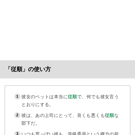
「従順」の使い方
彼女のペットは本当に
従順
で、何でも彼女言う
とおりにする。
彼は、あの上司にとって、良くも悪くも
従順
な
部下だ。
いつも荒っぽい彼も、学級委員という権力の前