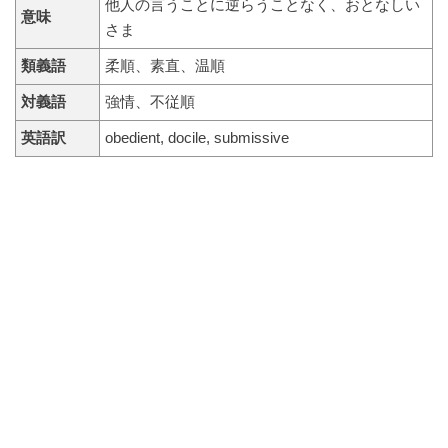
他人の言うことに逆らうことなく、おとなしい
意味
さま
類義語
柔順、素直、温順
対義語
強情、不従順
英語訳
obedient, docile, submissive