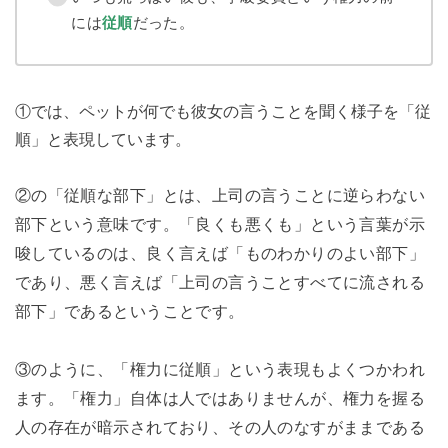
には
従順
だった。
①では、ペットが何でも彼女の言うことを聞く様子を「従
順」と表現しています。
②の「従順な部下」とは、上司の言うことに逆らわない
部下という意味です。「良くも悪くも」という言葉が示
唆しているのは、良く言えば「ものわかりのよい部下」
であり、悪く言えば「上司の言うことすべてに流される
部下」であるということです。
③のように、「権力に従順」という表現もよくつかわれ
ます。「権力」自体は人ではありませんが、権力を握る
人の存在が暗示されており、その人のなすがままである