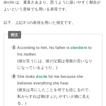
docile は、素直さあまり、思うように扱いやすく都合が
よいという意味でも用いる表現です。
以下、上記3つの表現を用いた例文です。
例文
According to him, his father is
obedient
to
his mother.
(彼が言うには、彼の父親は母親の言いなり
になっているようだ。)
She looks
docile
for me because she
believes everything she hear.
(彼女は耳にしたことを何でも信じるので、
私からすれば御(ぎょ)しやすい人物に見え
る。)