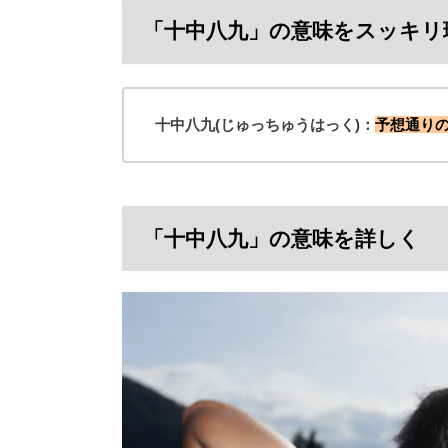
「十中八九」の意味をスッキリ
十中八九(じゅっちゅうはっく)：
予想通り
「十中八九」の意味を詳しく