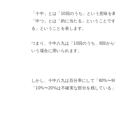
「十中」とは「10回のうち」という意味を
「中つ」とは「的に当たる」ということです
る」ということを表します。
つまり、十中八九は「10回のうち、8回か
いう場合に用いられます。
しかし、十中八九は百分率にして「80%〜
「10%〜20%は不確実な部分を残している