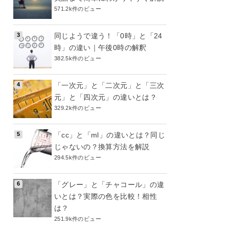
571.2k件のビュー
同じようで違う！「0時」と「24
時」の違い｜午後0時の解釈
382.5k件のビュー
「一次元」と「二次元」と「三次
元」と「四次元」の違いとは？
329.2k件のビュー
「cc」と「ml」の違いとは？同じ
じゃないの？換算方法を解説
294.5k件のビュー
「グレー」と「チャコール」の違
いとは？実際の色を比較！相性
は？
251.9k件のビュー