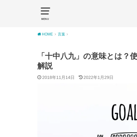
MENU
HOME
言葉
「十中八九」の意味とは？
解説
2018年11月14日
2022年1月29日