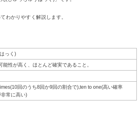
いてわかりやすく解説します。
はっく)
可能性が高く、ほとんど確実であること。
of ten times(10回のうち8回か9回の割合で),ten to one(高い確率
能性が非常に高い)