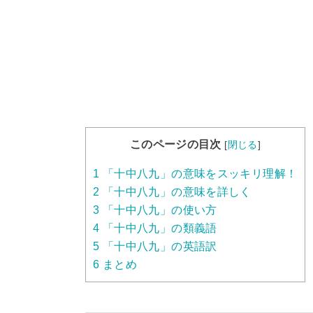
このページの目次
[
閉じる
]
1
「十中八九」の意味をスッキリ理解！
2
「十中八九」の意味を詳しく
3
「十中八九」の使い方
4
「十中八九」の類義語
5
「十中八九」の英語訳
6
まとめ