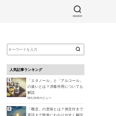
SEARCH
人気記事ランキング
「エタノール」と「アルコール」
の違いとは？消毒作用についても
解説
583.2k件のビュー
「概念」の意味とは？例文付きで
英語まで簡単にわかりやすく解説