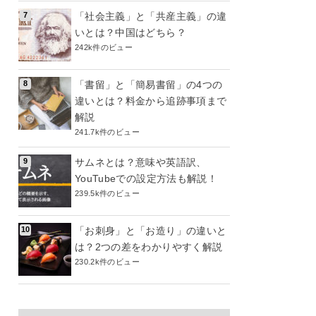
「社会主義」と「共産主義」の違
いとは？中国はどちら？
242k件のビュー
「書留」と「簡易書留」の4つの
違いとは？料金から追跡事項まで
解説
241.7k件のビュー
サムネとは？意味や英語訳、
YouTubeでの設定方法も解説！
239.5k件のビュー
「お刺身」と「お造り」の違いと
は？2つの差をわかりやすく解説
230.2k件のビュー