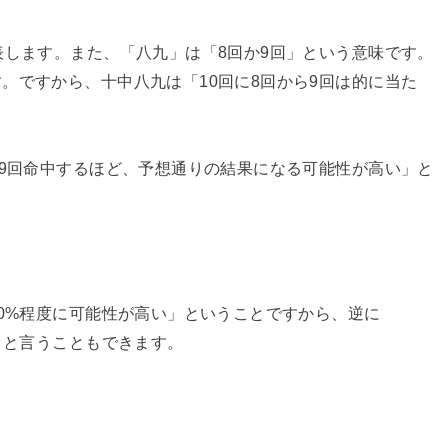
表します。また、「八九」は「8回か9回」という意味です。
。ですから、十中八九は「10回に8回から9回は的に当た
ら9回命中するほど、予想通りの結果になる可能性が高い」と
90%程度に可能性が高い」ということですから、逆に
」と言うこともできます。