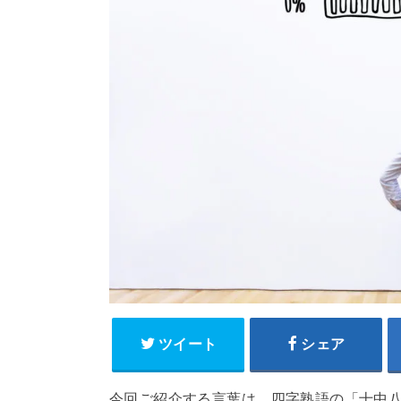
ツイート
シェア
今回ご紹介する言葉は、四字熟語の「十中八