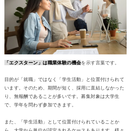
「エクスターン」は職業体験の機会
を示す言葉です。
目的が「就職」ではなく「学生活動」と位置付けられて
います。そのため、
期間が短く、
採用に直結しなかった
り、
無報酬であることが多いです。
募集対象は大学生
で、学年を問わず参加できます。
また、「学生活動」として位置付けられていることか
ら、大学から単位が認定されるケースもあります。様々