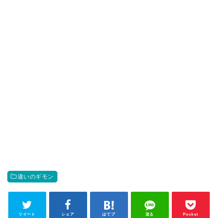
違いのギモン
ツイート
シェア
はてブ
送る
Pocket