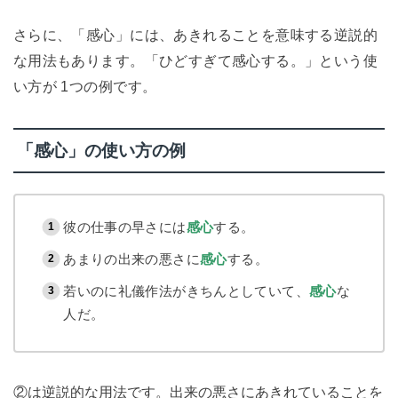
さらに、「感心」には、あきれることを意味する逆説的
な用法もあります。「ひどすぎて感心する。」という使
い方が 1つの例です。
「感心」の使い方の例
彼の仕事の早さには
感心
する。
あまりの出来の悪さに
感心
する。
若いのに礼儀作法がきちんとしていて、
感心
な
人だ。
②は逆説的な用法です。出来の悪さにあきれていることを