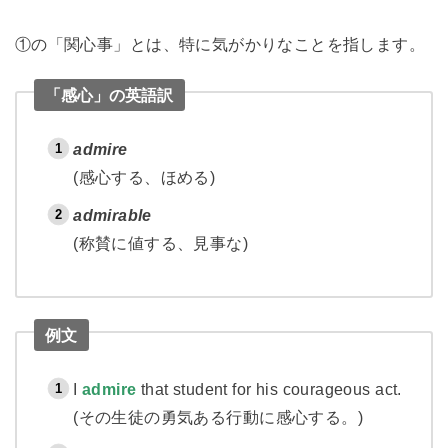
①の「関心事」とは、特に気がかりなことを指します。
「感心」の英語訳
admire
(感心する、ほめる)
admirable
(称賛に値する、見事な)
例文
I
admire
that student for his courageous act.
(その生徒の勇気ある行動に感心する。)