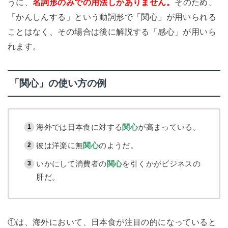
うに、
名詞形のみでの用法しかありません。
そのため、
「かんしんする」という動詞形で「関心」が用いられる
ことはなく、その場合は後に解説する「感心」が用いら
れます。
「関心」の使い方の例
海外では日本食に対する
関心
が高まっている。
彼は洋楽に無
関心
のようだ。
いかにして消費者の
関心
を引くかがビジネスの
肝だ。
①は、海外において、日本食が注目の的になっていると