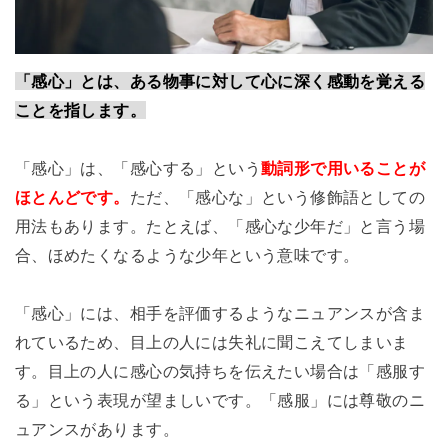
「感心」とは、ある物事に対して心に深く感動を覚える
ことを指します。
「感心」は、「感心する」という
動詞形で用いることが
ほとんどです。
ただ、「感心な」という修飾語としての
用法もあります。たとえば、「感心な少年だ」と言う場
合、ほめたくなるような少年という意味です。
「感心」には、相手を評価するようなニュアンスが含ま
れているため、目上の人には失礼に聞こえてしまいま
す。目上の人に感心の気持ちを伝えたい場合は「感服す
る」という表現が望ましいです。「感服」には尊敬のニ
ュアンスがあります。