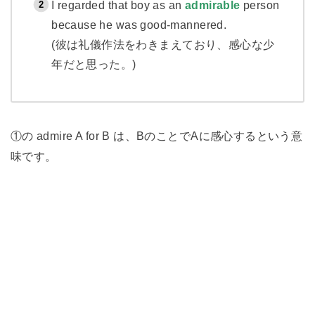
I regarded that boy as an
admirable
person
because he was good-mannered.
(彼は礼儀作法をわきまえており、感心な少
年だと思った。)
①の admire A for B は、BのことでAに感心するという意
味です。