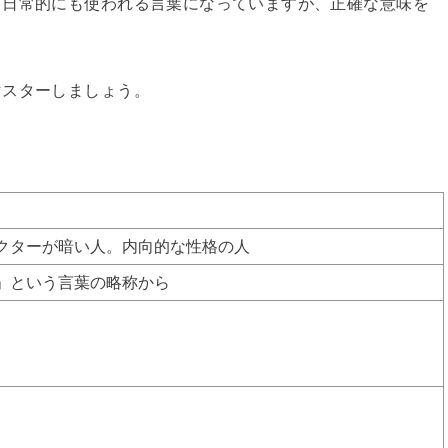
く日常的にも使われる言葉になっていますが、正確な意味を
マスターしましょう。
クターが暗い人。内向的な性格の人
」という言葉の略称から