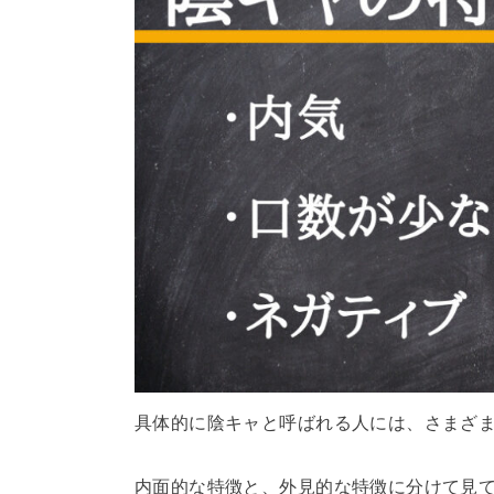
具体的に陰キャと呼ばれる人には、さまざ
内面的な特徴と、外見的な特徴に分けて見