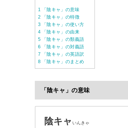
1
「陰キャ」の意味
2
「陰キャ」の特徴
3
「陰キャ」の使い方
4
「陰キャ」の由来
5
「陰キャ」の類義語
6
「陰キャ」の対義語
7
「陰キャ」の英語訳
8
「陰キャ」のまとめ
「陰キャ」の意味
陰キャ
いんきゃ