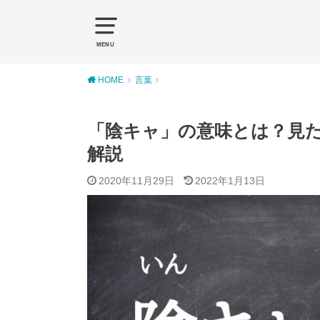
MENU
HOME
言葉
「陰キャ」の意味とは？見
解説
2020年11月29日
2022年1月13日