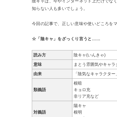
陰キャは、今やインターネット上だけでな
知らない人も多いでしょう。
今回の記事で、正しい意味や使いどころを
☆「陰キャ」をざっくり言うと……
読み方
陰キャ(いんきゃ)
意味
まとう雰囲気やキャラ
由来
「陰気なキャラクター
根暗
類義語
キョロ充
非リア充など
陽キャ
対義語
根明