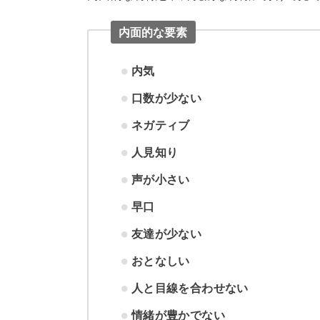
内面的な要素
内気
口数が少ない
ネガティブ
人見知り
声が小さい
早口
友達が少ない
おとなしい
人と目線を合わせない
情緒が豊かでない