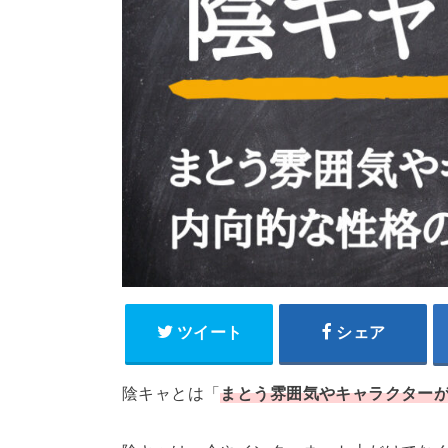
ツイート
シェア
陰キャとは「
まとう雰囲気やキャラクター