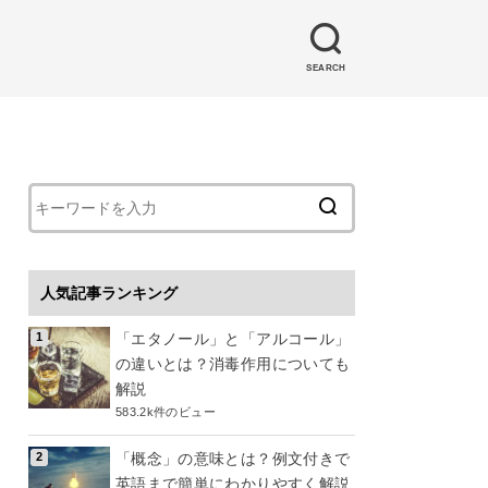
SEARCH
人気記事ランキング
「エタノール」と「アルコール」
の違いとは？消毒作用についても
解説
583.2k件のビュー
「概念」の意味とは？例文付きで
英語まで簡単にわかりやすく解説