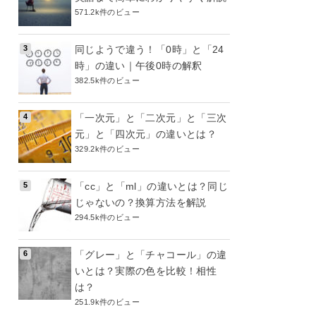
571.2k件のビュー
同じようで違う！「0時」と「24
時」の違い｜午後0時の解釈
382.5k件のビュー
「一次元」と「二次元」と「三次
元」と「四次元」の違いとは？
329.2k件のビュー
「cc」と「ml」の違いとは？同じ
じゃないの？換算方法を解説
294.5k件のビュー
「グレー」と「チャコール」の違
いとは？実際の色を比較！相性
は？
251.9k件のビュー