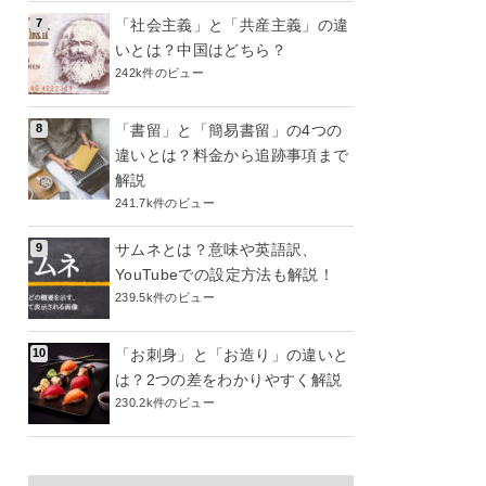
「社会主義」と「共産主義」の違
いとは？中国はどちら？
242k件のビュー
「書留」と「簡易書留」の4つの
違いとは？料金から追跡事項まで
解説
241.7k件のビュー
サムネとは？意味や英語訳、
YouTubeでの設定方法も解説！
239.5k件のビュー
「お刺身」と「お造り」の違いと
は？2つの差をわかりやすく解説
230.2k件のビュー