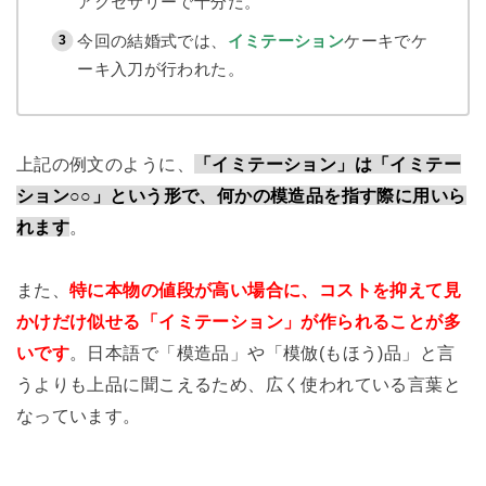
アクセサリーで十分だ。
今回の結婚式では、
イミテーション
ケーキでケ
ーキ入刀が行われた。
上記の例文のように、
「イミテーション」は「イミテー
ション○○」という形で、何かの模造品を指す際に用いら
れます
。
また、
特に本物の値段が高い場合に、コストを抑えて見
かけだけ似せる「イミテーション」が作られることが多
いです
。日本語で「模造品」や「模倣(もほう)品」と言
うよりも上品に聞こえるため、広く使われている言葉と
なっています。