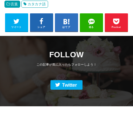
言葉
カタカナ語
ツイート
シェア
はてブ
送る
Pocket
FOLLOW
Twitter