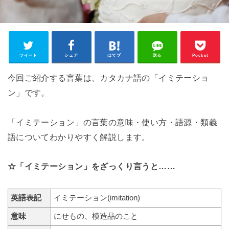
ツイート
シェア
はてブ
送る
Pocket
今回ご紹介する言葉は、カタカナ語の「イミテーショ
ン」です。
「イミテーション」の言葉の意味・使い方・語源・類義
語についてわかりやすく解説します。
☆「イミテーション」をざっくり言うと……
英語表記
イミテーション(imitation)
意味
にせもの、模造品のこと