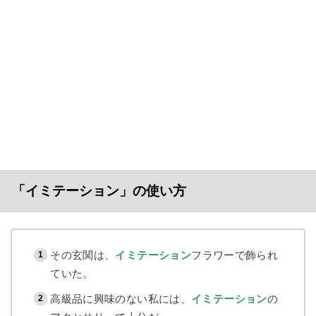
「イミテーション」の使い方
その玄関は、
イミテーション
フラワーで飾られ
ていた。
高級品に興味のない私には、
イミテーション
の