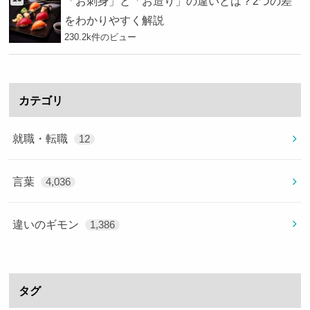
「お刺身」と「お造り」の違いとは？2つの差
をわかりやすく解説
230.2k件のビュー
カテゴリ
就職・転職
12
言葉
4,036
違いのギモン
1,386
タグ