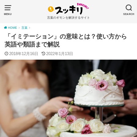
MENU
SEARCH
言葉のギモンを解決するサイト
HOME
言葉
「イミテーション」の意味とは？使い方から
英語や類語まで解説
2018年12月16日
2022年1月13日