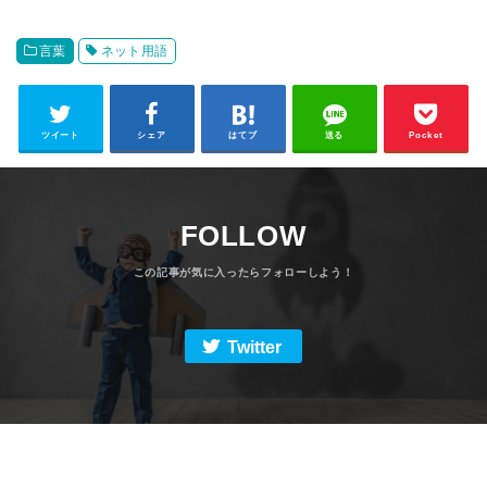
言葉
ネット用語
ツイート
シェア
はてブ
送る
Pocket
FOLLOW
Twitter