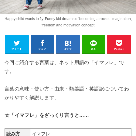
Happy child wants to fly. Funny kid dreams of becoming a rocket. Imagination,
freedom and motivation concept
ツイート
シェア
はてブ
送る
Pocket
今回ご紹介する言葉は、ネット用語の「イマフレ」で
す。
言葉の意味・使い方・由来・類義語・英語訳についてわ
かりやすく解説します。
☆「イマフレ」をざっくり言うと……
読み方
イマフレ