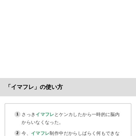
「イマフレ」の使い方
さっき
イマフレ
とケンカしたから一時的に脳内
からいなくなった。
今、
イマフレ
制作中だからしばらく何もできな