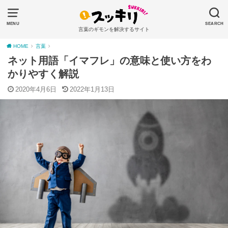
MENU
SEARCH
言葉のギモンを解決するサイト
HOME
言葉
ネット用語「イマフレ」の意味と使い方をわ
かりやすく解説
2020年4月6日
2022年1月13日