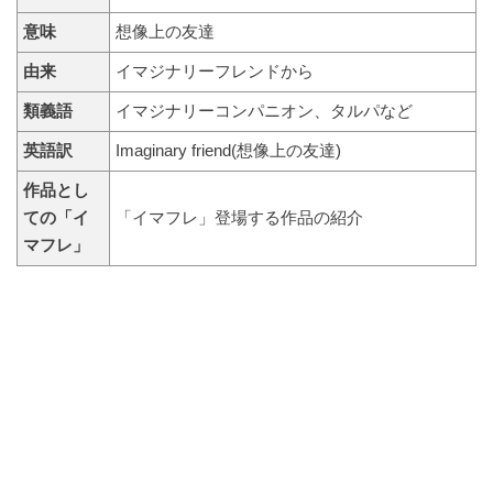
意味
想像上の友達
由来
イマジナリーフレンドから
類義語
イマジナリーコンパニオン、タルパなど
英語訳
Imaginary friend
(想像上の友達)
作品とし
ての「イ
「イマフレ」登場する作品の紹介
マフレ」