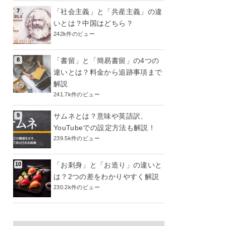
「社会主義」と「共産主義」の違
いとは？中国はどちら？
242k件のビュー
「書留」と「簡易書留」の4つの
違いとは？料金から追跡事項まで
解説
241.7k件のビュー
サムネとは？意味や英語訳、
YouTubeでの設定方法も解説！
239.5k件のビュー
「お刺身」と「お造り」の違いと
は？2つの差をわかりやすく解説
230.2k件のビュー