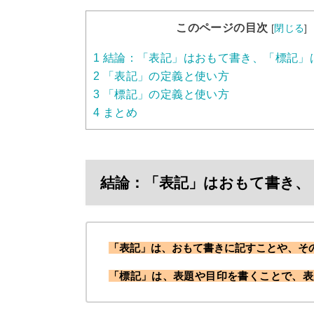
このページの目次
[
閉じる
]
1
結論：「表記」はおもて書き、「標記」
2
「表記」の定義と使い方
3
「標記」の定義と使い方
4
まとめ
結論：「表記」はおもて書き、
「表記」は、おもて書きに記すことや、そ
「標記」は、表題や目印を書くことで、表