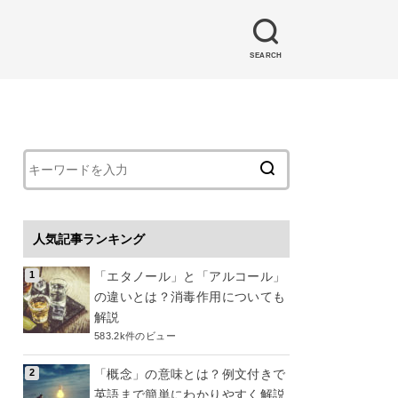
SEARCH
人気記事ランキング
「エタノール」と「アルコール」
の違いとは？消毒作用についても
解説
583.2k件のビュー
「概念」の意味とは？例文付きで
英語まで簡単にわかりやすく解説