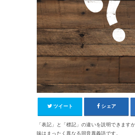
ツイート
シェア
「表記」と「標記」の違いを説明できます
味はまったく異なる同音異義語です。