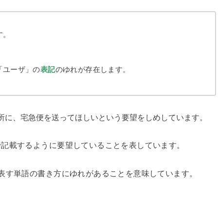
す。
。
「ユーザ」の
表記
のゆれが存在します。
所に、宅急便を送ってほしいという要望をしめしています。
で記載するように要望していることを表しています。
表す単語の書き方にゆれがあることを意味しています。