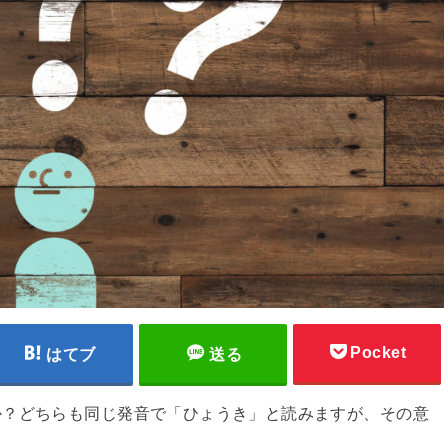
Pocket
はてブ
送る
か？どちらも同じ発音で「ひょうき」と読みますが、その意