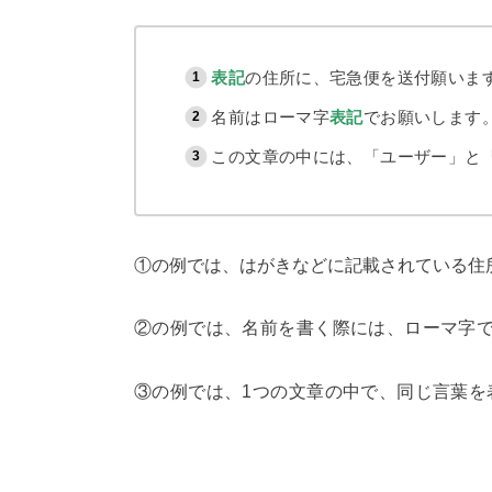
表記
の住所に、宅急便を送付願いま
名前はローマ字
表記
でお願いします
この文章の中には、「ユーザー」と
①の例では、はがきなどに記載されている住
②の例では、名前を書く際には、ローマ字
③の例では、1つの文章の中で、同じ言葉を