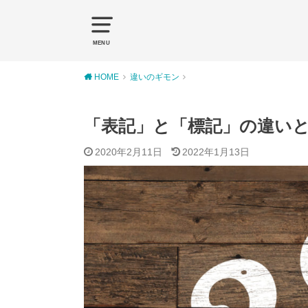
MENU
HOME
違いのギモン
「表記」と「標記」の違い
2020年2月11日
2022年1月13日