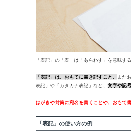
「表記」の「表」は「あらわす」を意味す
「表記」は、おもてに書き記すこと、
また
表記」や「カタカナ表記」など、
文字や記
はがきや封筒に宛名を書くことや、おもて
「表記」の使い方の例