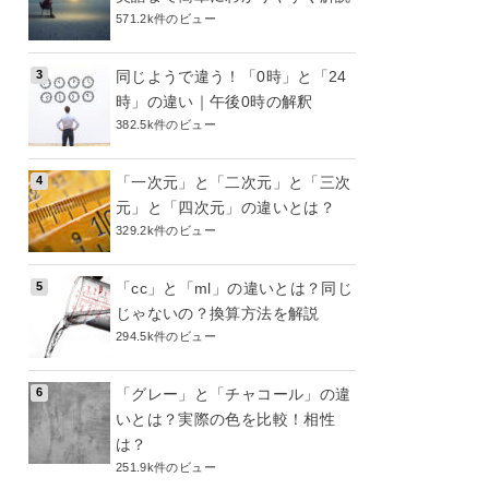
571.2k件のビュー
同じようで違う！「0時」と「24
時」の違い｜午後0時の解釈
382.5k件のビュー
「一次元」と「二次元」と「三次
元」と「四次元」の違いとは？
329.2k件のビュー
「cc」と「ml」の違いとは？同じ
じゃないの？換算方法を解説
294.5k件のビュー
「グレー」と「チャコール」の違
いとは？実際の色を比較！相性
は？
251.9k件のビュー