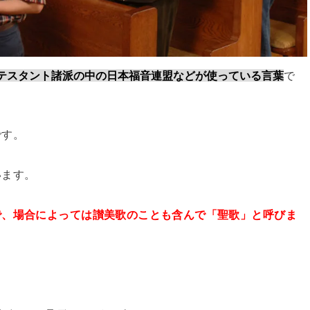
テスタント諸派の中の日本福音連盟などが使っている言葉
で
です。
います。
で、場合によっては讃美歌のことも含んで「聖歌」と呼びま