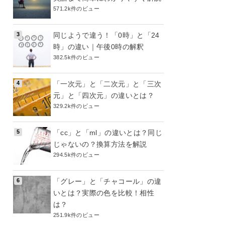
571.2k件のビュー
同じようで違う！「0時」と「24
時」の違い｜午後0時の解釈
382.5k件のビュー
「一次元」と「二次元」と「三次
元」と「四次元」の違いとは？
329.2k件のビュー
「cc」と「ml」の違いとは？同じ
じゃないの？換算方法を解説
294.5k件のビュー
「グレー」と「チャコール」の違
いとは？実際の色を比較！相性
は？
251.9k件のビュー