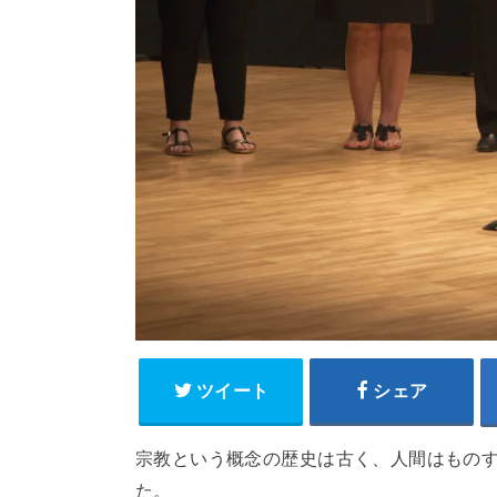
ツイート
シェア
宗教という概念の歴史は古く、人間はもの
た。