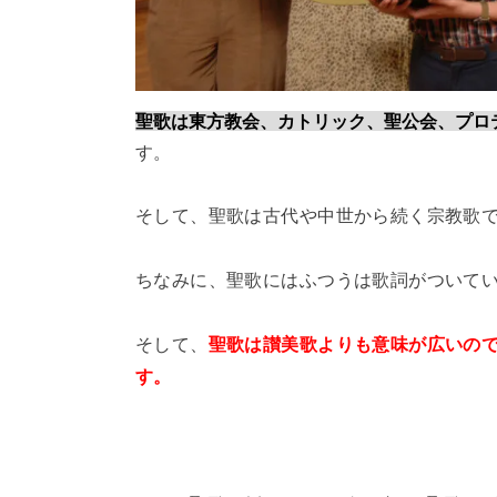
聖歌は東方教会、カトリック、聖公会、プロ
す。
そして、聖歌は古代や中世から続く宗教歌
ちなみに、聖歌にはふつうは歌詞がついて
そして、
聖歌は讃美歌よりも意味が広いの
す。