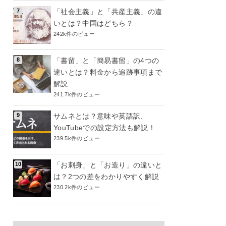
「社会主義」と「共産主義」の違
いとは？中国はどちら？
242k件のビュー
「書留」と「簡易書留」の4つの
違いとは？料金から追跡事項まで
解説
241.7k件のビュー
サムネとは？意味や英語訳、
YouTubeでの設定方法も解説！
239.5k件のビュー
「お刺身」と「お造り」の違いと
は？2つの差をわかりやすく解説
230.2k件のビュー