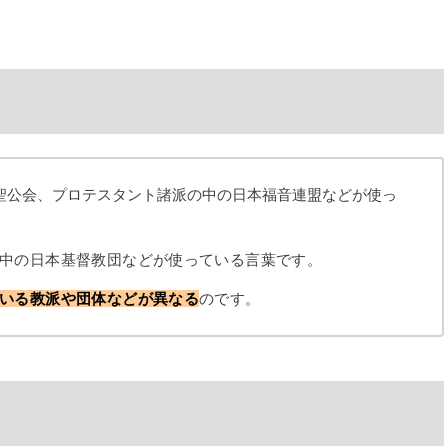
聖公会、プロテスタント諸派の中の日本福音連盟などが使っ
中の日本基督教団などが使っている言葉です。
いる教派や団体などが異なる
のです。