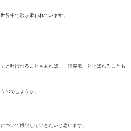
も世界中で歌が歌われています。
。
歌」と呼ばれることもあれば、「讃美歌」と呼ばれることも
違うのでしょうか。
。
いについて解説していきたいと思います。