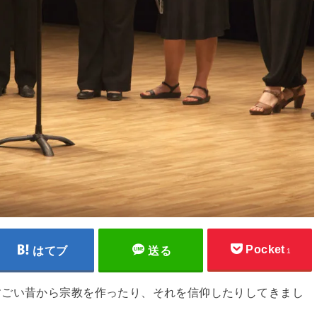
Pocket
はてブ
送る
1
すごい昔から宗教を作ったり、それを信仰したりしてきまし