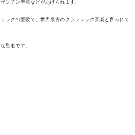
ビザンチン聖歌などがあげられます。
トリックの聖歌で、世界最古のクラッシック音楽と言われて
的な聖歌です。