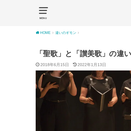
MENU
HOME
違いのギモン
「聖歌」と「讃美歌」の違
2018年6月15日
2022年1月13日