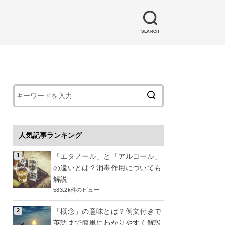
SEARCH
人気記事ランキング
「エタノール」と「アルコール」
の違いとは？消毒作用についても
解説
583.2k件のビュー
「概念」の意味とは？例文付きで
英語まで簡単にわかりやすく解説