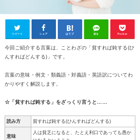
ツイート
シェア
はてブ
送る
Pocket
今回ご紹介する言葉は、ことわざの「貧すれば鈍する(ひ
んすればどんする)」です。
言葉の意味・例文・類義語・対義語・英語訳についてわ
かりやすく解説します。
☆「貧すれば鈍する」をざっくり言うと……
読み方
貧すれば鈍する(ひんすればどんする)
人は貧乏になると、たとえ利口であっても愚か
意味