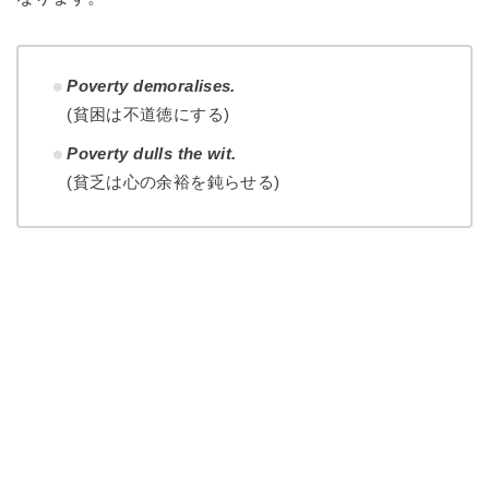
Poverty demoralises.
(貧困は不道徳にする)
Poverty dulls the wit.
(貧乏は心の余裕を鈍らせる)