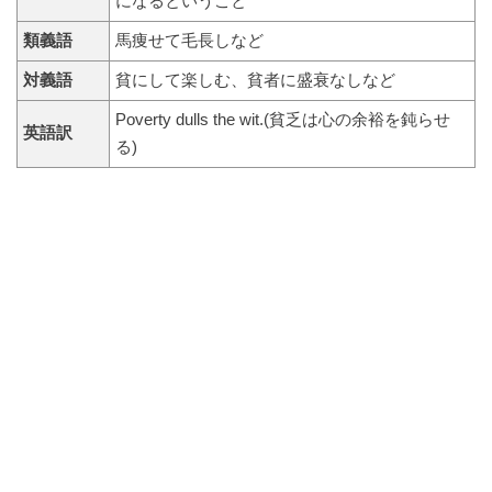
になるということ
類義語
馬痩せて毛長しなど
対義語
貧にして楽しむ、貧者に盛衰なしなど
Poverty dulls the wit.(貧乏は心の余裕を鈍らせ
英語訳
る)