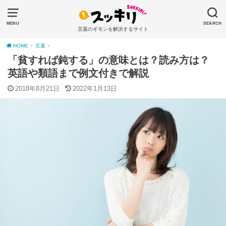
MENU
SEARCH
言葉のギモンを解決するサイト
HOME
言葉
「貧すれば鈍する」の意味とは？読み方は？
英語や類語まで例文付きで解説
2018年8月21日
2022年1月13日