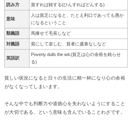
読み方
貧すれば鈍する(ひんすればどんする)
人は貧乏になると、たとえ利口であっても愚か
意味
になるということ
類義語
馬痩せて毛長しなど
対義語
貧にして楽しむ、貧者に盛衰なしなど
Poverty dulls the wit.(貧乏は心の余裕を鈍らせ
英語訳
る)
貧しい状況になると日々の生活に精一杯になり心の余裕
がなくなってしまいます。
そんな中でも判断力や道徳心を失わないようにすること
が大切である、という意味も含んでいることわざです。