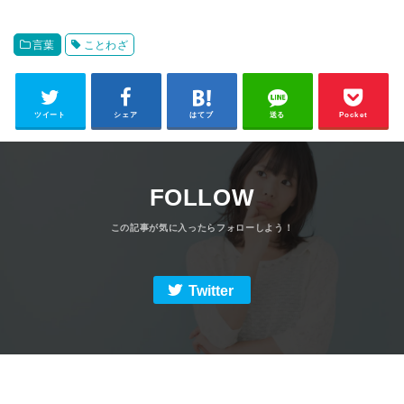
言葉
ことわざ
ツイート
シェア
はてブ
送る
Pocket
FOLLOW
Twitter