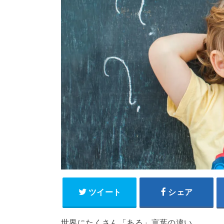
ツイート
シェア
世界にたくさん「ある」言葉の違い。