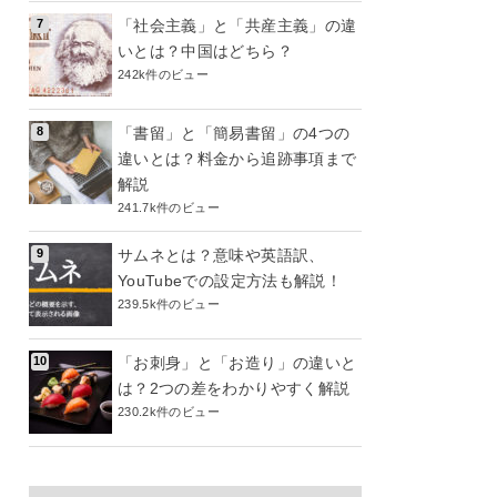
「社会主義」と「共産主義」の違
いとは？中国はどちら？
242k件のビュー
「書留」と「簡易書留」の4つの
違いとは？料金から追跡事項まで
解説
241.7k件のビュー
サムネとは？意味や英語訳、
YouTubeでの設定方法も解説！
239.5k件のビュー
「お刺身」と「お造り」の違いと
は？2つの差をわかりやすく解説
230.2k件のビュー