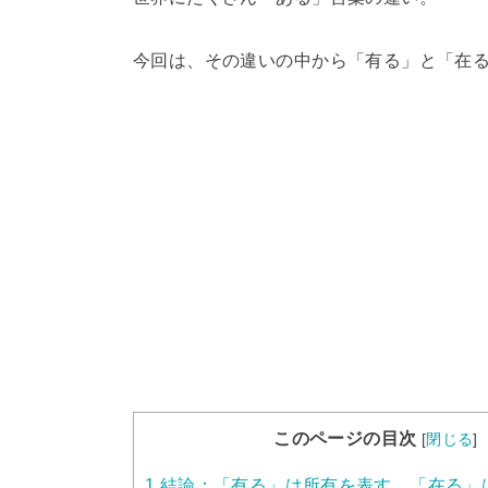
今回は、その違いの中から「有る」と「在
このページの目次
[
閉じる
]
1
結論：「有る」は所有を表す。「在る」