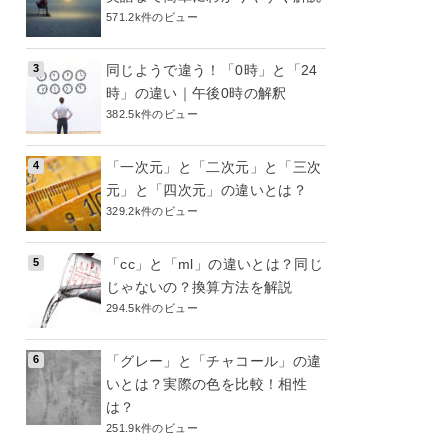
571.2k件のビュー
同じようで違う！「0時」と「24
時」の違い｜午後0時の解釈
382.5k件のビュー
「一次元」と「二次元」と「三次
元」と「四次元」の違いとは？
329.2k件のビュー
「cc」と「ml」の違いとは？同じ
じゃないの？換算方法を解説
294.5k件のビュー
「グレー」と「チャコール」の違
いとは？実際の色を比較！相性
は？
251.9k件のビュー