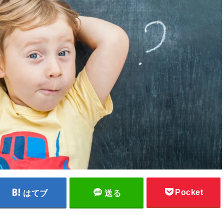
Pocket
はてブ
送る