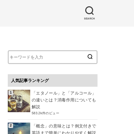
SEARCH
人気記事ランキング
「エタノール」と「アルコール」
の違いとは？消毒作用についても
解説
583.2k件のビュー
「概念」の意味とは？例文付きで
英語まで簡単にわかりやすく解説