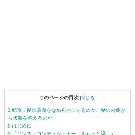
このページの目次
[
閉じる
]
1
結論：髪の表面をなめらかにするのか、髪の内側か
ら状態を整えるのか
2
はじめに
3
「リンス・コンディショナー」をもっと詳しく