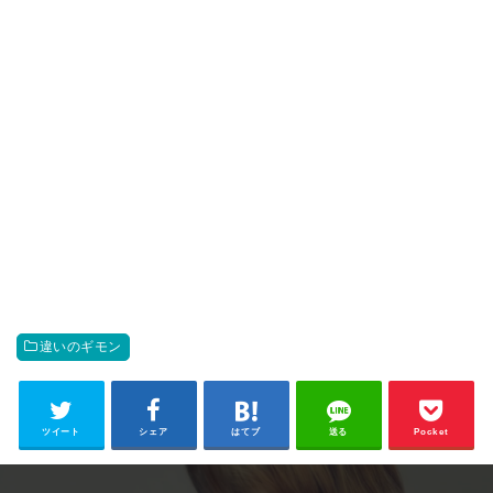
違いのギモン
ツイート
シェア
はてブ
送る
Pocket