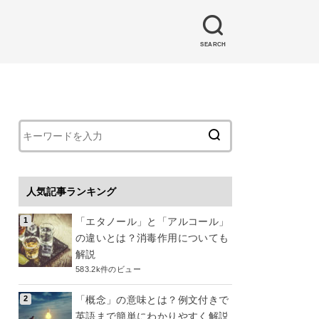
SEARCH
人気記事ランキング
「エタノール」と「アルコール」
の違いとは？消毒作用についても
解説
583.2k件のビュー
「概念」の意味とは？例文付きで
英語まで簡単にわかりやすく解説