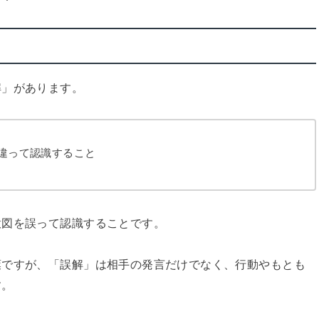
解」があります。
違って認識すること
意図を誤って認識することです。
葉ですが、「誤解」は相手の発言だけでなく、行動やもとも
す。