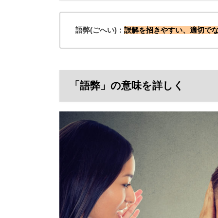
語弊(ごへい)：
誤解を招きやすい、適切で
「語弊」の意味を詳しく