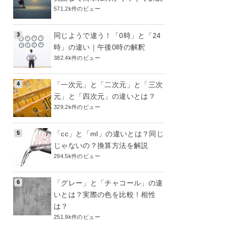
571.2k件のビュー
同じようで違う！「0時」と「24
時」の違い｜午後0時の解釈
382.4k件のビュー
「一次元」と「二次元」と「三次
元」と「四次元」の違いとは？
329.2k件のビュー
「cc」と「ml」の違いとは？同じ
じゃないの？換算方法を解説
294.5k件のビュー
「グレー」と「チャコール」の違
いとは？実際の色を比較！相性
は？
251.9k件のビュー