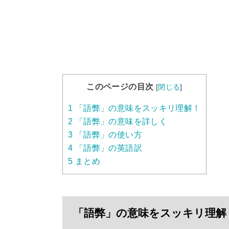
このページの目次
[
閉じる
]
1
「語弊」の意味をスッキリ理解！
2
「語弊」の意味を詳しく
3
「語弊」の使い方
4
「語弊」の英語訳
5
まとめ
「語弊」の意味をスッキリ理解