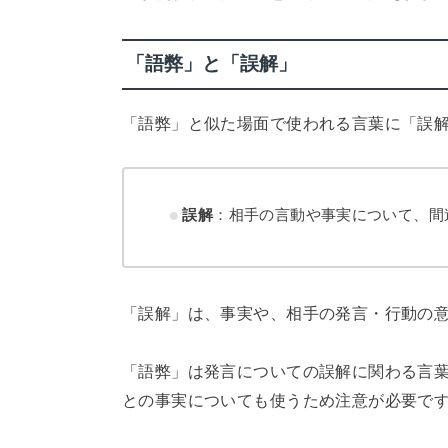
「語弊」と「誤解」
「語弊」と似た場面で使われる言葉に「誤
誤解
：相手の言動や事実について、間
「誤解」は、事実や、相手の発言・行動の
「語弊」は発言についての誤解に関わる言
との事実についても使うため注意が必要で