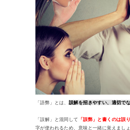
「語弊」とは、
誤解を招きやすい、適切で
「誤解」と混同して
「誤弊」と書くのは誤
字が使われるため、意味と一緒に覚えまし