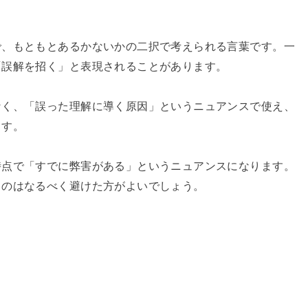
で、もともとあるかないかの二択で考えられる言葉です。一
「誤解を招く」と表現されることがあります。
なく、「誤った理解に導く原因」というニュアンスで使え、
ます。
時点で「すでに弊害がある」というニュアンスになります。
るのはなるべく避けた方がよいでしょう。