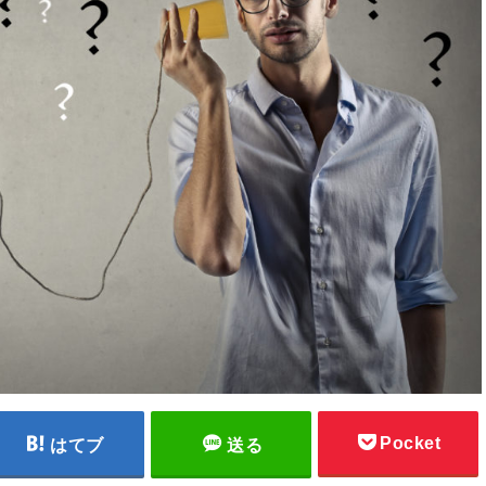
Pocket
はてブ
送る