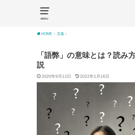
MENU
HOME
言葉
「語弊」の意味とは？読み
説
2020年9月12日
2022年1月16日