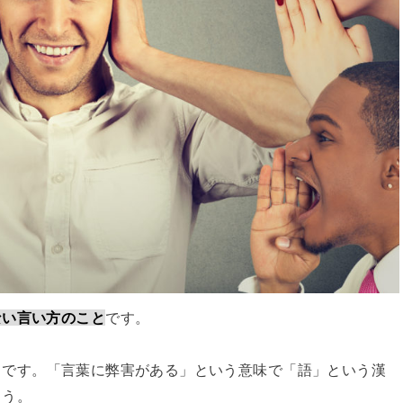
ない言い方のこと
です。
り
です。「言葉に弊害がある」という意味で「語」という漢
ょう。