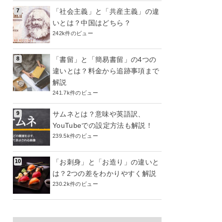
「社会主義」と「共産主義」の違
いとは？中国はどちら？
242k件のビュー
「書留」と「簡易書留」の4つの
違いとは？料金から追跡事項まで
解説
241.7k件のビュー
サムネとは？意味や英語訳、
YouTubeでの設定方法も解説！
239.5k件のビュー
「お刺身」と「お造り」の違いと
は？2つの差をわかりやすく解説
230.2k件のビュー