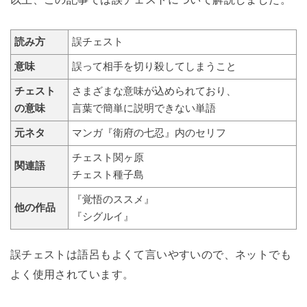
読み方
誤チェスト
意味
誤って相手を切り殺してしまうこと
チェスト
さまざまな意味が込められており、
の意味
言葉で簡単に説明できない単語
元ネタ
マンガ『衛府の七忍』内のセリフ
チェスト関ヶ原
関連語
チェスト種子島
『覚悟のススメ』
他の作品
『シグルイ』
誤チェストは語呂もよくて言いやすいので、ネットでも
よく使用されています。