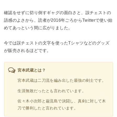
確認をせずに切り倒すギャグの面白さと、誤チェストの
語感のよさから、読者が2016年ごろからTwitterで使い始
めてあっという間に広がりました。
今では誤チェストの文字を使ったTシャツなどのグッズ
が販売されるほどです。
宮本武蔵とは？
宮本武蔵は二刀流を編み出した最強の剣士です。
生涯無敗だったとも言われています。
佐々木小次郎と巌流島で決闘し、真剣に対して木
刀で勝利したと言われています。