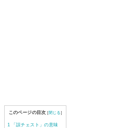
このページの目次
[
閉じる
]
1
「誤チェスト」の意味