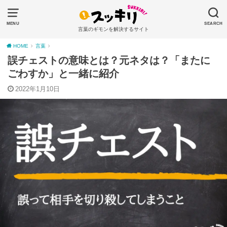
MENU
SEARCH
言葉のギモンを解決するサイト
HOME
言葉
誤チェストの意味とは？元ネタは？「またに
ごわすか」と一緒に紹介
2022年1月10日