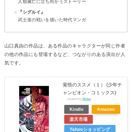
人類滅亡に立ち向かうストーリー
『シグルイ』
武士道の戦いを描いた時代マンガ
山口真由の作品は、ある作品のキャラクターが同じ作者
の他の作品にも登場するなど、つながりのある演出が人
気です。
覚悟のススメ（１） (少年チ
ャンピオン・コミックス)
created by
Rinker
Kindle
Amazon
楽天市場
Yahooショッピング