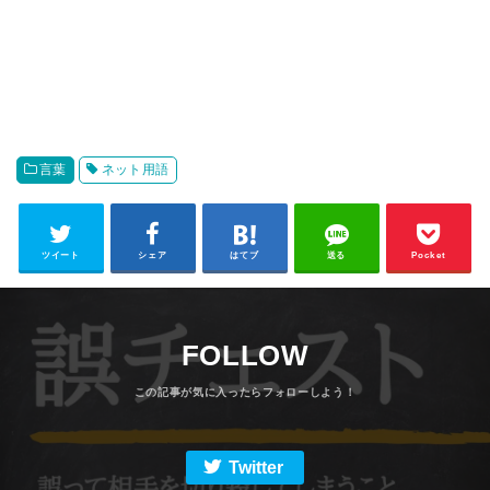
言葉
ネット用語
ツイート
シェア
はてブ
送る
Pocket
FOLLOW
Twitter