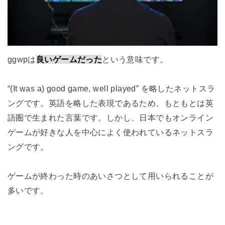
ggwpは
良いゲームだった
という意味です。
“(It was a) good game, well played” を略したネットスラ
ングです。英語を略した表現であるため、もともとは英
語圏で生まれた言葉です。しかし、日本でもオンライン
ゲームが好きな人を中心によく使われているネットスラ
ングです。
ゲームが終わった時のあいさつとして用いられることが
多いです。