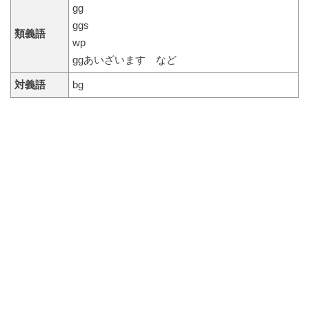
gg
ggs
類義語
wp
ggあいざいます など
対義語
bg