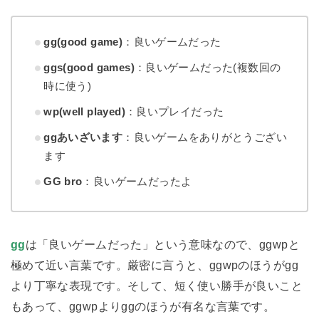
gg(good game)
：良いゲームだった
ggs(good games)
：良いゲームだった(複数回の
時に使う)
wp(well played)
：良いプレイだった
ggあいざいます
：良いゲームをありがとうござい
ます
GG bro
：良いゲームだったよ
gg
は「良いゲームだった」という意味なので、ggwpと
極めて近い言葉です。厳密に言うと、ggwpのほうがgg
より丁寧な表現です。そして、短く使い勝手が良いこと
もあって、ggwpよりggのほうが有名な言葉です。