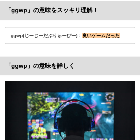
「ggwp」の意味をスッキリ理解！
ggwp(じーじーだぶりゅーぴー)：
良いゲームだった
「ggwp」の意味を詳しく