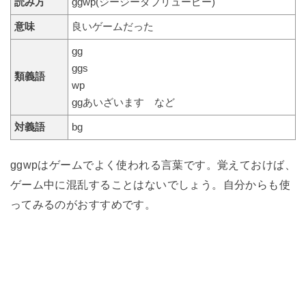
読み方
ggwp(ジージーダブリューピー)
意味
良いゲームだった
gg
ggs
類義語
wp
ggあいざいます など
対義語
bg
ggwpはゲームでよく使われる言葉です。覚えておけば、
ゲーム中に混乱することはないでしょう。自分からも使
ってみるのがおすすめです。