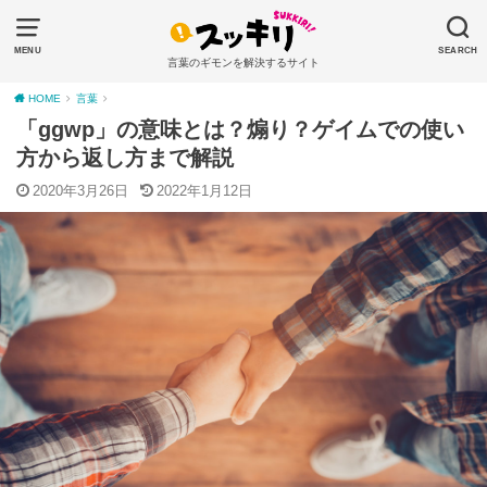
MENU
SEARCH
言葉のギモンを解決するサイト
HOME
言葉
「ggwp」の意味とは？煽り？ゲイムでの使い
方から返し方まで解説
2020年3月26日
2022年1月12日