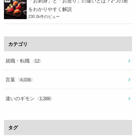
「お刺身」と「お造り」の違いとは？2つの差
をわかりやすく解説
230.2k件のビュー
カテゴリ
就職・転職
12
言葉
4,036
違いのギモン
1,386
タグ