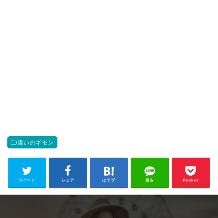
違いのギモン
ツイート
シェア
はてブ
送る
Pocket