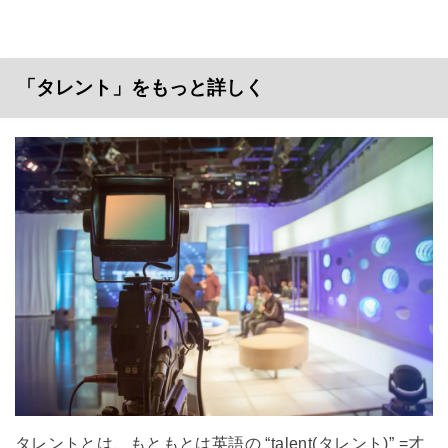
「タレント」をもっと詳しく
タレントとは、もともとは英語の “talent(タレント)” =才