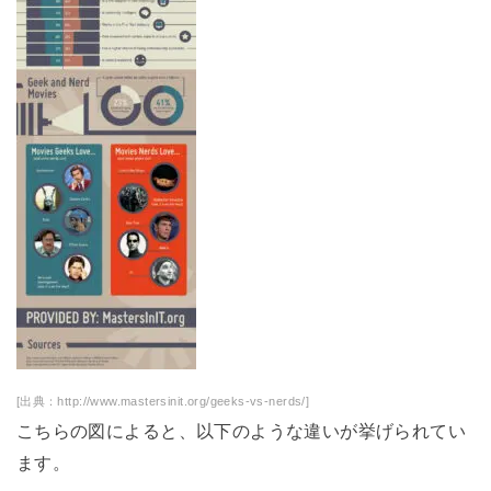
[出典：http://www.mastersinit.org/geeks-vs-nerds/]
こちらの図によると、以下のような違いが挙げられてい
ます。