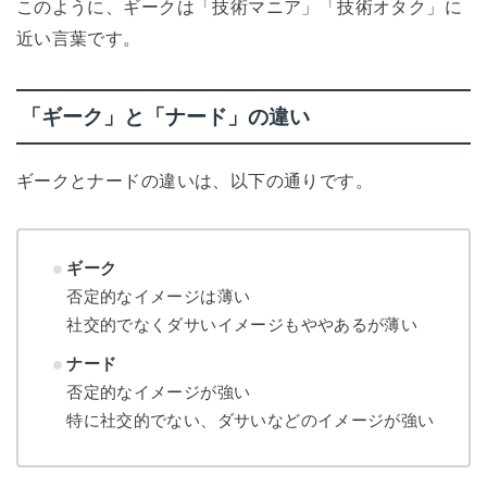
このように、ギークは「技術マニア」「技術オタク」に
近い言葉です。
「ギーク」と「ナード」の違い
ギークとナードの違いは、以下の通りです。
ギーク
否定的なイメージは薄い
社交的でなくダサいイメージもややあるが薄い
ナード
否定的なイメージが強い
特に社交的でない、ダサいなどのイメージが強い