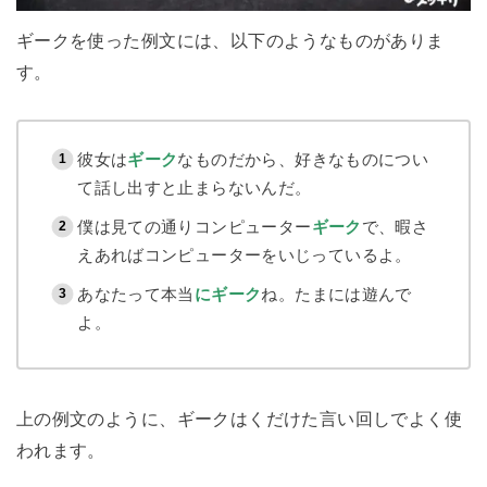
ギークを使った例文には、以下のようなものがありま
す。
彼女は
ギーク
なものだから、好きなものについ
て話し出すと止まらないんだ。
僕は見ての通りコンピューター
ギーク
で、暇さ
えあればコンピューターをいじっているよ。
あなたって本当
にギーク
ね。たまには遊んで
よ。
上の例文のように、ギークはくだけた言い回しでよく使
われます。