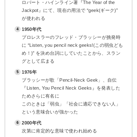
ロバート・ハインライン著『The Year of the
Jackpot』にて、現在の用法で “geek(ギーク)”
が使われる
1950年代
プロレスラーのフレッド・ブラッシーが挑発時
に “Listen, you pencil neck geeks!(この弱虫ども
め！)” を決め台詞にしていたことから、スラン
グとして広まる
1976年
ブラッシーが歌「Pencil-Neck Geek」、自伝
『Listen, You Pencil Neck Geeks』を発表した
ためさらに有名に
このときは「弱虫」「社会に適応できない人」
という意味合いが強かった
2000年代
次第に肯定的な意味で使われ始める