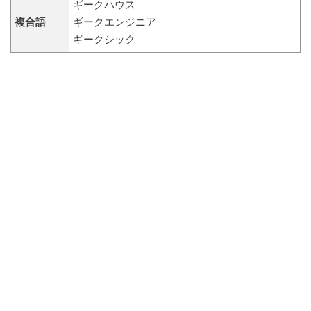
ギークハウス
複合語
ギークエンジニア
ギークシック