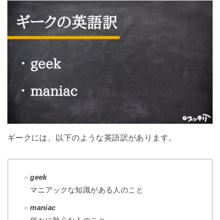
ギークには、以下のような英語訳があります。
geek
マニアックな知識がある人のこと
maniac