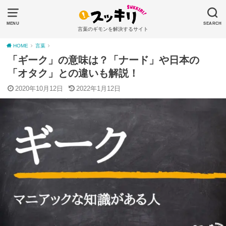
MENU
SEARCH
言葉のギモンを解決するサイト
HOME
言葉
「ギーク」の意味は？「ナード」や日本の
「オタク」との違いも解説！
2020年10月12日
2022年1月12日