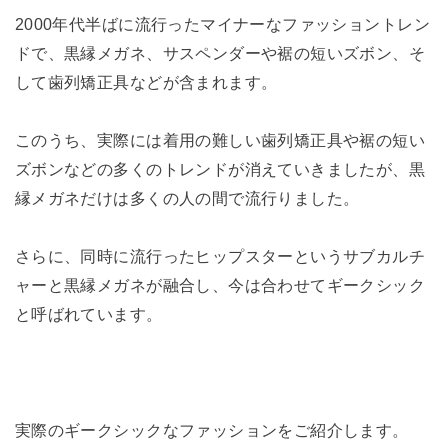
2000年代半ばに流行ったマイナーなファッショントレン
ドで、黒縁メガネ、サスペンダーや裾の短いズボン、そ
して歯列矯正具などが含まれます。
このうち、実際には着用の難しい歯列矯正具や裾の短い
ズボンなどの多くのトレンドが消えていきましたが、黒
縁メガネだけは多くの人の間で流行りました。
さらに、同時に流行ったヒップスターというサブカルチ
ャーと黒縁メガネが融合し、今は合わせてギークシック
と呼ばれています。
実際のギークシックなファッションをご紹介します。