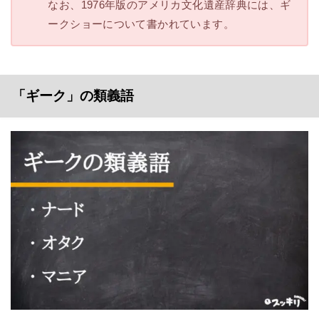
なお、1976年版のアメリカ文化遺産辞典には、ギ
ークショーについて書かれています。
「ギーク」の類義語