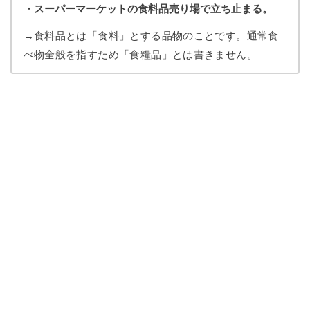
・スーパーマーケットの食料品売り場で立ち止まる。
→食料品とは「食料」とする品物のことです。通常食
べ物全般を指すため「食糧品」とは書きません。