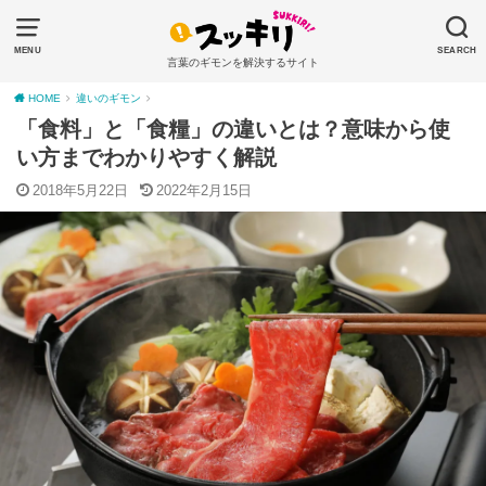
MENU
SEARCH
言葉のギモンを解決するサイト
HOME
違いのギモン
「食料」と「食糧」の違いとは？意味から使
い方までわかりやすく解説
2018年5月22日
2022年2月15日