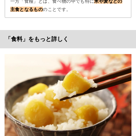
一方「食糧」とは、食べ物の中でも特に
米や麦などの
主食となるもの
のことです。
「食料」をもっと詳しく