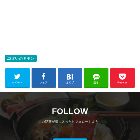
違いのギモン
ツイート
シェア
はてブ
送る
Pocket
FOLLOW