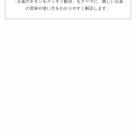
「言葉のギモンをスッキリ解決」をテーマに、難しい言葉
の意味や使い方をわかりやすく解説します。