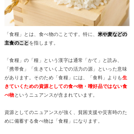
「食糧」とは、食べ物のことです。特に、
米や麦などの
主食のこと
を指します。
「食糧」の「糧」という漢字は通常「かて」と読み、
「携帯食」「生きていく上での活力の源」といった意味
があります。そのため「食糧」には、「食料」よりも
生
きていくための資源としての食べ物・嗜好品ではない食
べ物
というニュアンスが含まれています。
資源としてのニュアンスが強く、貧困支援や災害時のた
めに備蓄する食べ物は「食糧」になります。