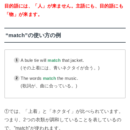
目的語には、「人」
が来ません。主語にも、目的語にも
「物」が来ます。
“match”の使い方の例
A bule tie will
match
that jacket.
(その上着には、青いネクタイが合う。)
The words
match
the music.
(歌詞が、曲に合っている。)
①では、「上着」と「ネクタイ」が比べられています。
つまり、2つの衣類が調和していることを表しているの
で、”match”が使われます。