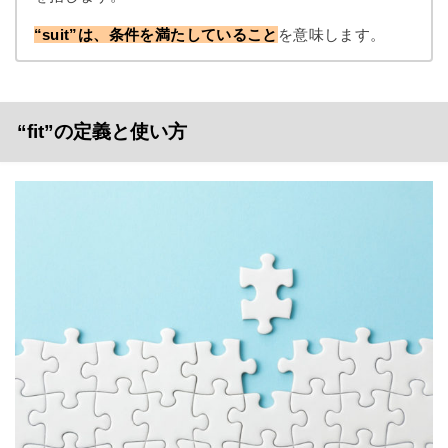
“suit”は、条件を満たしていること
を意味します。
“fit”の定義と使い方