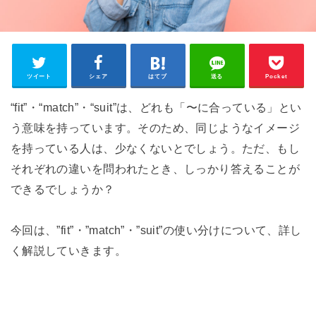
ツイート
シェア
はてブ
送る
Pocket
“fit”・“match”・“suit”は、どれも「〜に合っている」とい
う意味を持っています。
そのため、同じようなイメージ
を持っている人は、少なくないとでしょう。
ただ、もし
それぞれの違いを問われたとき、しっかり答えることが
できるでしょうか？
今回は、”fit”・”match”・”suit”の使い分けについて、詳し
く解説していきます。