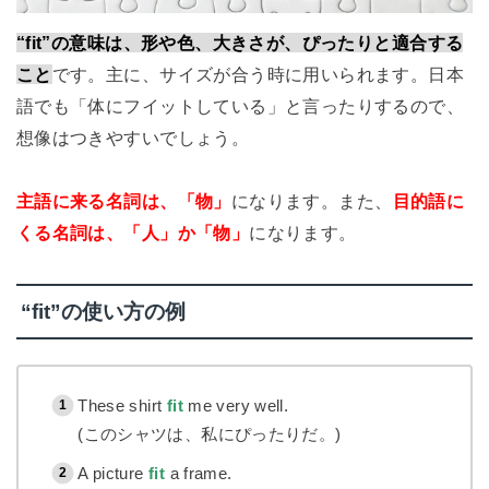
“fit”の意味は、形や色、大きさが、ぴったりと適合する
こと
です。主に、サイズが合う時に用いられます。日本
語でも「体にフイットしている」と言ったりするので、
想像はつきやすいでしょう。
主語に来る名詞は、「物」
になります。また、
目的語に
くる名詞は、「人」か「物」
になります。
“fit”の使い方の例
These shirt
fit
me very well.
(このシャツは、私にぴったりだ。)
A picture
fit
a frame.