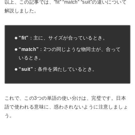
以上、この記事では、”fit” “match” “suit”の違いについて
解説しました。
“fit”
：主に、サイズが合っているとき。
“match”
：2つの同じような物同士が、合って
いるとき。
“suit”
：条件を満たしているとき。
これで、この3つの単語の使い分けは、完璧です。日本
語で使われる意味に、惑わされないように注意しましょ
う。