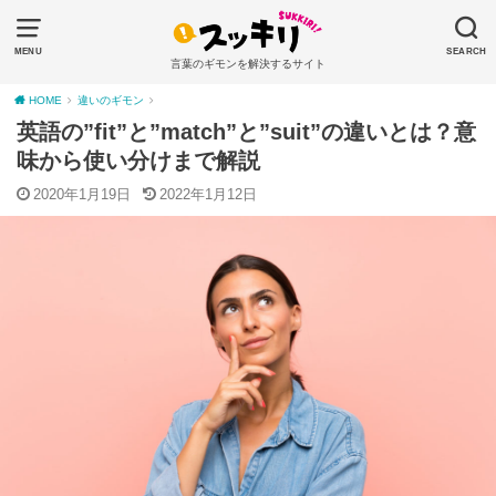
MENU
SEARCH
言葉のギモンを解決するサイト
HOME
違いのギモン
英語の”fit”と”match”と”suit”の違いとは？意
味から使い分けまで解説
2020年1月19日
2022年1月12日