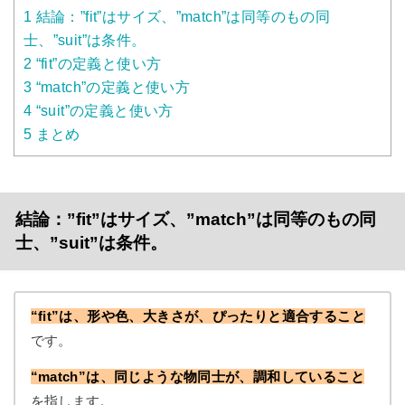
1
結論：”fit”はサイズ、”match”は同等のもの同
士、”suit”は条件。
2
“fit”の定義と使い方
3
“match”の定義と使い方
4
“suit”の定義と使い方
5
まとめ
結論：”fit”はサイズ、”match”は同等のもの同
士、”suit”は条件。
“fit”は、形や色、大きさが、ぴったりと適合すること
です。
“match”は、同じような物同士が、調和していること
を指します。