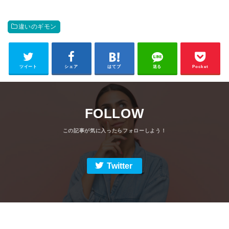
違いのギモン
ツイート
シェア
はてブ
送る
Pocket
FOLLOW
Twitter