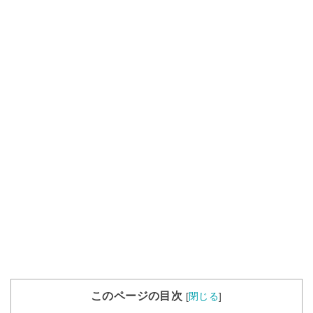
このページの目次
[
閉じる
]