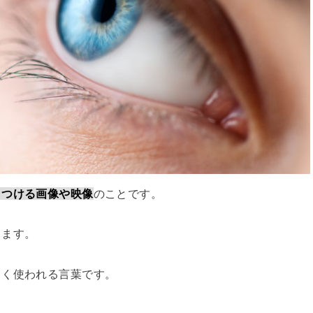
きつける画像や映像
のことです。
ります。
よく使われる言葉です。