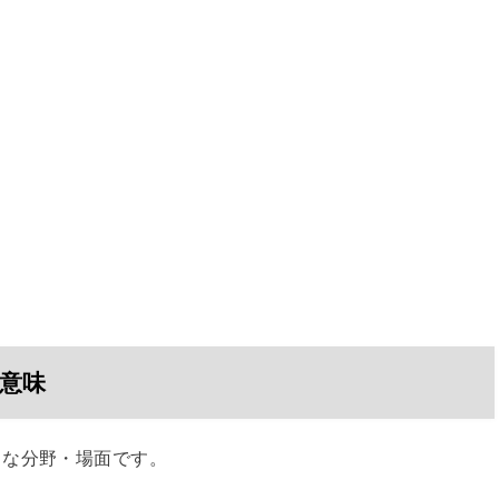
意味
うな分野・場面です。