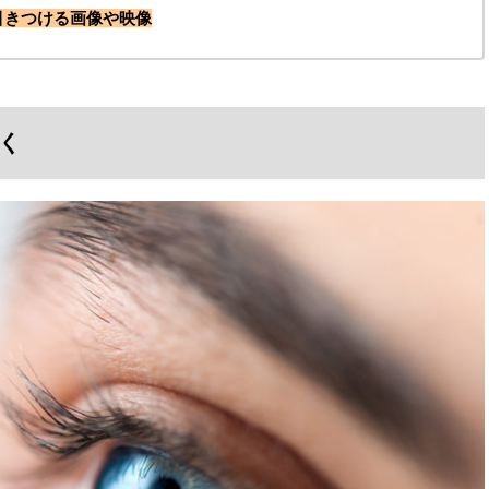
引きつける画像や映像
く