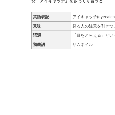
☆「アイキャッチ」をざっくり言うと……
英語表記
アイキャッチ(eyecatch
意味
見る人の注意を引きつけ
語源
「目をとらえる」という意味
類義語
サムネイル