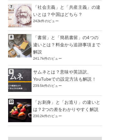
「社会主義」と「共産主義」の違
いとは？中国はどちら？
242k件のビュー
「書留」と「簡易書留」の4つの
違いとは？料金から追跡事項まで
解説
241.7k件のビュー
サムネとは？意味や英語訳、
YouTubeでの設定方法も解説！
239.5k件のビュー
「お刺身」と「お造り」の違いと
は？2つの差をわかりやすく解説
230.2k件のビュー