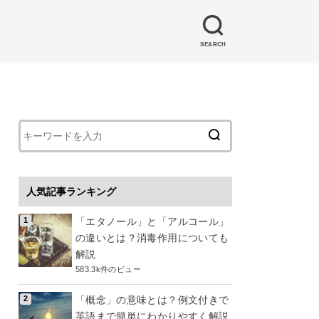
SEARCH
人気記事ランキング
「エタノール」と「アルコール」
の違いとは？消毒作用についても
解説
583.3k件のビュー
「概念」の意味とは？例文付きで
英語まで簡単にわかりやすく解説