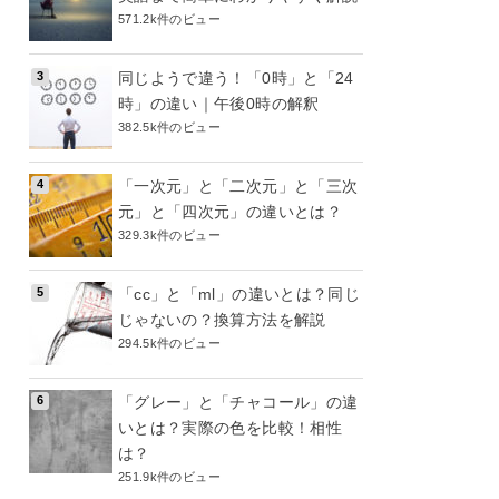
571.2k件のビュー
同じようで違う！「0時」と「24
時」の違い｜午後0時の解釈
382.5k件のビュー
「一次元」と「二次元」と「三次
元」と「四次元」の違いとは？
329.3k件のビュー
「cc」と「ml」の違いとは？同じ
じゃないの？換算方法を解説
294.5k件のビュー
「グレー」と「チャコール」の違
いとは？実際の色を比較！相性
は？
251.9k件のビュー