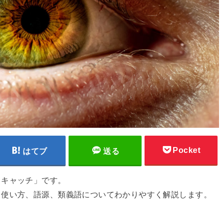
Pocket
はてブ
送る
イキャッチ」です。
、使い方、語源、類義語についてわかりやすく解説します。