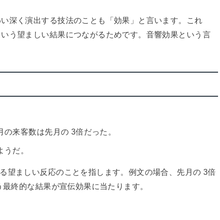
わい深く演出する技法のことも「効果」と言います。これ
という望ましい結果につながるためです。音響効果という言
の来客数は先月の 3倍だった。
ようだ。
る望ましい反応のことを指します。例文の場合、先月の 3倍
いう最終的な結果が宣伝効果に当たります。