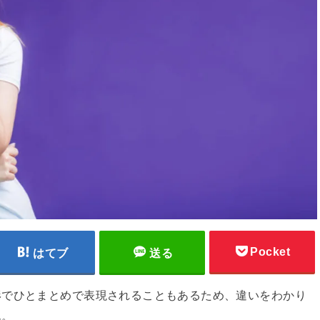
Pocket
はてブ
送る
形でひとまとめで表現されることもあるため、違いをわかり
ん。