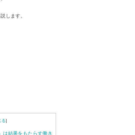
解説します。
じる
]
」は結果をもたらす働き