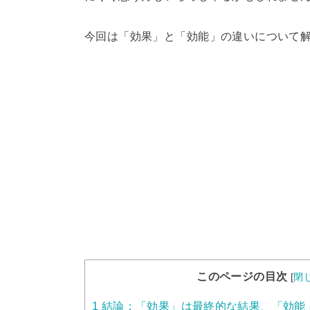
今回は「効果」と「効能」の違いについて
このページの目次
[
閉
1
結論：「効果」は最終的な結果、「効能