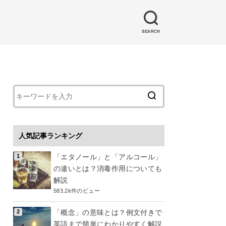
SEARCH
人気記事ランキング
「エタノール」と「アルコール」
の違いとは？消毒作用についても
解説
583.2k件のビュー
「概念」の意味とは？例文付きで
英語まで簡単にわかりやすく解説