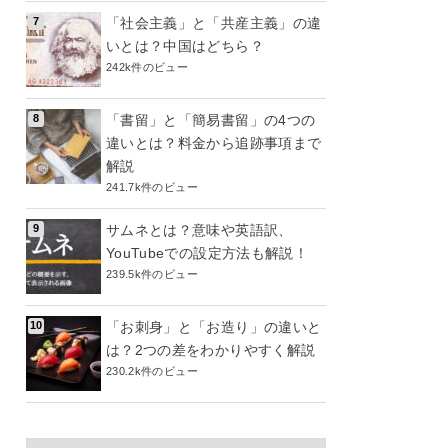
「社会主義」と「共産主義」の違
いとは？中国はどちら？
242k件のビュー
「書留」と「簡易書留」の4つの
違いとは？料金から追跡事項まで
解説
241.7k件のビュー
サムネとは？意味や英語訳、
YouTubeでの設定方法も解説！
239.5k件のビュー
「お刺身」と「お造り」の違いと
は？2つの差をわかりやすく解説
230.2k件のビュー