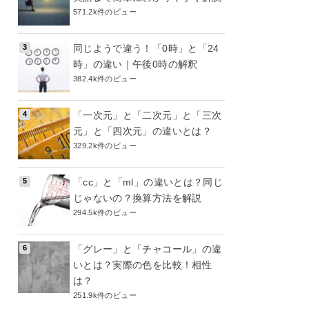
571.2k件のビュー
同じようで違う！「0時」と「24
時」の違い｜午後0時の解釈
382.4k件のビュー
「一次元」と「二次元」と「三次
元」と「四次元」の違いとは？
329.2k件のビュー
「cc」と「ml」の違いとは？同じ
じゃないの？換算方法を解説
294.5k件のビュー
「グレー」と「チャコール」の違
いとは？実際の色を比較！相性
は？
251.9k件のビュー