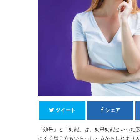
ツイート
シェア
「効果」と「効能」は、効果効能といった
にくく思う方もいらっしゃるかもしれませ