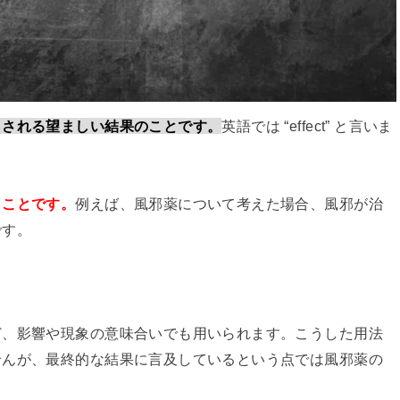
らされる望ましい結果のことです。
英語では “effect” と言いま
うことです。
例えば、風邪薬について考えた場合、風邪が治
です。
ど、影響や現象の意味合いでも用いられます。こうした用法
せんが、最終的な結果に言及しているという点では風邪薬の