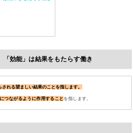
、「効能」は結果をもたらす働き
らされる望ましい結果のこと
を指します。
につながるように作用すること
を指します。