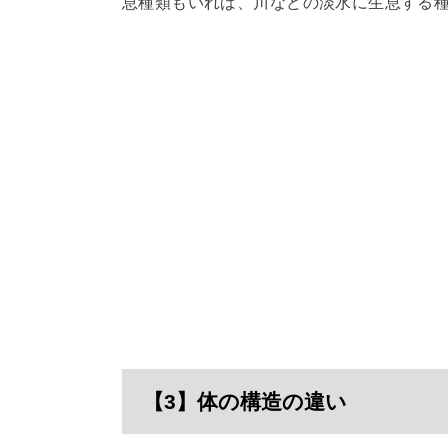
息種類もいれば、川などの淡水に生息する
【3】体の構造の違い