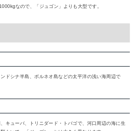
1000kgなので、「ジュゴン」よりも大型です。
インドシナ半島、ボルネオ島などの太平洋の浅い海周辺で
国、キューバ、トリニダード・トバゴで、河口周辺の海に生