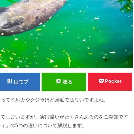
Pocket
はてブ
送る
とってイルカやクジラほど身近ではないですよね。
えてしまいますが、実は違いがたくさんあるのをご存知です
ィ」の5つの違いについて解説します。