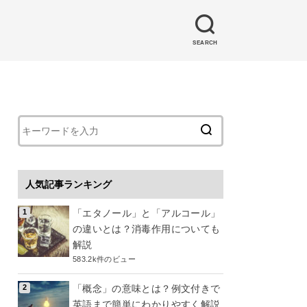
SEARCH
人気記事ランキング
「エタノール」と「アルコール」
の違いとは？消毒作用についても
解説
583.2k件のビュー
「概念」の意味とは？例文付きで
英語まで簡単にわかりやすく解説