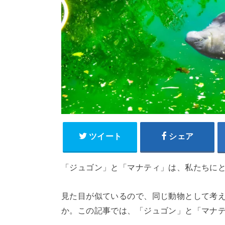
ツイート
シェア
「ジュゴン」と「マナティ」は、私たちに
見た目が似ているので、同じ動物として考
か。この記事では、「ジュゴン」と「マナテ