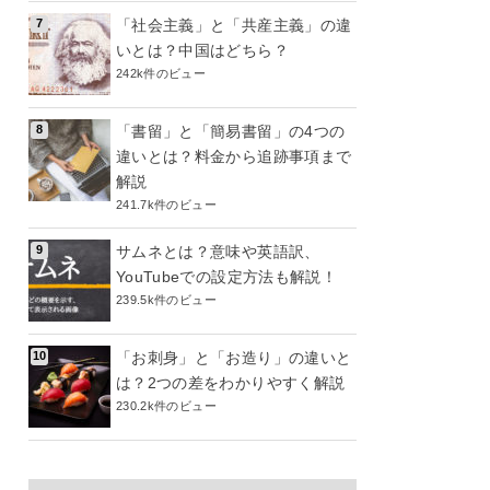
「社会主義」と「共産主義」の違
いとは？中国はどちら？
242k件のビュー
「書留」と「簡易書留」の4つの
違いとは？料金から追跡事項まで
解説
241.7k件のビュー
サムネとは？意味や英語訳、
YouTubeでの設定方法も解説！
239.5k件のビュー
「お刺身」と「お造り」の違いと
は？2つの差をわかりやすく解説
230.2k件のビュー