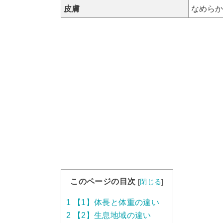
皮膚
なめらか
このページの目次
[
閉じる
]
1
【1】体長と体重の違い
2
【2】生息地域の違い