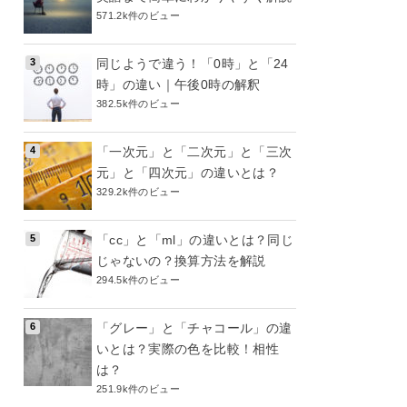
571.2k件のビュー
同じようで違う！「0時」と「24
時」の違い｜午後0時の解釈
382.5k件のビュー
「一次元」と「二次元」と「三次
元」と「四次元」の違いとは？
329.2k件のビュー
「cc」と「ml」の違いとは？同じ
じゃないの？換算方法を解説
294.5k件のビュー
「グレー」と「チャコール」の違
いとは？実際の色を比較！相性
は？
251.9k件のビュー