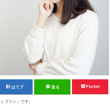
Pocket
はてブ
送る
ィシプリン」です。