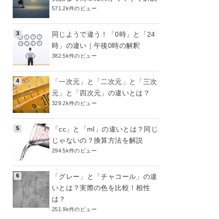
571.2k件のビュー
同じようで違う！「0時」と「24
時」の違い｜午後0時の解釈
382.5k件のビュー
「一次元」と「二次元」と「三次
元」と「四次元」の違いとは？
329.2k件のビュー
「cc」と「ml」の違いとは？同じ
じゃないの？換算方法を解説
294.5k件のビュー
「グレー」と「チャコール」の違
いとは？実際の色を比較！相性
は？
251.9k件のビュー