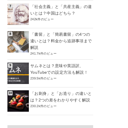
「社会主義」と「共産主義」の違
いとは？中国はどちら？
242k件のビュー
「書留」と「簡易書留」の4つの
違いとは？料金から追跡事項まで
解説
241.7k件のビュー
サムネとは？意味や英語訳、
YouTubeでの設定方法も解説！
239.5k件のビュー
「お刺身」と「お造り」の違いと
は？2つの差をわかりやすく解説
230.2k件のビュー