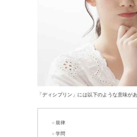
「ディシプリン」には以下のような意味が
規律
学問