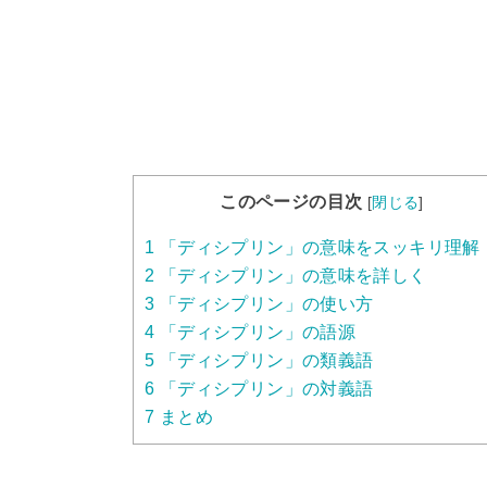
このページの目次
[
閉じる
]
1
「ディシプリン」の意味をスッキリ理解
2
「ディシプリン」の意味を詳しく
3
「ディシプリン」の使い方
4
「ディシプリン」の語源
5
「ディシプリン」の類義語
6
「ディシプリン」の対義語
7
まとめ