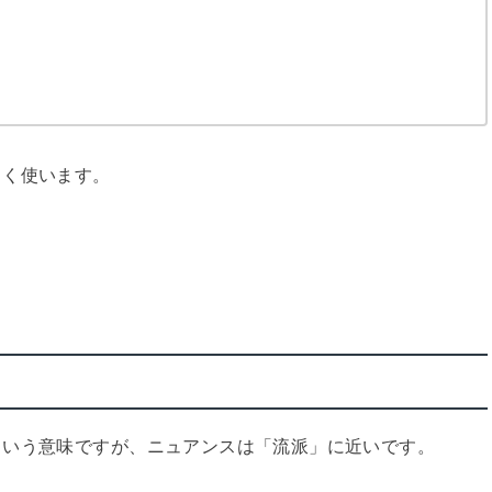
よく使います。
。
という意味ですが、ニュアンスは「流派」に近いです。