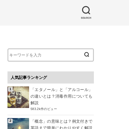
SEARCH
人気記事ランキング
「エタノール」と「アルコール」
の違いとは？消毒作用についても
解説
583.2k件のビュー
「概念」の意味とは？例文付きで
英語まで簡単にわかりやすく解説