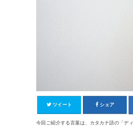
ツイート
シェア
今回ご紹介する言葉は、カタカナ語の「デ