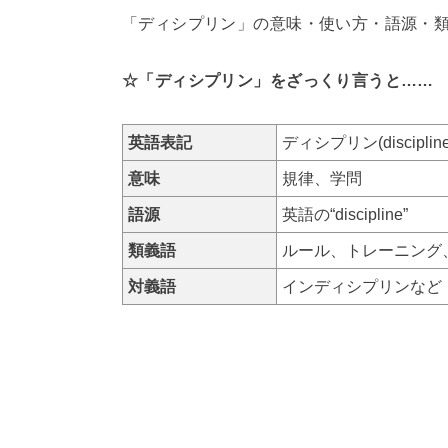
「ディシプリン」の意味・使い方・語源・
☆「ディシプリン」をざっくり言うと……
英語表記
ディシプリン(discipline
意味
規律、学問
語源
英語の“discipline”
類義語
ルール、トレーニング
対義語
インディシプリンなど