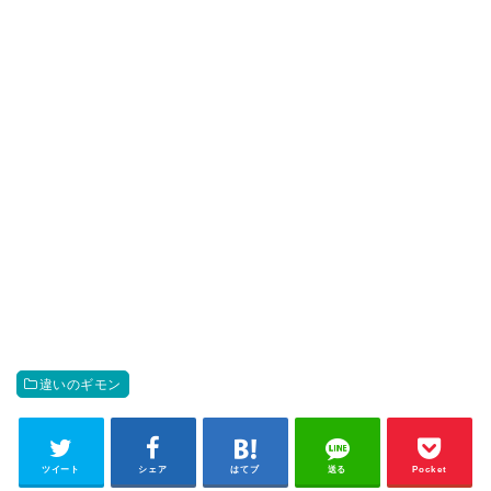
違いのギモン
ツイート
シェア
はてブ
送る
Pocket