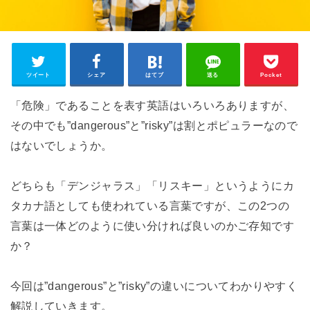
ツイート
シェア
はてブ
送る
Pocket
「危険」であることを表す英語はいろいろありますが、
その中でも”dangerous”と”risky”は割とポピュラーなので
はないでしょうか。
どちらも「デンジャラス」「リスキー」というようにカ
タカナ語としても使われている言葉ですが、この2つの
言葉は一体どのように使い分ければ良いのかご存知です
か？
今回は”dangerous”と”risky”の違いについてわかりやすく
解説していきます。