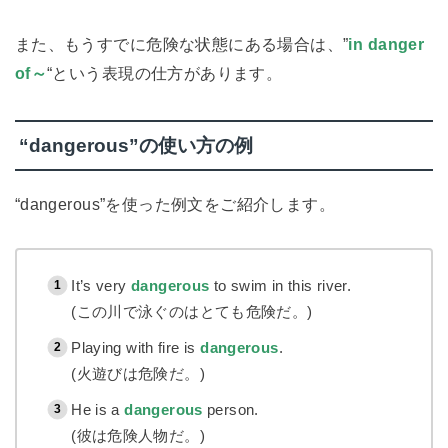
また、もうすでに危険な状態にある場合は、”
in danger
of～
“という表現の仕方があります。
“dangerous”の使い方の例
“dangerous”を使った例文をご紹介します。
It’s very
dangerous
to swim in this river.
(この川で泳ぐのはとても危険だ。)
Playing with fire is
dangerous
.
(火遊びは危険だ。)
He is a
dangerous
person.
(彼は危険人物だ。)