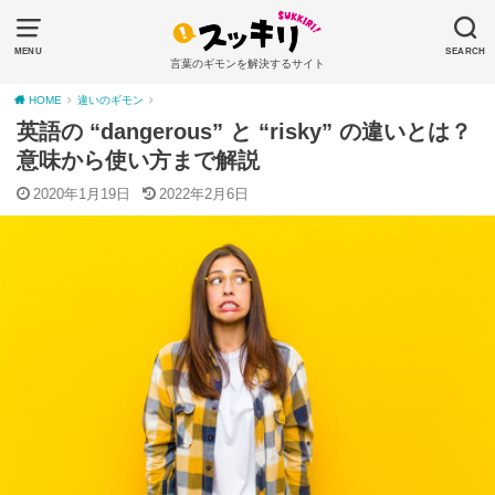
MENU
SEARCH
言葉のギモンを解決するサイト
HOME
違いのギモン
英語の “dangerous” と “risky” の違いとは？
意味から使い方まで解説
2020年1月19日
2022年2月6日