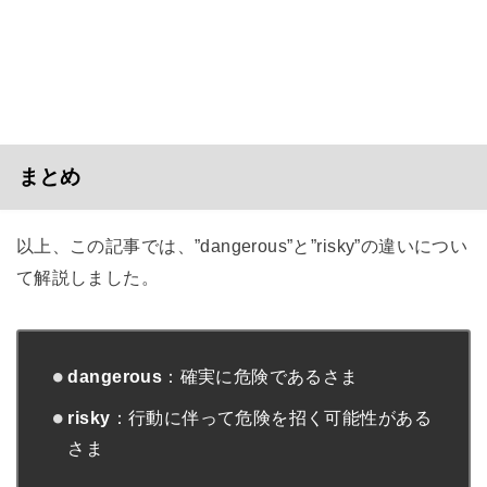
まとめ
以上、この記事では、”dangerous”と”risky”の違いについ
て解説しました。
dangerous
：確実に危険であるさま
risky
：行動に伴って危険を招く可能性がある
さま