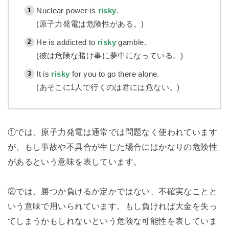
Nuclear power is
risky
.
(原子力発電は危険性がある。)
He is addicted to
risky
gamble.
(彼は危険な賭け事に夢中になっている。)
It is
risky
for you to go there alone.
(あそこに1人で行くのは君には危ない。)
①では、原子力発電は通常では問題なく使われています
が、もし事故や不具合が生じた場合にはかなりの危険性
があるという意味を表しています。
②では、勝つか負けるか定かではない、不確実なことと
いう意味で用いられています。もし負ければ大金を失っ
てしまうかもしれないという危険な可能性を表していま