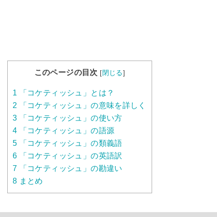
このページの目次
[
閉じる
]
1
「コケティッシュ」とは？
2
「コケティッシュ」の意味を詳しく
3
「コケティッシュ」の使い方
4
「コケティッシュ」の語源
5
「コケティッシュ」の類義語
6
「コケティッシュ」の英語訳
7
「コケティッシュ」の勘違い
8
まとめ