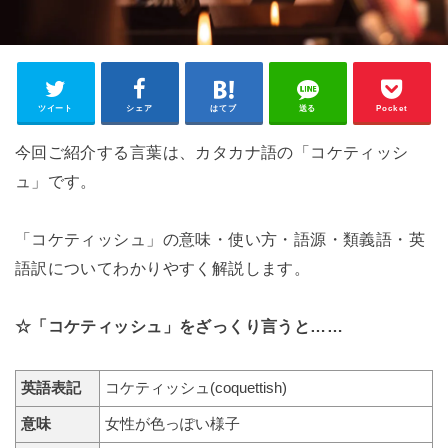
ツイート
シェア
はてブ
送る
Pocket
今回ご紹介する言葉は、カタカナ語の「コケティッシ
ュ」です。
「コケティッシュ」の意味・使い方・語源・類義語・英
語訳についてわかりやすく解説します。
☆「コケティッシュ」をざっくり言うと……
英語表記
コケティッシュ(coquettish)
意味
女性が色っぽい様子