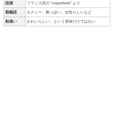
語源
フランス語の “coquetterie” より
類義語
セクシー、艶っぽい、女性らしいなど
勘違い
かわいらしい、という意味だけではない