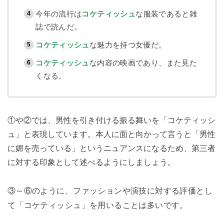
今年の流行は
コケティッシュ
な服装であると雑
誌で読んだ。
コケティッシュ
な魅力を持つ女優だ。
コケティッシュ
な内容の映画であり、また見た
くなる。
①や②では、男性を引き付ける振る舞いを「コケティッシ
ュ」と表現しています。本人に面と向かって言うと「男性
に媚を売っている」というニュアンスになるため、第三者
に対する印象として述べるようにしましょう。
③～⑥のように、ファッションや演技に対する評価とし
て「コケティッシュ」を用いることは多いです。