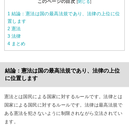
このページの目次
[
閉じる
]
1
結論：憲法は国の最高法規であり、法律の上位に位
置します
2
憲法
3
法律
4
まとめ
結論：憲法は国の最高法規であり、法律の上位
に位置します
憲法とは国民による国家に対するルールです。法律とは
国家による国民に対するルールです。法律は最高法規で
ある憲法を犯さないように制限されながら立法されてい
ます。