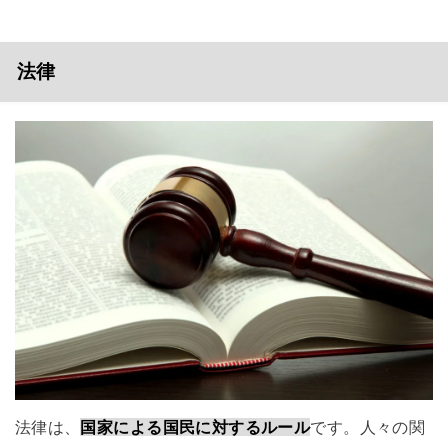
法律
法律は、
国家による国民に対するルール
です。人々の関