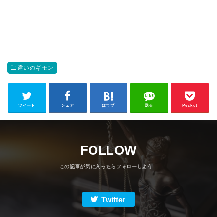
違いのギモン
ツイート
シェア
はてブ
送る
Pocket
FOLLOW
Twitter