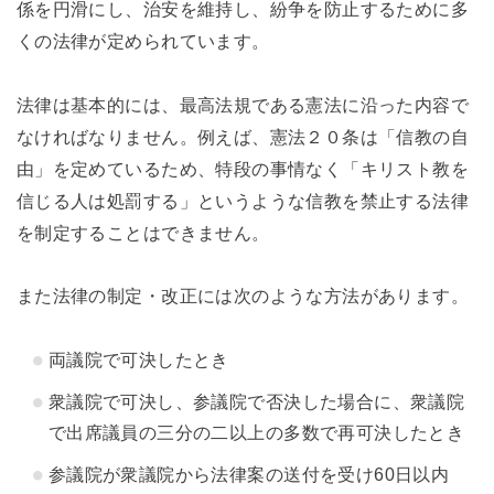
係を円滑にし、治安を維持し、紛争を防止するために多
くの法律が定められています。
法律は基本的には、最高法規である憲法に沿った内容で
なければなりません。例えば、憲法２０条は「信教の自
由」を定めているため、特段の事情なく「キリスト教を
信じる人は処罰する」というような信教を禁止する法律
を制定することはできません。
また法律の制定・改正には次のような方法があります。
両議院で可決したとき
衆議院で可決し、参議院で否決した場合に、衆議院
で出席議員の三分の二以上の多数で再可決したとき
参議院が衆議院から法律案の送付を受け60日以内