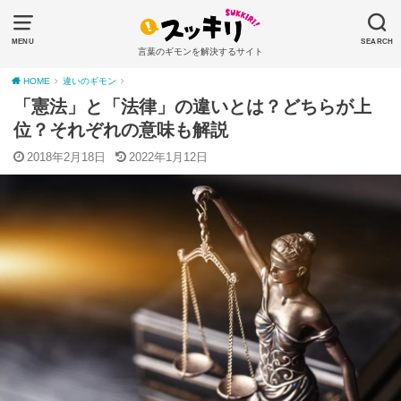
MENU
SEARCH
言葉のギモンを解決するサイト
HOME
違いのギモン
「憲法」と「法律」の違いとは？どちらが上
位？それぞれの意味も解説
2018年2月18日
2022年1月12日