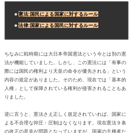
憲法:国民による国家に対するルール
法律:国家による国民に対するルール
ちなみに戦時期には大日本帝国憲法という今とは別の憲
法が機能していました。しかし、この憲法には「有事の
際には国民の権利より天皇の命令が優先される」という
内容の規定がありました。そのため、現在では「基本的
人権」として保障されている権利が侵害されることもあ
りました。
逆に言うと、憲法さえ正しく規定されていれば、国家に
よる不合理な抑圧・圧制はなくなります。現在憲法９条
の改正の是非が問題となっていますが、国家の主権者た