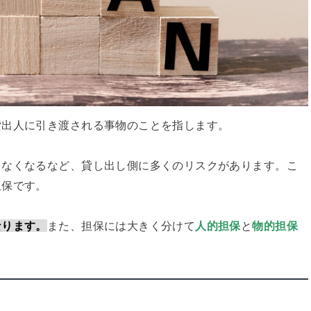
貸出人に引き渡される事物のことを指します。
きなくなるなど、貸し出し側に多くのリスクがあります。こ
担保です。
なります。
また、担保には大きく分けて
人的担保
と
物的担保