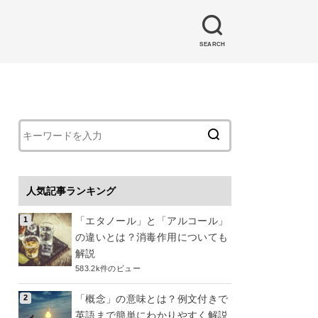
SEARCH
人気記事ランキング
「エタノール」と「アルコール」
の違いとは？消毒作用についても
解説
583.2k件のビュー
「概念」の意味とは？例文付きで
英語まで簡単にわかりやすく解説