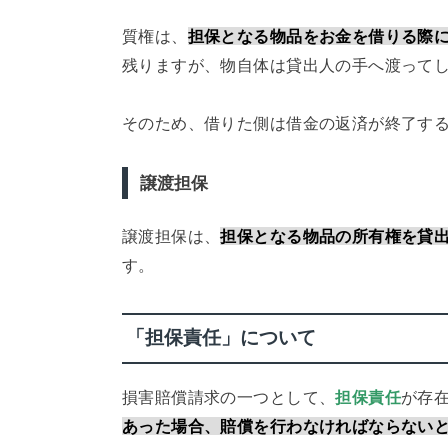
質権は、
担保となる物品をお金を借りる際
残りますが、物自体は貸出人の手へ渡って
そのため、借りた側は借金の返済が終了す
譲渡担保
譲渡担保は、
担保となる物品の所有権を貸
す。
「担保責任」について
損害賠償請求の一つとして、
担保責任
が存
あった場合、賠償を行わなければならない