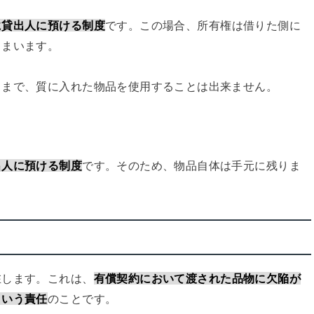
に貸出人に預ける制度
です。この場合、所有権は借りた側に
しまいます。
るまで、質に入れた物品を使用することは出来ません。
出人に預ける制度
です。そのため、物品自体は手元に残りま
在します。これは、
有償契約において渡された品物に欠陥が
という責任
のことです。