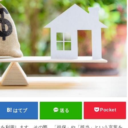
Pocket
はてブ
送る
ンを利用します。その際、「担保」や「抵当」という言葉を