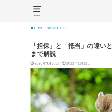
MENU
HOME
違いのギモン
「担保」と「抵当」の違い
まで解説
2020年3月30日
2022年1月12日