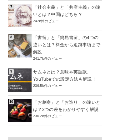
「社会主義」と「共産主義」の違
いとは？中国はどちら？
242k件のビュー
「書留」と「簡易書留」の4つの
違いとは？料金から追跡事項まで
解説
241.7k件のビュー
サムネとは？意味や英語訳、
YouTubeでの設定方法も解説！
239.5k件のビュー
「お刺身」と「お造り」の違いと
は？2つの差をわかりやすく解説
230.2k件のビュー