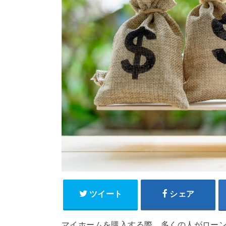
ツイート
シェア
マイホームを購入する際、多くの人がロー