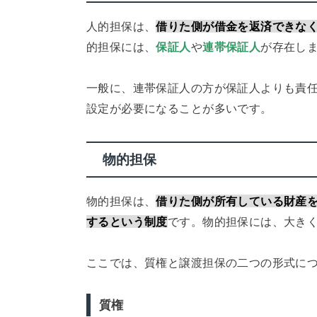
人的担保は、
借りた側が借金を返済できな
的担保には、
保証人
や
連帯保証人
が存在し
一般に、連帯保証人の方が保証人よりも責
設定が必要になることが多いです。
物的担保
物的担保は、
借りた側が所有している財産
するという制度
です。物的担保には、大き
ここでは、質権と譲渡担保の二つの形式に
質権