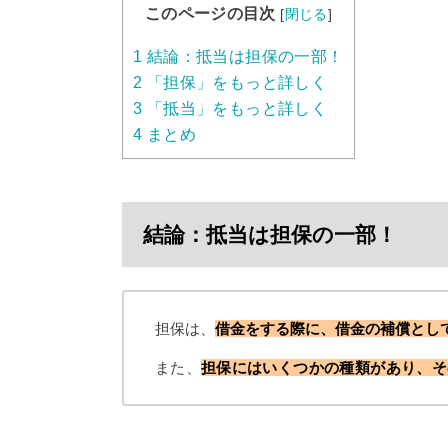
このページの目次
[
閉じる
]
1
結論：抵当は担保の一部！
2
「担保」をもっと詳しく
3
「抵当」をもっと詳しく
4
まとめ
結論：抵当は担保の一部！
担保は、
借金をする際に、借金の補償とし
また、
担保にはいくつかの種類があり、そ