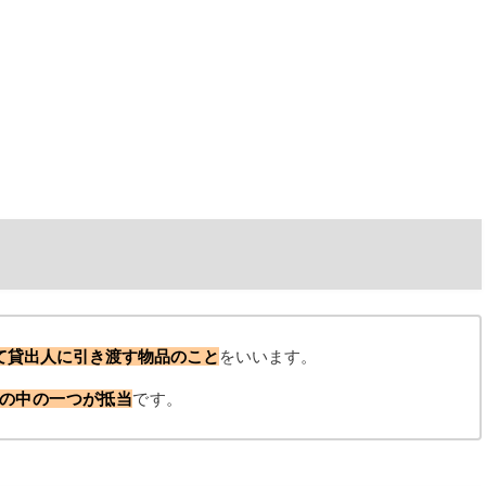
て貸出人に引き渡す物品のこと
をいいます。
の中の一つが抵当
です。