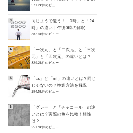
571.2k件のビュー
同じようで違う！「0時」と「24
時」の違い｜午後0時の解釈
382.4k件のビュー
「一次元」と「二次元」と「三次
元」と「四次元」の違いとは？
329.2k件のビュー
「cc」と「ml」の違いとは？同じ
じゃないの？換算方法を解説
294.5k件のビュー
「グレー」と「チャコール」の違
いとは？実際の色を比較！相性
は？
251.9k件のビュー