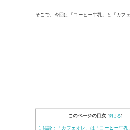
そこで、今回は「コーヒー牛乳」と「カフ
このページの目次
[
閉じる
]
1
結論：「カフェオレ」は「コーヒー牛乳