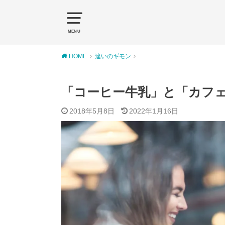
MENU
HOME
違いのギモン
「コーヒー牛乳」と「カフ
2018年5月8日
2022年1月16日