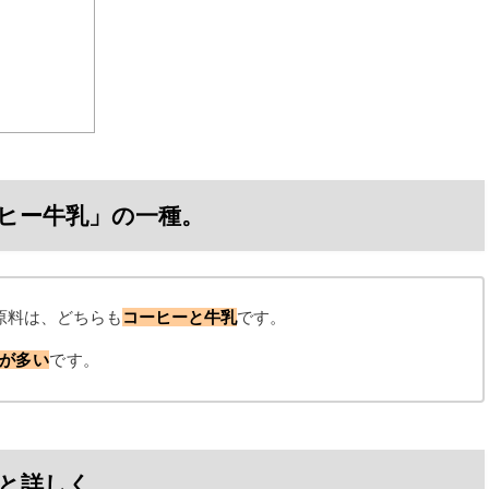
ヒー牛乳」の一種。
原料は、どちらも
コーヒーと牛乳
です。
が多い
です。
と詳しく