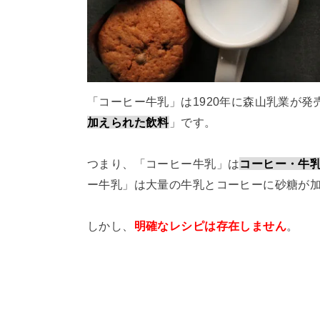
「コーヒー牛乳」は1920年に森山乳業が
加えられた飲料
」です。
つまり、「コーヒー牛乳」は
コーヒー・牛
ー牛乳」は大量の牛乳とコーヒーに砂糖が
しかし、
明確なレシピは存在しません
。