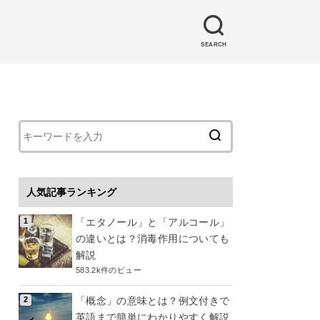
SEARCH
人気記事ランキング
「エタノール」と「アルコール」
の違いとは？消毒作用についても
解説
583.2k件のビュー
「概念」の意味とは？例文付きで
英語まで簡単にわかりやすく解説