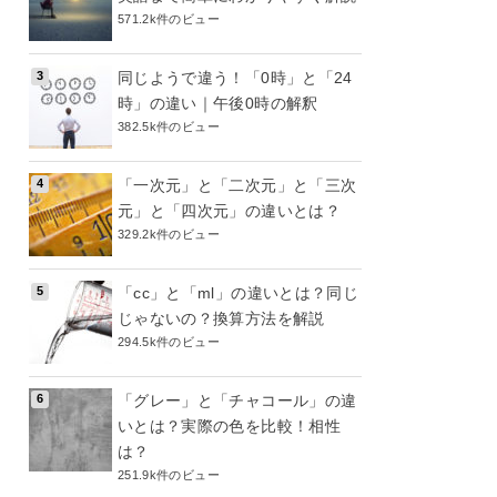
571.2k件のビュー
同じようで違う！「0時」と「24
時」の違い｜午後0時の解釈
382.5k件のビュー
「一次元」と「二次元」と「三次
元」と「四次元」の違いとは？
329.2k件のビュー
「cc」と「ml」の違いとは？同じ
じゃないの？換算方法を解説
294.5k件のビュー
「グレー」と「チャコール」の違
いとは？実際の色を比較！相性
は？
251.9k件のビュー