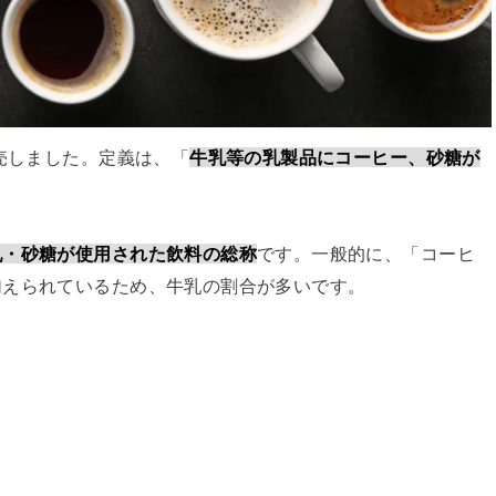
発売しました。定義は、「
牛乳等の乳製品にコーヒー、砂糖が
乳・砂糖が使用された飲料の総称
です。一般的に、「コーヒ
加えられているため、牛乳の割合が多いです。