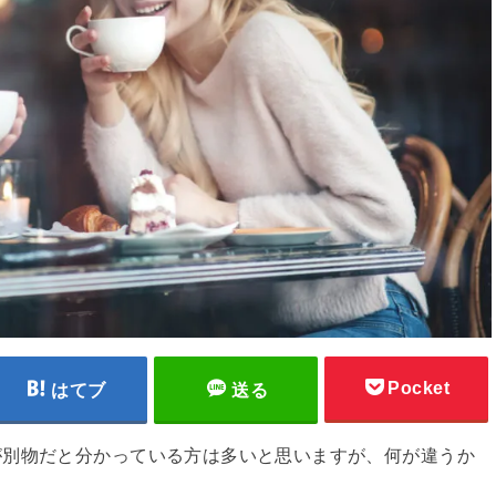
Pocket
はてブ
送る
が別物だと分かっている方は多いと思いますが、何が違うか