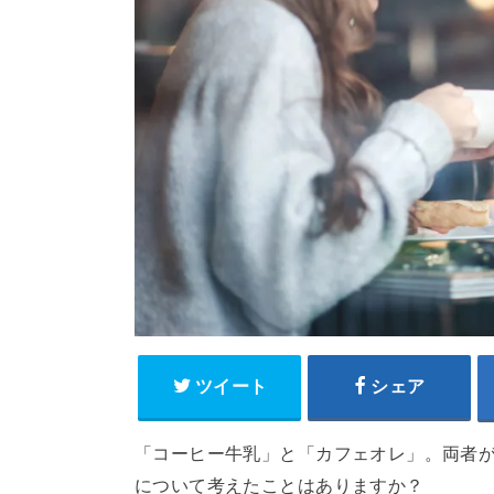
ツイート
シェア
「コーヒー牛乳」と「カフェオレ」。両者
について考えたことはありますか？