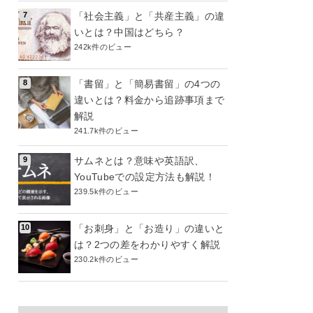
「社会主義」と「共産主義」の違
いとは？中国はどちら？
242k件のビュー
「書留」と「簡易書留」の4つの
違いとは？料金から追跡事項まで
解説
241.7k件のビュー
サムネとは？意味や英語訳、
YouTubeでの設定方法も解説！
239.5k件のビュー
「お刺身」と「お造り」の違いと
は？2つの差をわかりやすく解説
230.2k件のビュー