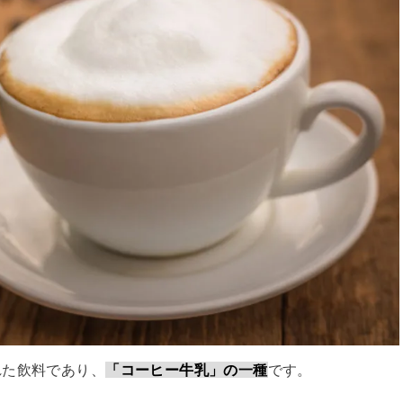
れた飲料であり、
「コーヒー牛乳」の一種
です。