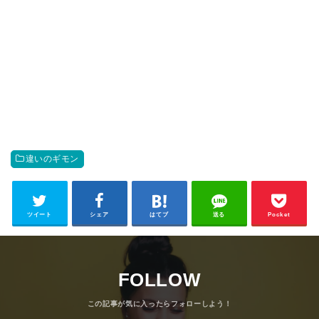
違いのギモン
ツイート
シェア
はてブ
送る
Pocket
FOLLOW