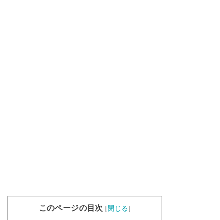
このページの目次
[
閉じる
]