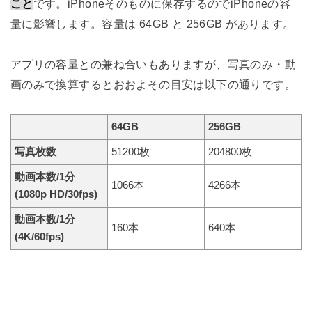
こと
です。iPhoneそのものに保存するのでiPhoneの容
量に影響します。容量は 64GB と 256GB があります。
アプリの容量との兼ね合いもありますが、写真のみ・動
画のみで換算するとおおよその目安は以下の通りです。
64GB
256GB
写真枚数
51200枚
204800枚
動画本数/1分
1066本
4266本
(1080p HD/30fps)
動画本数/1分
160本
640本
(4K/60fps)