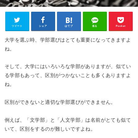
ツイート
シェア
はてブ
送る
Pocket
大学を選ぶ時、学部選びはとても重要になってきますよ
ね。
そして、大学にはいろいろな学部がありますが、似てい
る学部もあって、区別がつかないことも多くありますよ
ね。
区別ができないと適切な学部選びができません。
例えば、「文学部」と「人文学部」は名前がとても似て
いて、区別をするのが難しいですよね。