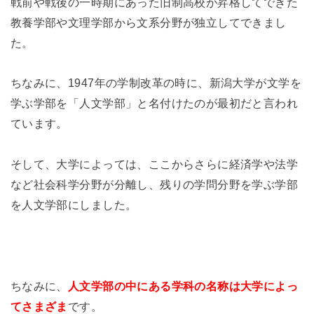
戦前や戦後の一時期にあった旧制高校が昇格してできた
教養学部や文理学部から文系分野が独立してできまし
た。
ちなみに、1947年の学制改革の時に、新潟大学が文学を
学ぶ学部を「人文学部」と名付けたのが最初だと言われ
ています。
そして、大学によっては、ここからさらに経済学や法学
など社会科学分野が分離し、残りの学問分野を学ぶ学部
を人文学部にしました。
ちなみに、
人文学部の中にある学科の名称は大学によっ
てさまざま
です。