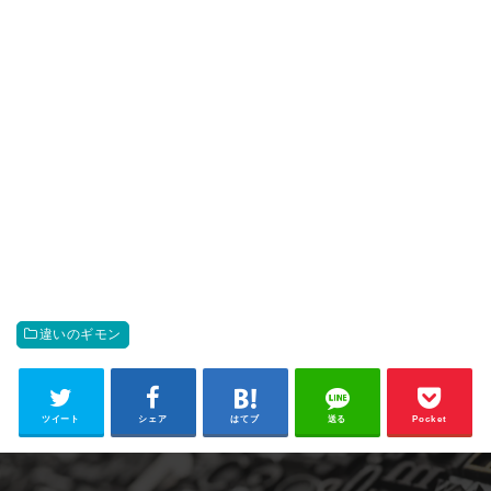
違いのギモン
ツイート
シェア
はてブ
送る
Pocket