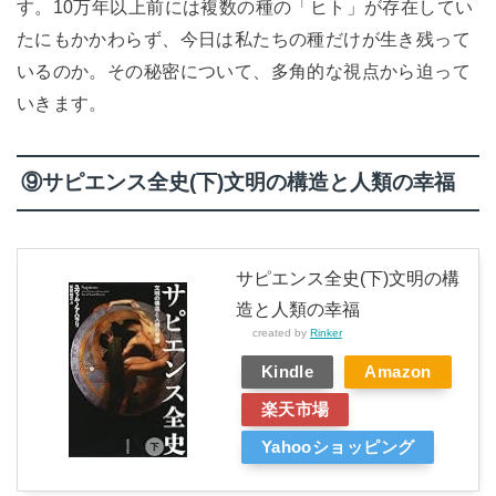
す。10万年以上前には複数の種の「ヒト」が存在してい
たにもかかわらず、今日は私たちの種だけが生き残って
いるのか。その秘密について、多角的な視点から迫って
いきます。
⑨サピエンス全史(下)文明の構造と人類の幸福
サピエンス全史(下)文明の構
造と人類の幸福
created by
Rinker
Kindle
Amazon
楽天市場
Yahooショッピング