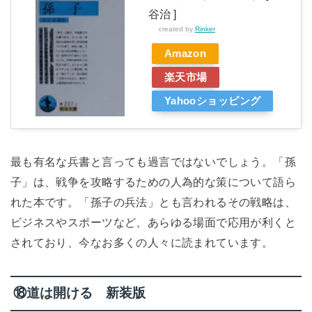
谷治 ]
created by
Rinker
Amazon
楽天市場
Yahooショッピング
最も有名な兵書と言っても過言ではないでしょう。「孫
子」は、戦争を攻略するための人為的な策について語ら
れた本です。「孫子の兵法」とも言われるその戦略は、
ビジネスやスポーツなど、あらゆる場面で応用が利くと
されており、今なお多くの人々に読まれています。
⑱道は開ける 新装版