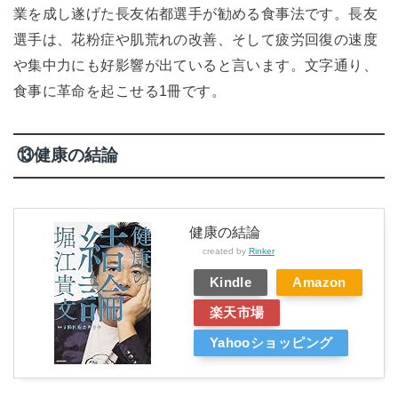
業を成し遂げた長友佑都選手が勧める食事法です。長友
選手は、花粉症や肌荒れの改善、そして疲労回復の速度
や集中力にも好影響が出ていると言います。文字通り、
食事に革命を起こせる1冊です。
⑬健康の結論
健康の結論
created by
Rinker
Kindle
Amazon
楽天市場
Yahooショッピング