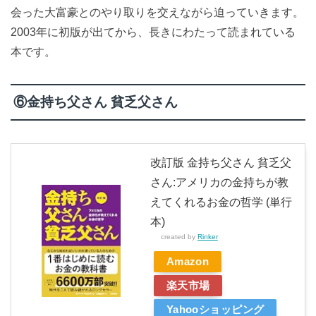
会った大富豪とのやり取りを交えながら迫っていきます。
2003年に初版が出てから、長きにわたって読まれている
本です。
⑥金持ち父さん 貧乏父さん
改訂版 金持ち父さん 貧乏父
さん:アメリカの金持ちが教
えてくれるお金の哲学 (単行
本)
created by
Rinker
Amazon
楽天市場
Yahooショッピング