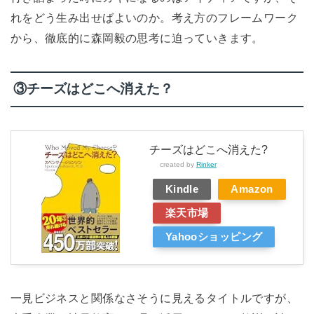
れをどう生み出せばよいのか。考え方のフレームワーク
から、徹底的に森岡毅の思考に迫っていきます。
③チーズはどこへ消えた？
チーズはどこへ消えた?
created by
Rinker
Kindle
Amazon
楽天市場
Yahooショッピング
一見ビジネスと関係なさそうに見えるタイトルですが、