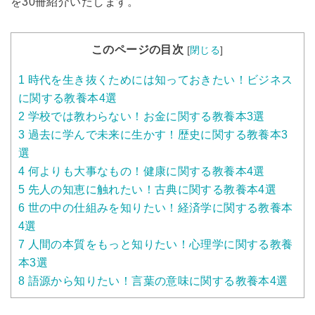
を30冊紹介いたします。
このページの目次
[
閉じる
]
1
時代を生き抜くためには知っておきたい！ビジネス
に関する教養本4選
2
学校では教わらない！お金に関する教養本3選
3
過去に学んで未来に生かす！歴史に関する教養本3
選
4
何よりも大事なもの！健康に関する教養本4選
5
先人の知恵に触れたい！古典に関する教養本4選
6
世の中の仕組みを知りたい！経済学に関する教養本
4選
7
人間の本質をもっと知りたい！心理学に関する教養
本3選
8
語源から知りたい！言葉の意味に関する教養本4選