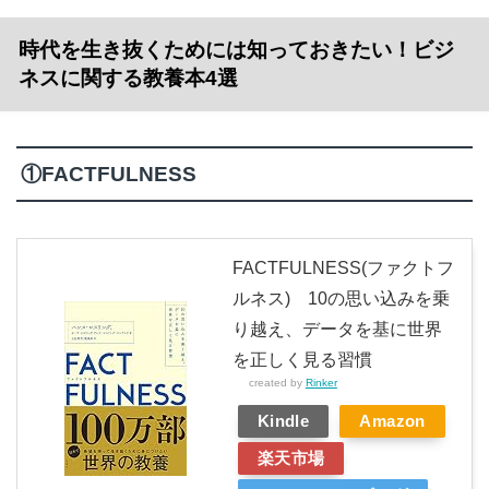
時代を生き抜くためには知っておきたい！ビジ
ネスに関する教養本4選
①FACTFULNESS
FACTFULNESS(ファクトフ
ルネス) 10の思い込みを乗
り越え、データを基に世界
を正しく見る習慣
created by
Rinker
Kindle
Amazon
楽天市場