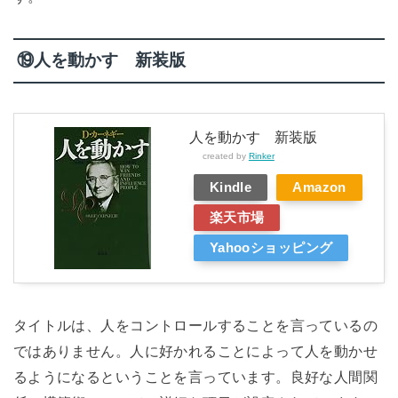
⑲人を動かす 新装版
人を動かす 新装版
created by
Rinker
Kindle
Amazon
楽天市場
Yahooショッピング
タイトルは、人をコントロールすることを言っているの
ではありません。人に好かれることによって人を動かせ
るようになるということを言っています。良好な人間関