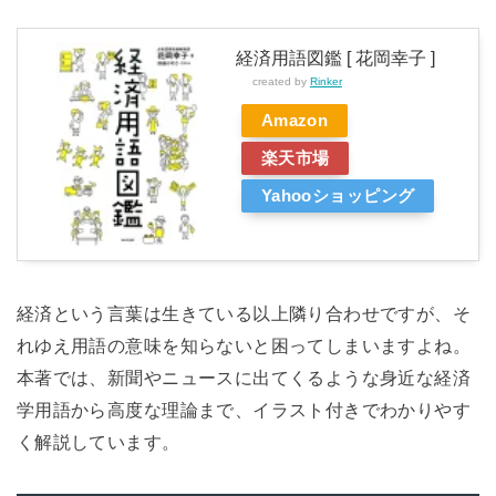
経済用語図鑑 [ 花岡幸子 ]
created by
Rinker
Amazon
楽天市場
Yahooショッピング
経済という言葉は生きている以上隣り合わせですが、そ
れゆえ用語の意味を知らないと困ってしまいますよね。
本著では、新聞やニュースに出てくるような身近な経済
学用語から高度な理論まで、イラスト付きでわかりやす
く解説しています。