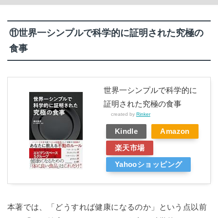
⑪世界一シンプルで科学的に証明された究極の
食事
世界一シンプルで科学的に
証明された究極の食事
created by
Rinker
Kindle
Amazon
楽天市場
Yahooショッピング
本著では、「どうすれば健康になるのか」という点以前