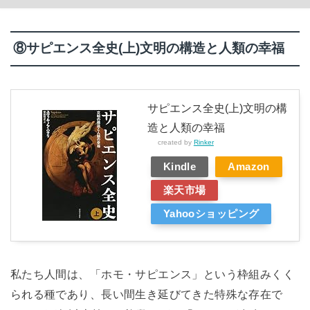
⑧サピエンス全史(上)文明の構造と人類の幸福
サピエンス全史(上)文明の構
造と人類の幸福
created by
Rinker
Kindle
Amazon
楽天市場
Yahooショッピング
私たち人間は、「ホモ・サピエンス」という枠組みくく
られる種であり、長い間生き延びてきた特殊な存在で