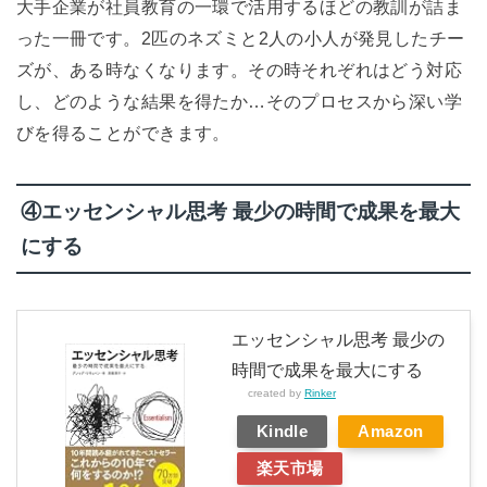
大手企業が社員教育の一環で活用するほどの教訓が詰ま
った一冊です。2匹のネズミと2人の小人が発見したチー
ズが、ある時なくなります。その時それぞれはどう対応
し、どのような結果を得たか…そのプロセスから深い学
びを得ることができます。
④エッセンシャル思考 最少の時間で成果を最大
にする
エッセンシャル思考 最少の
時間で成果を最大にする
created by
Rinker
Kindle
Amazon
楽天市場