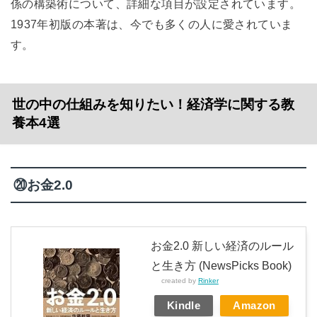
係の構築術について、詳細な項目が設定されています。
1937年初版の本著は、今でも多くの人に愛されていま
す。
世の中の仕組みを知りたい！経済学に関する教
養本4選
⑳お金2.0
お金2.0 新しい経済のルール
と生き方 (NewsPicks Book)
created by
Rinker
Kindle
Amazon