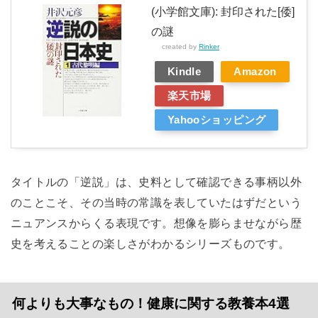
(小学館文庫): 封印された[倭]
の謎
created by
Rinker
Kindle
Amazon
楽天市場
Yahooショッピング
タイトルの「逆説」は、史料として確認できる事柄以外
のことこそ、その当時の常識を表していたはずだという
ニュアンスからくる表現です。想像を膨らませながら歴
史を考えることの楽しさがわかるシリーズものです。
何よりも大事なもの！健康に関する教養本4選