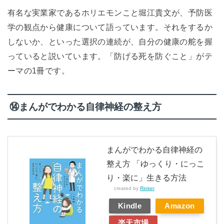
有名な実業家であるホリエモンこと堀江貴文が、予防医
学の観点から健康について語っています。それをするか
しないか、といった選択の連続が、自分の健康の舵を握
っていると説いています。「防げる死を防ぐこと」がテ
ーマの1冊です。
⑭まんがでわかる自律神経の整え方
まんがでわかる自律神経の
整え方 「ゆっくり・にっこ
り・楽に」生きる方法
created by
Rinker
Kindle
Amazon
楽天市場