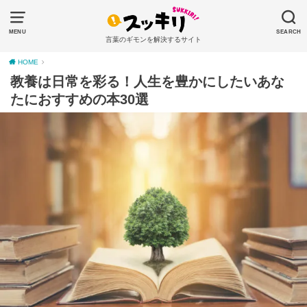
MENU
SEARCH
言葉のギモンを解決するサイト
HOME
教養は日常を彩る！人生を豊かにしたいあな
たにおすすめの本30選