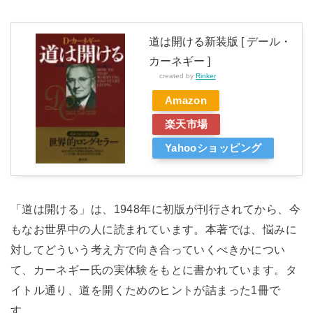
道は開ける新装版 [ デール・
カーネギー ]
created by
Rinker
Amazon
楽天市場
Yahooショッピング
「道は開ける」は、1948年に初版が刊行されてから、今
もなお世界中の人に読まれています。本著では、悩みに
対してどういう考え方で向き合っていくべきかについ
て、カーネギー氏の実体験をもとに書かれています。タ
イトル通り、道を開くためのヒントが詰まった1冊で
す。