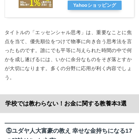
Yahooショッピング
タイトルの「エッセンシャル思考」は、重要なことに焦
点を当て、優先順位をつけて物事に向き合う思考法を言
ったものです。誰にでも平等に与えられた時間の中で何
かを成し遂げるには、いかに余分なものをそぎ落とすか
が大切になります。多くの分野に応用が利く内容でしょ
う。
学校では教わらない！お金に関する教養本3選
⑤ユダヤ人大富豪の教え 幸せな金持ちになる17