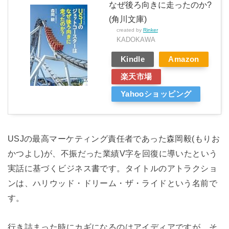
なぜ後ろ向きに走ったのか?
(角川文庫)
created by
Rinker
KADOKAWA
Kindle
Amazon
楽天市場
Yahooショッピング
USJの最高マーケティング責任者であった森岡毅(もりお
かつよし)が、不振だった業績V字を回復に導いたという
実話に基づくビジネス書です。タイトルのアトラクショ
ンは、ハリウッド・ドリーム・ザ・ライドという名前で
す。
行き詰まった時にカギになるのはアイディアですが、そ