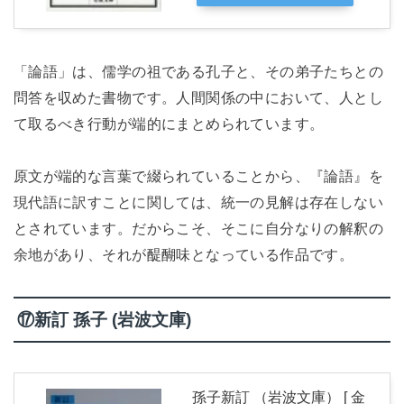
「論語」は、儒学の祖である孔子と、その弟子たちとの
問答を収めた書物です。人間関係の中において、人とし
て取るべき行動が端的にまとめられています。
原文が端的な言葉で綴られていることから、『論語』を
現代語に訳すことに関しては、統一の見解は存在しない
とされています。だからこそ、そこに自分なりの解釈の
余地があり、それが醍醐味となっている作品です。
⑰新訂 孫子 (岩波文庫)
孫子新訂 （岩波文庫） [ 金