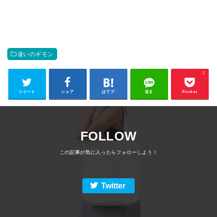
違いのギモン
2
ツイート
シェア
はてブ
送る
Pocket
FOLLOW
Twitter