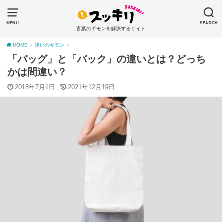
MENU
SEARCH
言葉のギモンを解決するサイト
HOME
違いのギモン
「バッグ」と「バック」の違いとは？どっち
かは間違い？
2018年7月1日
2021年12月19日