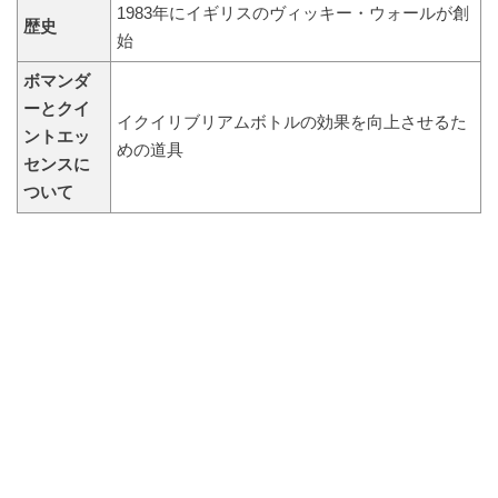
1983年にイギリスのヴィッキー・ウォールが創
歴史
始
ボマンダ
ーとクイ
イクイリブリアムボトルの効果を向上させるた
ントエッ
めの道具
センスに
ついて