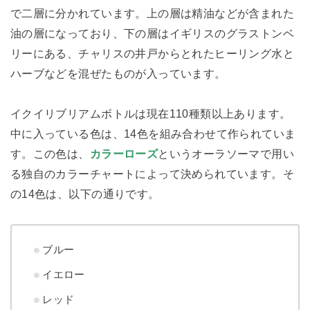
で二層に分かれています。上の層は精油などが含まれた
油の層になっており、下の層はイギリスのグラストンベ
リーにある、チャリスの井戸からとれたヒーリング水と
ハーブなどを混ぜたものが入っています。
イクイリブリアムボトルは現在110種類以上あります。
中に入っている色は、14色を組み合わせて作られていま
す。この色は、
カラーローズ
というオーラソーマで用い
る独自のカラーチャートによって決められています。そ
の14色は、以下の通りです。
ブルー
イエロー
レッド