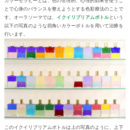
カラーセラピーとは、色の生理的、心理的効果を使うこ
とで心身のバランスを整えようとする色彩療法のことで
す。オーラソーマでは、
イクイリブリアムボトル
という
以下の写真のような四角いカラーボトルを用いて治療を
行います。
このイクイリブリアムボトルは上の写真のように、上下