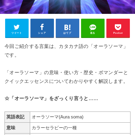
ツイート
シェア
はてブ
送る
Pocket
今回ご紹介する言葉は、カタカナ語の「オーラソーマ」
です。
「オーラソーマ」の意味・使い方・歴史・ボマンダーと
クイックエッセンスについてわかりやすく解説します。
☆「オーラソーマ」をざっくり言うと……
英語表記
オーラソーマ(Aura soma)
意味
カラーセラピーの一種