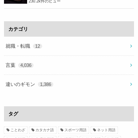
230.2k件のビュー
カテゴリ
就職・転職
12
言葉
4,036
違いのギモン
1,386
タグ
ことわざ
カタカナ語
スポーツ用語
ネット用語