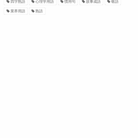
四字熟語
心理学用語
慣用句
故事成語
敬語
業界用語
熟語