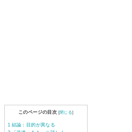
このページの目次
[
閉じる
]
1
結論：目的が異なる