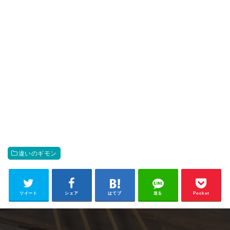
違いのギモン
ツイート
シェア
はてブ
送る
Pocket