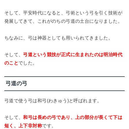
そして、平安時代になると、弓術という弓を引く技術が
発展してきて、これがのちの弓道の土台になりました。
ちなみに、弓は神器としても用いられてきました。
そして、
弓道という競技が正式に生まれたのは明治時代
のこと
でした。
弓道の弓
弓道で使う弓は和弓(わきゅう)と呼ばれます。
そして、
和弓は長めの弓であり、上の部分が長くて下は
短く、上下非対称
です。