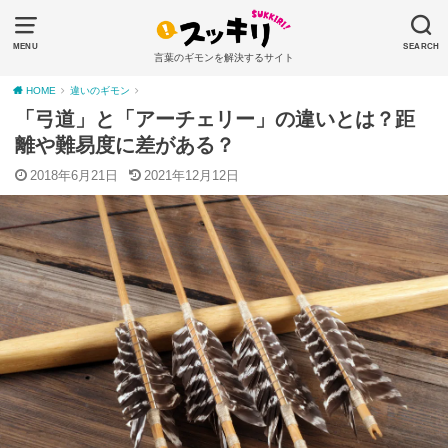
MENU
SEARCH
言葉のギモンを解決するサイト
HOME
違いのギモン
「弓道」と「アーチェリー」の違いとは？距
離や難易度に差がある？
2018年6月21日
2021年12月12日